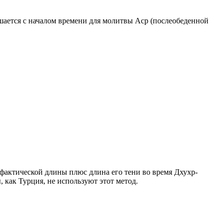
ршается с началом времени для молитвы Аср (послеобеденной
о фактической длины плюс длина его тени во время Дхухр-
 как Турция, не используют этот метод.