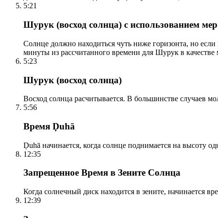
5:21
Шурук (восход солнца) с использованием ме
Солнце должно находиться чуть ниже горизонта, но если
минуты из рассчитанного времени для Шурук в качестве 
5:23
Шурук (восход солнца)
Восход солнца расчитывается. В большинстве случаев м
5:56
Время Ḍuhā
Ḍuhā начинается, когда солнце поднимается на высоту одно
12:35
Запрещенное Время в Зените Солнца
Когда солнечный диск находится в зените, начинается вр
12:39