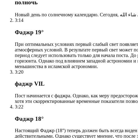
полночь
3:14
Фаджр 19°
При оптимальных условиях первый слабый свет появляетс
атмосферных условий. В результате первый свет может по
период следует использовать только для начала поста. 
горизонта. Однако под влиянием западной астрономии и
меньшинства в исламской астрономии.
3:20
фаджр VIL
Пост начинается с фаджра. Однако, как меру предосторож
хотя эти скорректированные временные показатели позво
3:22
Фаджр 18°
Настоящий Фаджр (18°) теперь должен быть всегда виден
действительными. Однако существует мнение, что после 