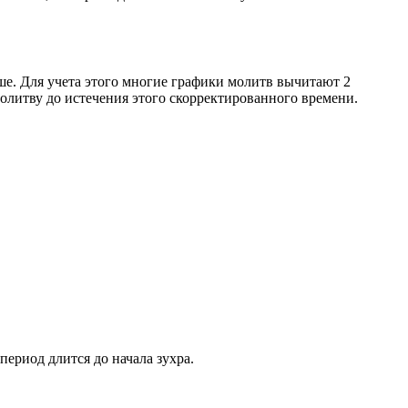
ше. Для учета этого многие графики молитв вычитают 2
олитву до истечения этого скорректированного времени.
период длится до начала зухра.