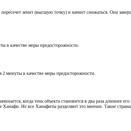
к пересечет зенит (высшую точку) и начнет снижаться. Она заве
ты в качестве меры предосторожности.
я 2 минуты в качестве меры предосторожности.
чинается, когда тень объекта становится в два раза длиннее ег
ие Ханафи. Не все Ханафиты разделяют это мнение. Такие страны,