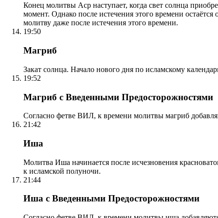
Конец молитвы Аср наступает, когда свет солнца приобр
момент. Однако после истечения этого времени остаётся
молитву даже после истечения этого времени.
19:50
Магриб
Закат солнца. Начало нового дня по исламскому календа
19:52
Магриб с Введенными Предосторожностями
Согласно фетве ВИЛ, к времени молитвы магриб добавля
21:42
Иша
Молитва Иша начинается после исчезновения красноватого
к исламской полуночи.
21:44
Иша с Введенными Предосторожностями
Согласно фетве ВИЛ, к времени молитвы иша добавляютс