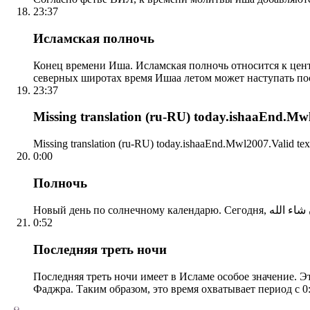
23:37
Исламская полночь
Конец времени Иша. Исламская полночь относится к центр
северных широтах время Ишаа летом может наступать по
23:37
Missing translation (ru-RU) today.ishaaEnd.Mwl2
Missing translation (ru-RU) today.ishaaEnd.Mwl2007.Valid tex
0:00
Полночь
0:52
Последняя треть ночи
Последняя треть ночи имеет в Исламе особое значение. Э
Фаджра. Таким образом, это время охватывает период с 0: