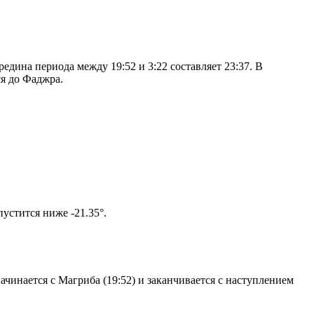
дина периода между 19:52 и 3:22 составляет 23:37. В
я до Фаджра.
том солнце не опустится ниже -21.35°.
чинается с Магриба (19:52) и заканчивается с наступлением