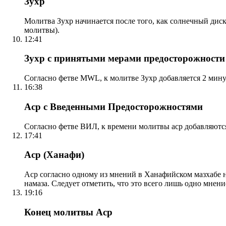
Зухр
Молитва Зухр начинается после того, как солнечный дис
молитвы).
12:41
Зухр с принятыми мерами предосторожности
Согласно фетве MWL, к молитве Зухр добавляется 2 мину
16:38
Аср с Введенными Предосторожностями
Согласно фетве ВИЛ, к времени молитвы аср добавляютс
17:41
Аср (Ханафи)
Аср согласно одному из мнений в Ханафийском мазхабе на
намаза. Следует отметить, что это всего лишь одно мнен
19:16
Конец молитвы Аср