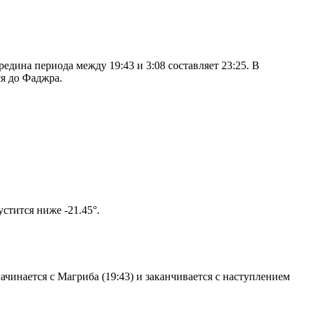
дина периода между 19:43 и 3:08 составляет 23:25. В
я до Фаджра.
м солнце не опустится ниже -21.45°.
чинается с Магриба (19:43) и заканчивается с наступлением