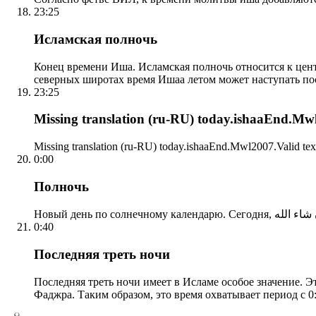
23:25
Исламская полночь
Конец времени Иша. Исламская полночь относится к центр
северных широтах время Ишаа летом может наступать по
23:25
Missing translation (ru-RU) today.ishaaEnd.Mwl2
Missing translation (ru-RU) today.ishaaEnd.Mwl2007.Valid tex
0:00
Полночь
0:40
Последняя треть ночи
Последняя треть ночи имеет в Исламе особое значение. Э
Фаджра. Таким образом, это время охватывает период с 0: