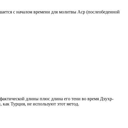
ршается с началом времени для молитвы Аср (послеобеденной
о фактической длины плюс длина его тени во время Дхухр-
 как Турция, не используют этот метод.