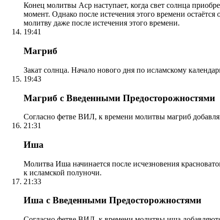
Конец молитвы Аср наступает, когда свет солнца приобр
момент. Однако после истечения этого времени остаётся
молитву даже после истечения этого времени.
19:41
Магриб
Закат солнца. Начало нового дня по исламскому календа
19:43
Магриб с Введенными Предосторожностями
Согласно фетве ВИЛ, к времени молитвы магриб добавля
21:31
Иша
Молитва Иша начинается после исчезновения красноватого
к исламской полуночи.
21:33
Иша с Введенными Предосторожностями
Согласно фетве ВИЛ, к времени молитвы иша добавляютс