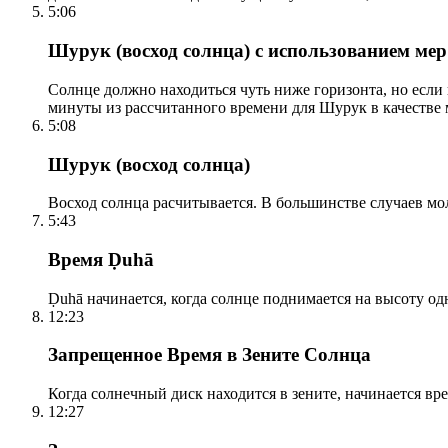
5:06
Шурук (восход солнца) с использованием ме
Солнце должно находиться чуть ниже горизонта, но если
минуты из рассчитанного времени для Шурук в качестве 
5:08
Шурук (восход солнца)
Восход солнца расчитывается. В большинстве случаев м
5:43
Время Ḍuhā
Ḍuhā начинается, когда солнце поднимается на высоту одно
12:23
Запрещенное Время в Зените Солнца
Когда солнечный диск находится в зените, начинается вр
12:27