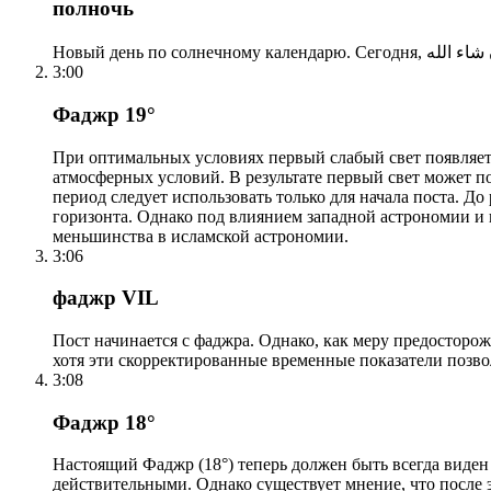
полночь
3:00
Фаджр 19°
При оптимальных условиях первый слабый свет появляетс
атмосферных условий. В результате первый свет может по
период следует использовать только для начала поста. 
горизонта. Однако под влиянием западной астрономии и
меньшинства в исламской астрономии.
3:06
фаджр VIL
Пост начинается с фаджра. Однако, как меру предосторож
хотя эти скорректированные временные показатели позво
3:08
Фаджр 18°
Настоящий Фаджр (18°) теперь должен быть всегда виден
действительными. Однако существует мнение, что после 