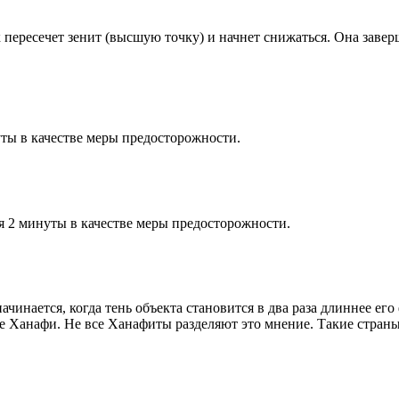
к пересечет зенит (высшую точку) и начнет снижаться. Она заве
ты в качестве меры предосторожности.
я 2 минуты в качестве меры предосторожности.
чинается, когда тень объекта становится в два раза длиннее ег
ие Ханафи. Не все Ханафиты разделяют это мнение. Такие страны,