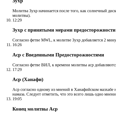
Зухр
Молитва Зухр начинается после того, как солнечный дис
молитвы).
12:29
Зухр с принятыми мерами предосторожности
Согласно фетве MWL, к молитве Зухр добавляется 2 мину
16:26
Аср с Введенными Предосторожностями
Согласно фетве ВИЛ, к времени молитвы аср добавляютс
17:29
Аср (Ханафи)
Аср согласно одному из мнений в Ханафийском мазхабе на
намаза. Следует отметить, что это всего лишь одно мнен
19:05
Конец молитвы Аср