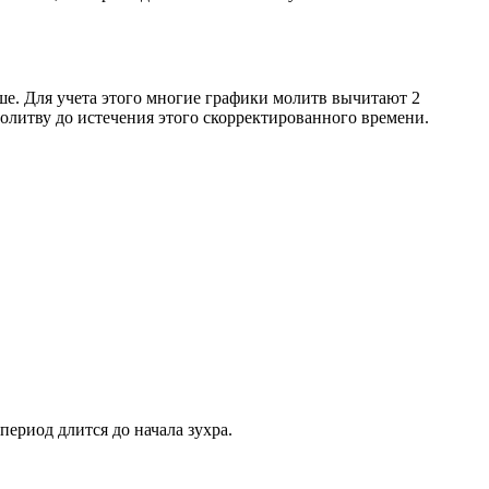
ше. Для учета этого многие графики молитв вычитают 2
олитву до истечения этого скорректированного времени.
период длится до начала зухра.