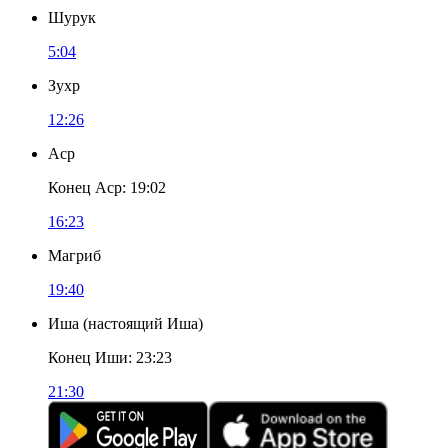
Шурук
5:04
Зухр
12:26
Аср
Конец Аср
:
19:02
16:23
Магриб
19:40
Иша
(
настоящий Иша
)
Конец Иши
:
23:23
21:30