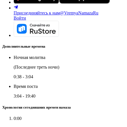
Присоединяйтесь к нам
@VremyaNamazaRu
Войти
Дополнительные времена
Ночная молитва
(Последнее треть ночи)
0:38
-
3:04
Время поста
3:04
-
19:40
Хронология сегодняшних времен намаза
0:00