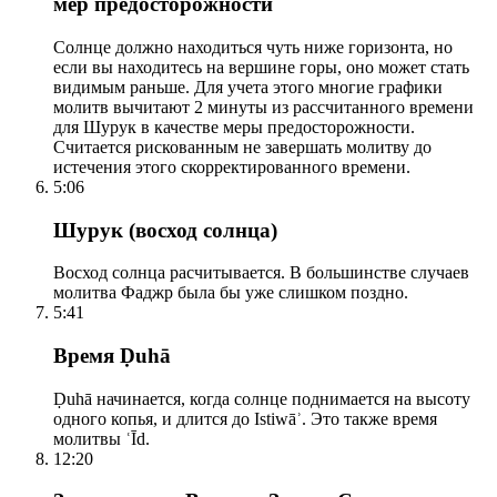
мер предосторожности
Солнце должно находиться чуть ниже горизонта, но
если вы находитесь на вершине горы, оно может стать
видимым раньше. Для учета этого многие графики
молитв вычитают 2 минуты из рассчитанного времени
для Шурук в качестве меры предосторожности.
Считается рискованным не завершать молитву до
истечения этого скорректированного времени.
5:06
Шурук (восход солнца)
Восход солнца расчитывается. В большинстве случаев
молитва Фаджр была бы уже слишком поздно.
5:41
Время Ḍuhā
Ḍuhā начинается, когда солнце поднимается на высоту
одного копья, и длится до Istiwāʾ. Это также время
молитвы ʿĪd.
12:20