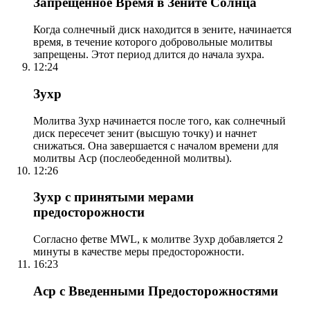
Запрещенное Время в Зените Солнца
Когда солнечный диск находится в зените, начинается
время, в течение которого добровольные молитвы
запрещены. Этот период длится до начала зухра.
12:24
Зухр
Молитва Зухр начинается после того, как солнечный
диск пересечет зенит (высшую точку) и начнет
снижаться. Она завершается с началом времени для
молитвы Аср (послеобеденной молитвы).
12:26
Зухр с принятыми мерами
предосторожности
Согласно фетве MWL, к молитве Зухр добавляется 2
минуты в качестве меры предосторожности.
16:23
Аср с Введенными Предосторожностями