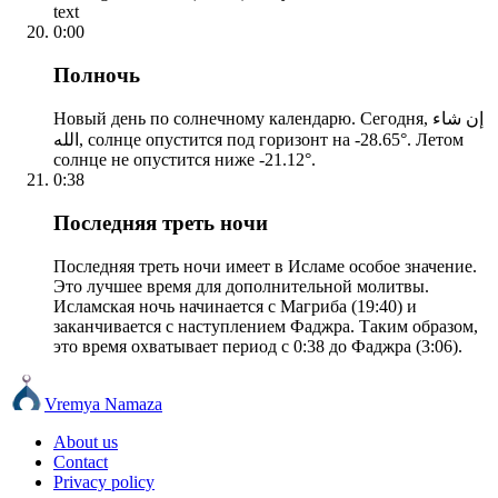
text
0:00
Полночь
Новый день по солнечному календарю. Сегодня, إن شاء
الله, солнце опустится под горизонт на -28.65°. Летом
солнце не опустится ниже -21.12°.
0:38
Последняя треть ночи
Последняя треть ночи имеет в Исламе особое значение.
Это лучшее время для дополнительной молитвы.
Исламская ночь начинается с Магриба (19:40) и
заканчивается с наступлением Фаджра. Таким образом,
это время охватывает период с 0:38 до Фаджра (3:06).
Vremya Namaza
About us
Contact
Privacy policy