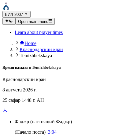
ВИЛ 2007
Open main menu
Learn about prayer times
Home
Краснодарский край
Temizhbekskaya
Время намаза в
Temizhbekskaya
Краснодарский край
8 августа 2026 г.
25 сафар 1448 г. AH
Фаджр
(
настоящий Фаджр
)
(
Начало поста
)
3:04