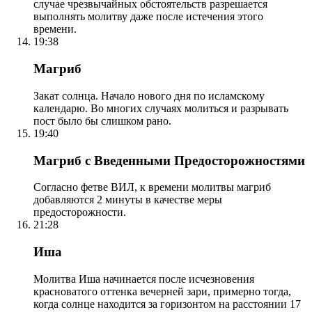
случае чрезвычайных обстоятельств разрешается
выполнять молитву даже после истечения этого
времени.
19:38
Магриб
Закат солнца. Начало нового дня по исламскому
календарю. Во многих случаях молиться и разрывать
пост было бы слишком рано.
19:40
Магриб с Введенными Предосторожностями
Согласно фетве ВИЛ, к времени молитвы магриб
добавляются 2 минуты в качестве меры
предосторожности.
21:28
Иша
Молитва Иша начинается после исчезновения
красноватого оттенка вечерней зари, примерно тогда,
когда солнце находится за горизонтом на расстоянии 17