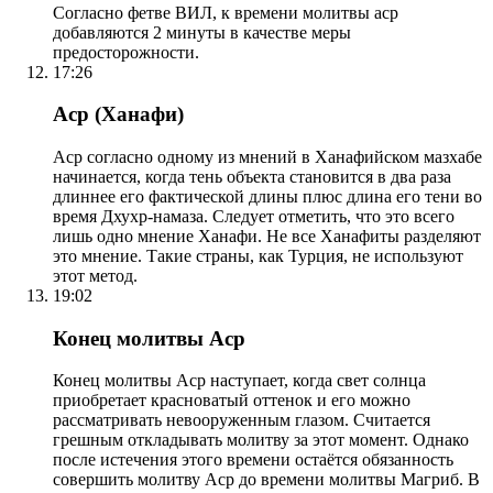
Согласно фетве ВИЛ, к времени молитвы аср
добавляются 2 минуты в качестве меры
предосторожности.
17:26
Аср (Ханафи)
Аср согласно одному из мнений в Ханафийском мазхабе
начинается, когда тень объекта становится в два раза
длиннее его фактической длины плюс длина его тени во
время Дхухр-намаза. Следует отметить, что это всего
лишь одно мнение Ханафи. Не все Ханафиты разделяют
это мнение. Такие страны, как Турция, не используют
этот метод.
19:02
Конец молитвы Аср
Конец молитвы Аср наступает, когда свет солнца
приобретает красноватый оттенок и его можно
рассматривать невооруженным глазом. Считается
грешным откладывать молитву за этот момент. Однако
после истечения этого времени остаётся обязанность
совершить молитву Аср до времени молитвы Магриб. В