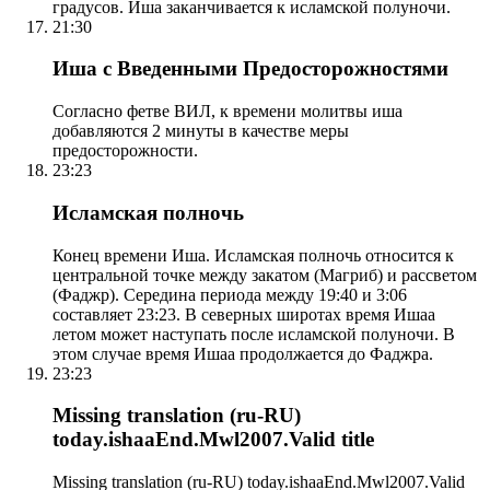
градусов. Иша заканчивается к исламской полуночи.
21:30
Иша с Введенными Предосторожностями
Согласно фетве ВИЛ, к времени молитвы иша
добавляются 2 минуты в качестве меры
предосторожности.
23:23
Исламская полночь
Конец времени Иша. Исламская полночь относится к
центральной точке между закатом (Магриб) и рассветом
(Фаджр). Середина периода между 19:40 и 3:06
составляет 23:23. В северных широтах время Ишаа
летом может наступать после исламской полуночи. В
этом случае время Ишаа продолжается до Фаджра.
23:23
Missing translation (ru-RU)
today.ishaaEnd.Mwl2007.Valid title
Missing translation (ru-RU) today.ishaaEnd.Mwl2007.Valid