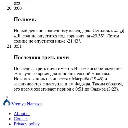
text
0:00
Полночь
Новый день по солнечному календарю. Сегодня, إن شاء
الله, солнце опустится под горизонт на -29.55°. Летом
солнце не опустится ниже -21.43°.
0:51
Последняя треть ночи
Последняя треть ночи имеет в Исламе особое значение.
Это лучшее время для дополнительной молитвы.
Исламская ночь начинается с Магриба (19:45) и
заканчивается с наступлением Фаджра. Таким образом,
это время охватывает период с 0:51 до Фаджра (3:23).
Vremya Namaza
About us
Contact
Privacy policy