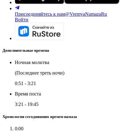
Присоединяйтесь к нам
@VremyaNamazaRu
Войти
Дополнительные времена
Ночная молитва
(Последнее треть ночи)
0:51
-
3:21
Время поста
3:21
-
19:45
Хронология сегодняшних времен намаза
0:00