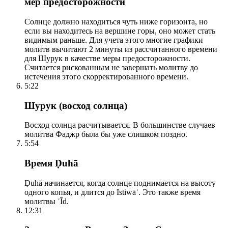
мер предосторожности
Солнце должно находиться чуть ниже горизонта, но
если вы находитесь на вершине горы, оно может стать
видимым раньше. Для учета этого многие графики
молитв вычитают 2 минуты из рассчитанного времени
для Шурук в качестве меры предосторожности.
Считается рискованным не завершать молитву до
истечения этого скорректированного времени.
5:22
Шурук (восход солнца)
Восход солнца расчитывается. В большинстве случаев
молитва Фаджр была бы уже слишком поздно.
5:54
Время Ḍuhā
Ḍuhā начинается, когда солнце поднимается на высоту
одного копья, и длится до Istiwāʾ. Это также время
молитвы ʿĪd.
12:31