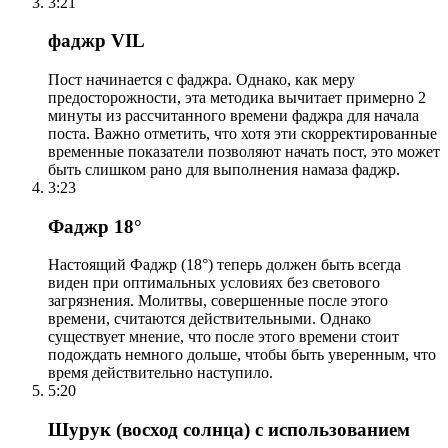
3:21
фаджр VIL
Пост начинается с фаджра. Однако, как меру
предосторожности, эта методика вычитает примерно 2
минуты из рассчитанного времени фаджра для начала
поста. Важно отметить, что хотя эти скорректированные
временные показатели позволяют начать пост, это может
быть слишком рано для выполнения намаза фаджр.
3:23
Фаджр 18°
Настоящий Фаджр (18°) теперь должен быть всегда
виден при оптимальных условиях без светового
загрязнения. Молитвы, совершенные после этого
времени, считаются действительными. Однако
существует мнение, что после этого времени стоит
подождать немного дольше, чтобы быть уверенным, что
время действительно наступило.
5:20
Шурук (восход солнца) с использованием