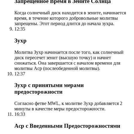
Запрещенное Время в Зените Солнца
Когда солнечный диск находится в зените, начинается
время, в течение которого добровольные молитвы
запрещены. Этот период длится до начала зухра.
12:35
Зухр
Молитва Зухр начинается после того, как солнечный
диск пересечет зенит (высшую точку) и начнет
снижаться. Она завершается с началом времени для
молитвы Аср (послеобеденной молитвы).
12:37
Зухр с принятыми мерами
предосторожности
Согласно фетве MWL, к молитве Зухр добавляется 2
минуты в качестве меры предосторожности.
16:33
Аср с Введенными Предосторожностями