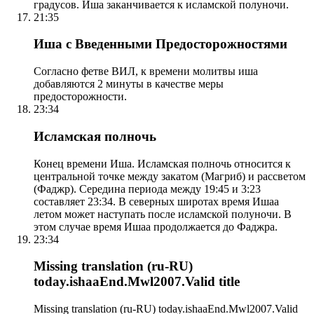
градусов. Иша заканчивается к исламской полуночи.
21:35
Иша с Введенными Предосторожностями
Согласно фетве ВИЛ, к времени молитвы иша
добавляются 2 минуты в качестве меры
предосторожности.
23:34
Исламская полночь
Конец времени Иша. Исламская полночь относится к
центральной точке между закатом (Магриб) и рассветом
(Фаджр). Середина периода между 19:45 и 3:23
составляет 23:34. В северных широтах время Ишаа
летом может наступать после исламской полуночи. В
этом случае время Ишаа продолжается до Фаджра.
23:34
Missing translation (ru-RU)
today.ishaaEnd.Mwl2007.Valid title
Missing translation (ru-RU) today.ishaaEnd.Mwl2007.Valid