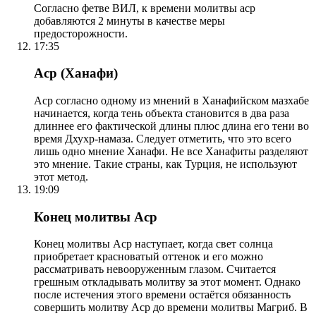
Согласно фетве ВИЛ, к времени молитвы аср
добавляются 2 минуты в качестве меры
предосторожности.
17:35
Аср (Ханафи)
Аср согласно одному из мнений в Ханафийском мазхабе
начинается, когда тень объекта становится в два раза
длиннее его фактической длины плюс длина его тени во
время Дхухр-намаза. Следует отметить, что это всего
лишь одно мнение Ханафи. Не все Ханафиты разделяют
это мнение. Такие страны, как Турция, не используют
этот метод.
19:09
Конец молитвы Аср
Конец молитвы Аср наступает, когда свет солнца
приобретает красноватый оттенок и его можно
рассматривать невооруженным глазом. Считается
грешным откладывать молитву за этот момент. Однако
после истечения этого времени остаётся обязанность
совершить молитву Аср до времени молитвы Магриб. В