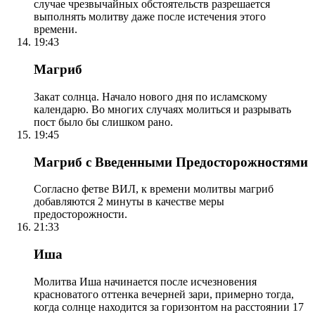
случае чрезвычайных обстоятельств разрешается
выполнять молитву даже после истечения этого
времени.
19:43
Магриб
Закат солнца. Начало нового дня по исламскому
календарю. Во многих случаях молиться и разрывать
пост было бы слишком рано.
19:45
Магриб с Введенными Предосторожностями
Согласно фетве ВИЛ, к времени молитвы магриб
добавляются 2 минуты в качестве меры
предосторожности.
21:33
Иша
Молитва Иша начинается после исчезновения
красноватого оттенка вечерней зари, примерно тогда,
когда солнце находится за горизонтом на расстоянии 17