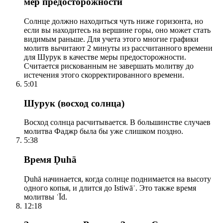
мер предосторожности
Солнце должно находиться чуть ниже горизонта, но
если вы находитесь на вершине горы, оно может стать
видимым раньше. Для учета этого многие графики
молитв вычитают 2 минуты из рассчитанного времени
для Шурук в качестве меры предосторожности.
Считается рискованным не завершать молитву до
истечения этого скорректированного времени.
5:01
Шурук (восход солнца)
Восход солнца расчитывается. В большинстве случаев
молитва Фаджр была бы уже слишком поздно.
5:38
Время Ḍuhā
Ḍuhā начинается, когда солнце поднимается на высоту
одного копья, и длится до Istiwāʾ. Это также время
молитвы ʿĪd.
12:18