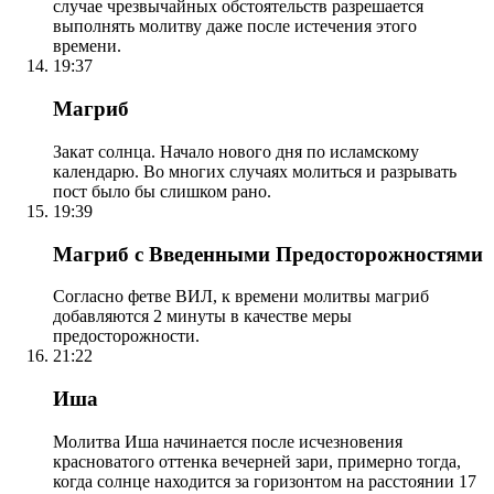
случае чрезвычайных обстоятельств разрешается
выполнять молитву даже после истечения этого
времени.
19:37
Магриб
Закат солнца. Начало нового дня по исламскому
календарю. Во многих случаях молиться и разрывать
пост было бы слишком рано.
19:39
Магриб с Введенными Предосторожностями
Согласно фетве ВИЛ, к времени молитвы магриб
добавляются 2 минуты в качестве меры
предосторожности.
21:22
Иша
Молитва Иша начинается после исчезновения
красноватого оттенка вечерней зари, примерно тогда,
когда солнце находится за горизонтом на расстоянии 17