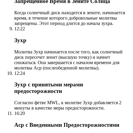
Запрещенное Время в Зените Солнца
Когда солнечный диск находится в зените, начинается
время, в течение которого добровольные молитвы
запрещены. Этот период длится до начала зухра.
12:22
Зухр
Молитва Зухр начинается после того, как солнечный
диск пересечет зенит (высшую точку) и начнет
снижаться. Она завершается с началом времени для
молитвы Аср (послеобеденной молитвы).
12:24
Зухр с принятыми мерами
предосторожности
Согласно фетве MWL, к молитве Зухр добавляется 2
минуты в качестве меры предосторожности.
16:20
Аср с Введенными Предосторожностями