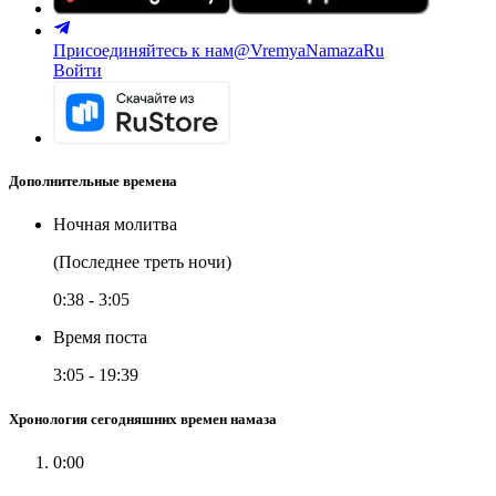
Присоединяйтесь к нам
@VremyaNamazaRu
Войти
Дополнительные времена
Ночная молитва
(Последнее треть ночи)
0:38
-
3:05
Время поста
3:05
-
19:39
Хронология сегодняшних времен намаза
0:00