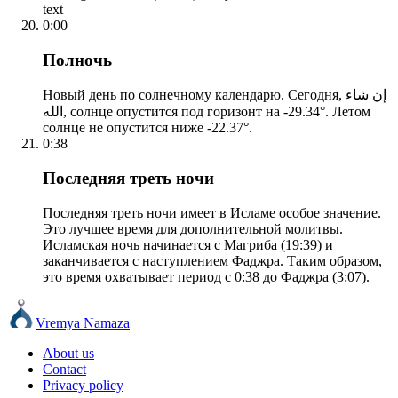
text
0:00
Полночь
Новый день по солнечному календарю. Сегодня, إن شاء
الله, солнце опустится под горизонт на -29.34°. Летом
солнце не опустится ниже -22.37°.
0:38
Последняя треть ночи
Последняя треть ночи имеет в Исламе особое значение.
Это лучшее время для дополнительной молитвы.
Исламская ночь начинается с Магриба (19:39) и
заканчивается с наступлением Фаджра. Таким образом,
это время охватывает период с 0:38 до Фаджра (3:07).
Vremya Namaza
About us
Contact
Privacy policy