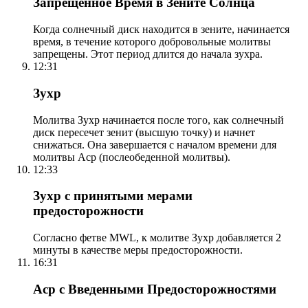
Запрещенное Время в Зените Солнца
Когда солнечный диск находится в зените, начинается
время, в течение которого добровольные молитвы
запрещены. Этот период длится до начала зухра.
12:31
Зухр
Молитва Зухр начинается после того, как солнечный
диск пересечет зенит (высшую точку) и начнет
снижаться. Она завершается с началом времени для
молитвы Аср (послеобеденной молитвы).
12:33
Зухр с принятыми мерами
предосторожности
Согласно фетве MWL, к молитве Зухр добавляется 2
минуты в качестве меры предосторожности.
16:31
Аср с Введенными Предосторожностями