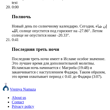
text
0:00
Полночь
Новый день по солнечному календарю. Сегодня, إن شاء
الله, солнце опустится под горизонт на -27.86°. Летом
солнце не опустится ниже -20.33°.
0:41
Последняя треть ночи
Последняя треть ночи имеет в Исламе особое значение.
Это лучшее время для дополнительной молитвы.
Исламская ночь начинается с Магриба (19:48) и
заканчивается с наступлением Фаджра. Таким образом,
это время охватывает период с 0:41 до Фаджра (3:07).
Vremya Namaza
About us
Contact
Privacy policy