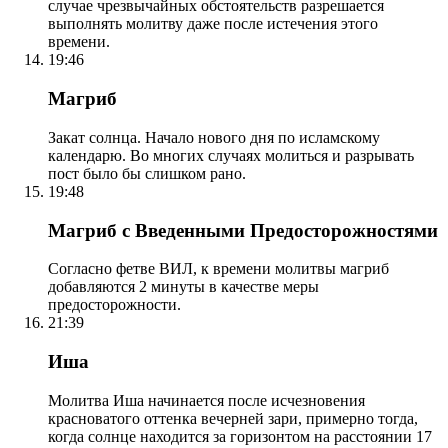
случае чрезвычайных обстоятельств разрешается
выполнять молитву даже после истечения этого
времени.
19:46
Магриб
Закат солнца. Начало нового дня по исламскому
календарю. Во многих случаях молиться и разрывать
пост было бы слишком рано.
19:48
Магриб с Введенными Предосторожностями
Согласно фетве ВИЛ, к времени молитвы магриб
добавляются 2 минуты в качестве меры
предосторожности.
21:39
Иша
Молитва Иша начинается после исчезновения
красноватого оттенка вечерней зари, примерно тогда,
когда солнце находится за горизонтом на расстоянии 17