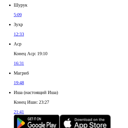
Шурук
5:09
Зухр
12:33
Аср
Конец Аср
:
19:10
16:31
Магриб
19:48
Иша
(
настоящий Иша
)
Конец Иши
:
23:27
21:41