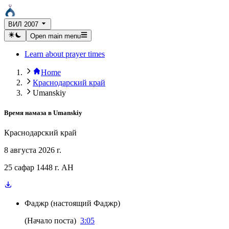
ВИЛ 2007
Open main menu
Learn about prayer times
Home
Краснодарский край
Umanskiy
Время намаза в
Umanskiy
Краснодарский край
8 августа 2026 г.
25 сафар 1448 г. AH
Фаджр
(
настоящий Фаджр
)
(
Начало поста
)
3:05