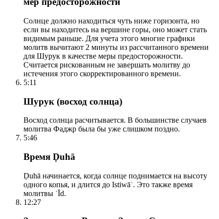
мер предосторожности
Солнце должно находиться чуть ниже горизонта, но
если вы находитесь на вершине горы, оно может стать
видимым раньше. Для учета этого многие графики
молитв вычитают 2 минуты из рассчитанного времени
для Шурук в качестве меры предосторожности.
Считается рискованным не завершать молитву до
истечения этого скорректированного времени.
5:11
Шурук (восход солнца)
Восход солнца расчитывается. В большинстве случаев
молитва Фаджр была бы уже слишком поздно.
5:46
Время Ḍuhā
Ḍuhā начинается, когда солнце поднимается на высоту
одного копья, и длится до Istiwāʾ. Это также время
молитвы ʿĪd.
12:27