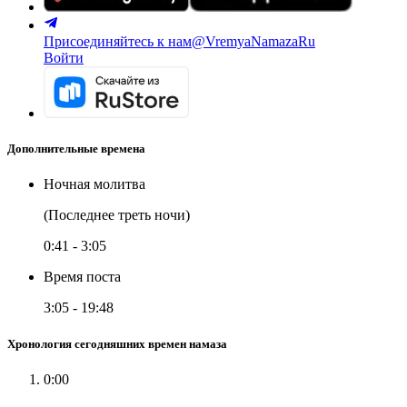
Присоединяйтесь к нам
@VremyaNamazaRu
Войти
Дополнительные времена
Ночная молитва
(Последнее треть ночи)
0:41
-
3:05
Время поста
3:05
-
19:48
Хронология сегодняшних времен намаза
0:00