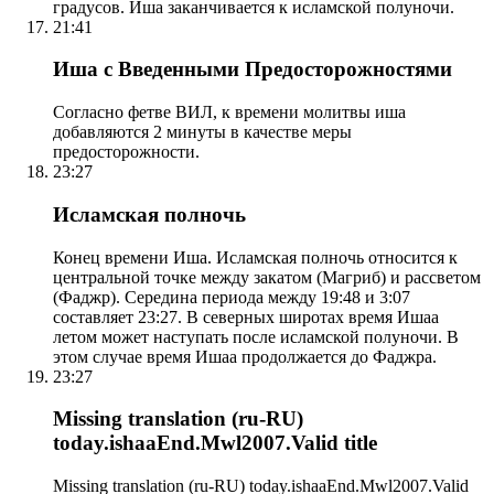
градусов. Иша заканчивается к исламской полуночи.
21:41
Иша с Введенными Предосторожностями
Согласно фетве ВИЛ, к времени молитвы иша
добавляются 2 минуты в качестве меры
предосторожности.
23:27
Исламская полночь
Конец времени Иша. Исламская полночь относится к
центральной точке между закатом (Магриб) и рассветом
(Фаджр). Середина периода между 19:48 и 3:07
составляет 23:27. В северных широтах время Ишаа
летом может наступать после исламской полуночи. В
этом случае время Ишаа продолжается до Фаджра.
23:27
Missing translation (ru-RU)
today.ishaaEnd.Mwl2007.Valid title
Missing translation (ru-RU) today.ishaaEnd.Mwl2007.Valid