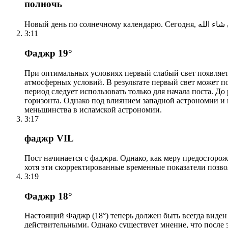
полночь
3:11
Фаджр 19°
При оптимальных условиях первый слабый свет появляетс
атмосферных условий. В результате первый свет может по
период следует использовать только для начала поста. 
горизонта. Однако под влиянием западной астрономии и
меньшинства в исламской астрономии.
3:17
фаджр VIL
Пост начинается с фаджра. Однако, как меру предосторож
хотя эти скорректированные временные показатели позво
3:19
Фаджр 18°
Настоящий Фаджр (18°) теперь должен быть всегда виден
действительными. Однако существует мнение, что после 