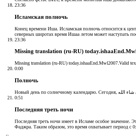
23:36
Исламская полночь
Конец времени Иша. Исламская полночь относится к центр
северных широтах время Ишаа летом может наступать по
23:36
Missing translation (ru-RU) today.ishaaEnd.Mwl2
Missing translation (ru-RU) today.ishaaEnd.Mwl2007.Valid tex
0:00
Полночь
0:51
Последняя треть ночи
Последняя треть ночи имеет в Исламе особое значение. Э
Фаджра. Таким образом, это время охватывает период с 0: