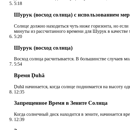
5:18
Шурук (восход солнца) с использованием ме
Солнце должно находиться чуть ниже горизонта, но если
минуты из рассчитанного времени для Шурук в качестве 
5:20
Шурук (восход солнца)
Восход солнца расчитывается. В большинстве случаев м
5:54
Время Ḍuhā
Ḍuhā начинается, когда солнце поднимается на высоту одно
12:35
Запрещенное Время в Зените Солнца
Когда солнечный диск находится в зените, начинается вр
12:39