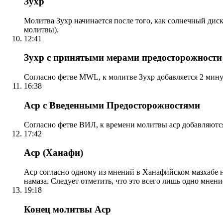
Зухр
Молитва Зухр начинается после того, как солнечный дис
молитвы).
12:41
Зухр с принятыми мерами предосторожности
Согласно фетве MWL, к молитве Зухр добавляется 2 мину
16:38
Аср с Введенными Предосторожностями
Согласно фетве ВИЛ, к времени молитвы аср добавляютс
17:42
Аср (Ханафи)
Аср согласно одному из мнений в Ханафийском мазхабе на
намаза. Следует отметить, что это всего лишь одно мнен
19:18
Конец молитвы Аср