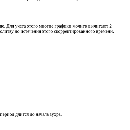
ше. Для учета этого многие графики молитв вычитают 2
олитву до истечения этого скорректированного времени.
период длится до начала зухра.