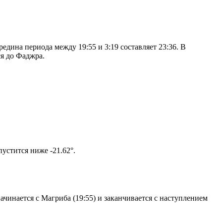
дина периода между 19:55 и 3:19 составляет 23:36. В
я до Фаджра.
том солнце не опустится ниже -21.62°.
чинается с Магриба (19:55) и заканчивается с наступлением