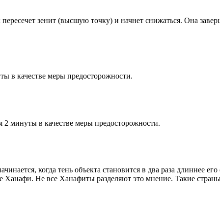
к пересечет зенит (высшую точку) и начнет снижаться. Она заве
ты в качестве меры предосторожности.
я 2 минуты в качестве меры предосторожности.
чинается, когда тень объекта становится в два раза длиннее ег
ие Ханафи. Не все Ханафиты разделяют это мнение. Такие страны,