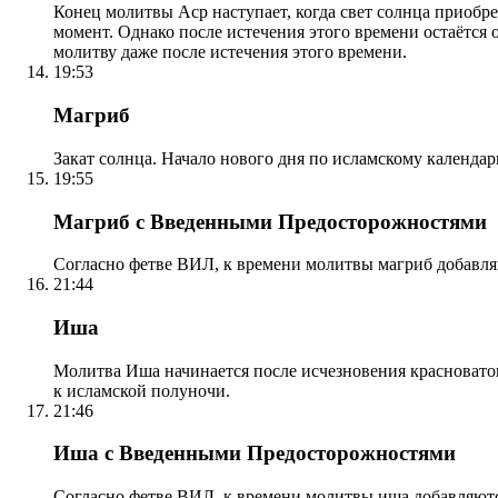
Конец молитвы Аср наступает, когда свет солнца приобр
момент. Однако после истечения этого времени остаётся
молитву даже после истечения этого времени.
19:53
Магриб
Закат солнца. Начало нового дня по исламскому календа
19:55
Магриб с Введенными Предосторожностями
Согласно фетве ВИЛ, к времени молитвы магриб добавля
21:44
Иша
Молитва Иша начинается после исчезновения красноватого
к исламской полуночи.
21:46
Иша с Введенными Предосторожностями
Согласно фетве ВИЛ, к времени молитвы иша добавляютс