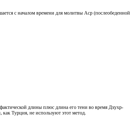
ршается с началом времени для молитвы Аср (послеобеденной
о фактической длины плюс длина его тени во время Дхухр-
 как Турция, не используют этот метод.