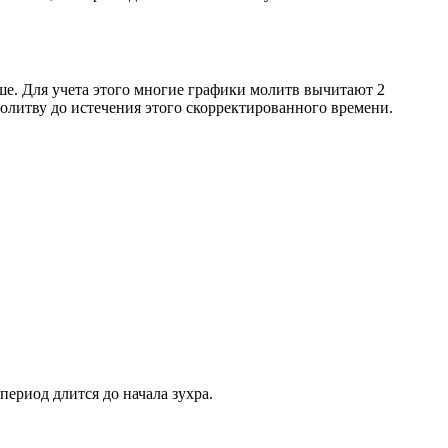
ше. Для учета этого многие графики молитв вычитают 2
олитву до истечения этого скорректированного времени.
период длится до начала зухра.