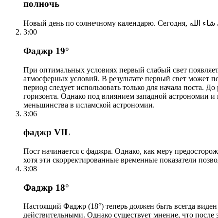
полночь
3:00
Фаджр 19°
При оптимальных условиях первый слабый свет появляетс
атмосферных условий. В результате первый свет может по
период следует использовать только для начала поста. 
горизонта. Однако под влиянием западной астрономии и
меньшинства в исламской астрономии.
3:06
фаджр VIL
Пост начинается с фаджра. Однако, как меру предосторож
хотя эти скорректированные временные показатели позво
3:08
Фаджр 18°
Настоящий Фаджр (18°) теперь должен быть всегда виден
действительными. Однако существует мнение, что после 