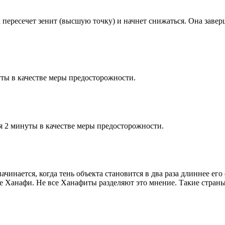
к пересечет зенит (высшую точку) и начнет снижаться. Она заве
ты в качестве меры предосторожности.
я 2 минуты в качестве меры предосторожности.
чинается, когда тень объекта становится в два раза длиннее ег
ие Ханафи. Не все Ханафиты разделяют это мнение. Такие страны,