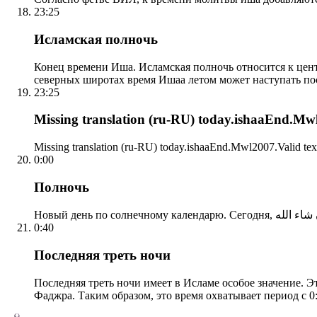
23:25
Исламская полночь
Конец времени Иша. Исламская полночь относится к центр
северных широтах время Ишаа летом может наступать по
23:25
Missing translation (ru-RU) today.ishaaEnd.Mwl2
Missing translation (ru-RU) today.ishaaEnd.Mwl2007.Valid tex
0:00
Полночь
0:40
Последняя треть ночи
Последняя треть ночи имеет в Исламе особое значение. Э
Фаджра. Таким образом, это время охватывает период с 0: