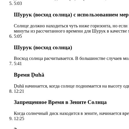
5:03
Шурук (восход солнца) с использованием ме
Солнце должно находиться чуть ниже горизонта, но если
минуты из рассчитанного времени для Шурук в качестве 
5:05
Шурук (восход солнца)
Восход солнца расчитывается. В большинстве случаев м
5:41
Время Ḍuhā
Ḍuhā начинается, когда солнце поднимается на высоту одно
12:21
Запрещенное Время в Зените Солнца
Когда солнечный диск находится в зените, начинается вр
12:25