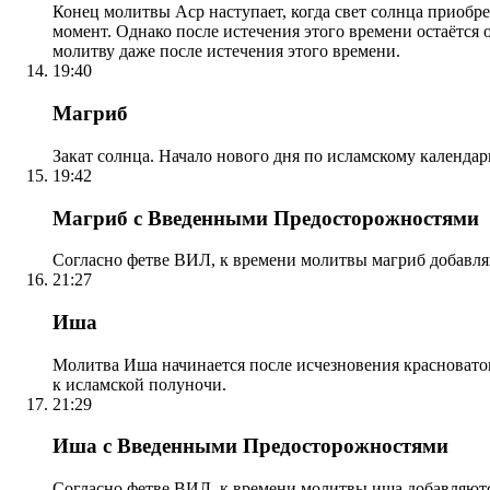
Конец молитвы Аср наступает, когда свет солнца приобр
момент. Однако после истечения этого времени остаётся
молитву даже после истечения этого времени.
19:40
Магриб
Закат солнца. Начало нового дня по исламскому календа
19:42
Магриб с Введенными Предосторожностями
Согласно фетве ВИЛ, к времени молитвы магриб добавля
21:27
Иша
Молитва Иша начинается после исчезновения красноватого
к исламской полуночи.
21:29
Иша с Введенными Предосторожностями
Согласно фетве ВИЛ, к времени молитвы иша добавляютс