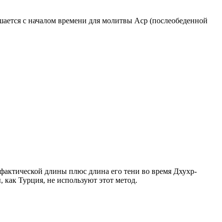
ршается с началом времени для молитвы Аср (послеобеденной
о фактической длины плюс длина его тени во время Дхухр-
 как Турция, не используют этот метод.