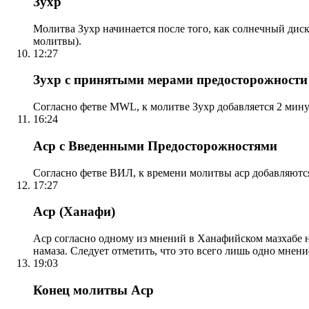
Зухр
Молитва Зухр начинается после того, как солнечный дис
молитвы).
12:27
Зухр с принятыми мерами предосторожности
Согласно фетве MWL, к молитве Зухр добавляется 2 мину
16:24
Аср с Введенными Предосторожностями
Согласно фетве ВИЛ, к времени молитвы аср добавляютс
17:27
Аср (Ханафи)
Аср согласно одному из мнений в Ханафийском мазхабе на
намаза. Следует отметить, что это всего лишь одно мнен
19:03
Конец молитвы Аср