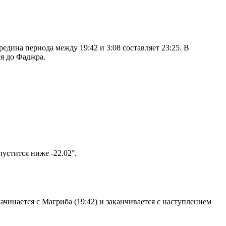
дина периода между 19:42 и 3:08 составляет 23:25. В
я до Фаджра.
том солнце не опустится ниже -22.02°.
чинается с Магриба (19:42) и заканчивается с наступлением