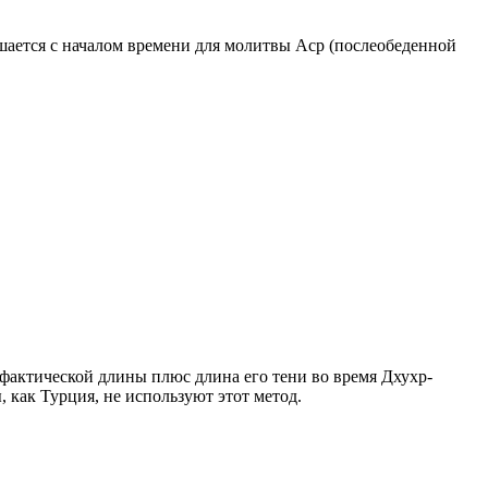
ршается с началом времени для молитвы Аср (послеобеденной
о фактической длины плюс длина его тени во время Дхухр-
 как Турция, не используют этот метод.