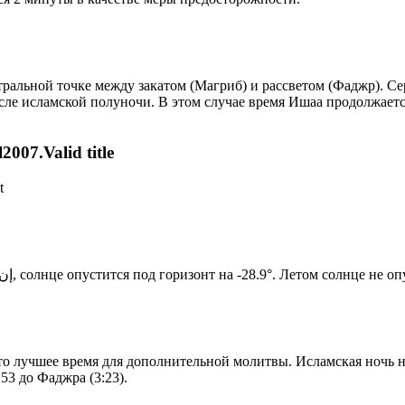
альной точке между закатом (Магриб) и рассветом (Фаджр). Сере
сле исламской полуночи. В этом случае время Ишаа продолжаетс
007.Valid title
t
Новый день по солнечному календарю. Сегодня, إن شاء الله, солнце опустится под горизонт на -28.9°. Лето
то лучшее время для дополнительной молитвы. Исламская ночь на
53 до Фаджра (3:23).