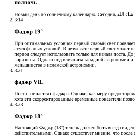
полночь
3:14
Фаджр 19°
При оптимальных условиях первый слабый свет появляетс
атмосферных условий. В результате первый свет может по
период следует использовать только для начала поста. 
горизонта. Однако под влиянием западной астрономии и
меньшинства в исламской астрономии.
3:21
фаджр VIL
Пост начинается с фаджра. Однако, как меру предосторож
хотя эти скорректированные временные показатели позво
3:23
Фаджр 18°
Настоящий Фаджр (18°) теперь должен быть всегда виден
действительными. Однако существует мнение, что после 