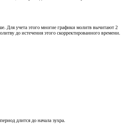
ше. Для учета этого многие графики молитв вычитают 2
олитву до истечения этого скорректированного времени.
период длится до начала зухра.