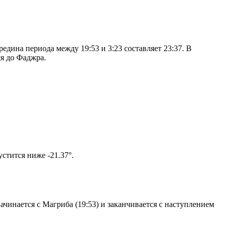
дина периода между 19:53 и 3:23 составляет 23:37. В
я до Фаджра.
м солнце не опустится ниже -21.37°.
чинается с Магриба (19:53) и заканчивается с наступлением