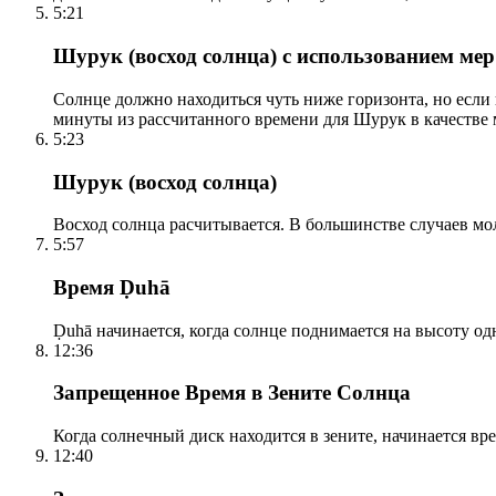
5:21
Шурук (восход солнца) с использованием ме
Солнце должно находиться чуть ниже горизонта, но если
минуты из рассчитанного времени для Шурук в качестве 
5:23
Шурук (восход солнца)
Восход солнца расчитывается. В большинстве случаев м
5:57
Время Ḍuhā
Ḍuhā начинается, когда солнце поднимается на высоту одно
12:36
Запрещенное Время в Зените Солнца
Когда солнечный диск находится в зените, начинается вр
12:40