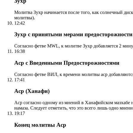
Зухр
Молитва Зухр начинается после того, как солнечный дис
молитвы).
12:42
Зухр с принятыми мерами предосторожности
Согласно фетве MWL, к молитве Зухр добавляется 2 мину
16:38
Аср с Введенными Предосторожностями
Согласно фетве ВИЛ, к времени молитвы аср добавляютс
17:41
Аср (Ханафи)
Аср согласно одному из мнений в Ханафийском мазхабе на
намаза. Следует отметить, что это всего лишь одно мнен
19:17
Конец молитвы Аср