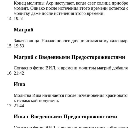
Конец молитвы Аср наступает, когда свет солнца приобр
момент. Однако после истечения этого времени остаётся
молитву даже после истечения этого времени.
19:51
Магриб
Закат солнца. Начало нового дня по исламскому календа
19:53
Магриб с Введенными Предосторожностями
Согласно фетве ВИЛ, к времени молитвы магриб добавля
21:42
Иша
Молитва Иша начинается после исчезновения красноватого
к исламской полуночи.
21:44
Иша с Введенными Предосторожностями
Согласно фетве ВИЛ, к времени молитвы иша добавляютс