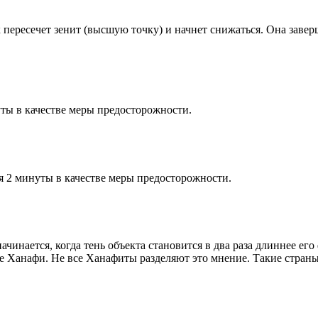
к пересечет зенит (высшую точку) и начнет снижаться. Она заве
ты в качестве меры предосторожности.
я 2 минуты в качестве меры предосторожности.
чинается, когда тень объекта становится в два раза длиннее ег
ие Ханафи. Не все Ханафиты разделяют это мнение. Такие страны,