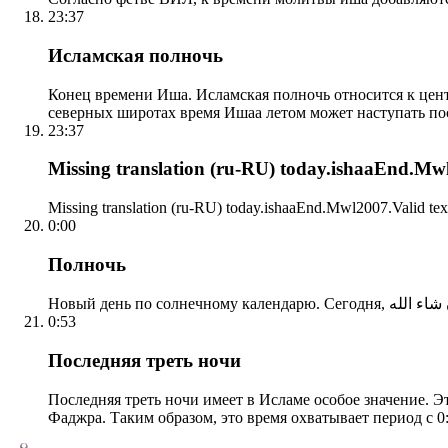
23:37
Исламская полночь
Конец времени Иша. Исламская полночь относится к центр
северных широтах время Ишаа летом может наступать по
23:37
Missing translation (ru-RU) today.ishaaEnd.Mwl2
Missing translation (ru-RU) today.ishaaEnd.Mwl2007.Valid tex
0:00
Полночь
0:53
Последняя треть ночи
Последняя треть ночи имеет в Исламе особое значение. Э
Фаджра. Таким образом, это время охватывает период с 0: