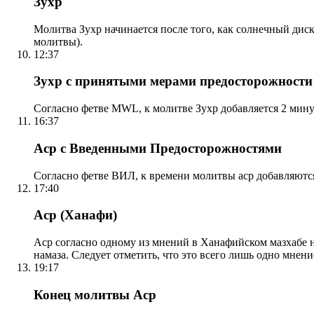
Зухр
Молитва Зухр начинается после того, как солнечный дис
молитвы).
12:37
Зухр с принятыми мерами предосторожности
Согласно фетве MWL, к молитве Зухр добавляется 2 мину
16:37
Аср с Введенными Предосторожностями
Согласно фетве ВИЛ, к времени молитвы аср добавляютс
17:40
Аср (Ханафи)
Аср согласно одному из мнений в Ханафийском мазхабе на
намаза. Следует отметить, что это всего лишь одно мнен
19:17
Конец молитвы Аср