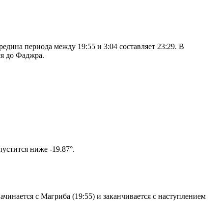
дина периода между 19:55 и 3:04 составляет 23:29. В
я до Фаджра.
том солнце не опустится ниже -19.87°.
чинается с Магриба (19:55) и заканчивается с наступлением