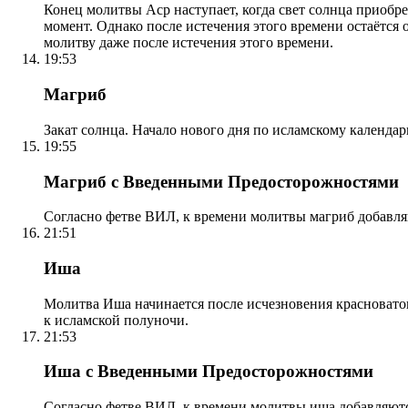
Конец молитвы Аср наступает, когда свет солнца приобр
момент. Однако после истечения этого времени остаётся
молитву даже после истечения этого времени.
19:53
Магриб
Закат солнца. Начало нового дня по исламскому календа
19:55
Магриб с Введенными Предосторожностями
Согласно фетве ВИЛ, к времени молитвы магриб добавля
21:51
Иша
Молитва Иша начинается после исчезновения красноватого
к исламской полуночи.
21:53
Иша с Введенными Предосторожностями
Согласно фетве ВИЛ, к времени молитвы иша добавляютс