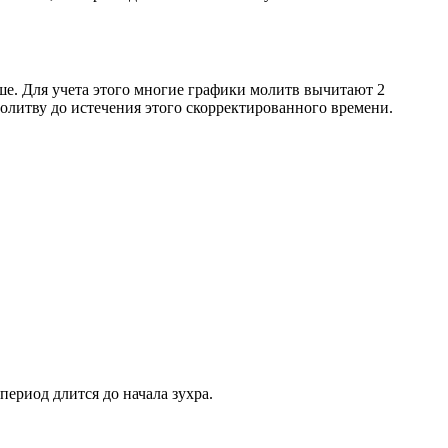
ше. Для учета этого многие графики молитв вычитают 2
олитву до истечения этого скорректированного времени.
период длится до начала зухра.