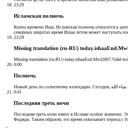
23:29
Исламская полночь
Конец времени Иша. Исламская полночь относится к центр
северных широтах время Ишаа летом может наступать по
23:29
Missing translation (ru-RU) today.ishaaEnd.Mwl2
Missing translation (ru-RU) today.ishaaEnd.Mwl2007.Valid tex
0:00
Полночь
0:41
Последняя треть ночи
Последняя треть ночи имеет в Исламе особое значение. Э
Фаджра. Таким образом, это время охватывает период с 0: