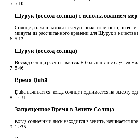
5:10
Шурук (восход солнца) с использованием ме
Солнце должно находиться чуть ниже горизонта, но если
минуты из рассчитанного времени для Шурук в качестве 
5:12
Шурук (восход солнца)
Восход солнца расчитывается. В большинстве случаев м
5:46
Время Ḍuhā
Ḍuhā начинается, когда солнце поднимается на высоту одно
12:31
Запрещенное Время в Зените Солнца
Когда солнечный диск находится в зените, начинается вр
12:35