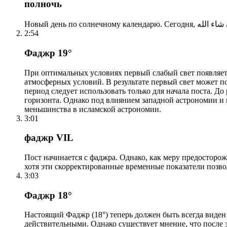
полночь
2:54
Фаджр 19°
При оптимальных условиях первый слабый свет появляетс
атмосферных условий. В результате первый свет может по
период следует использовать только для начала поста. 
горизонта. Однако под влиянием западной астрономии и
меньшинства в исламской астрономии.
3:01
фаджр VIL
Пост начинается с фаджра. Однако, как меру предосторож
хотя эти скорректированные временные показатели позво
3:03
Фаджр 18°
Настоящий Фаджр (18°) теперь должен быть всегда виден
действительными. Однако существует мнение, что после 