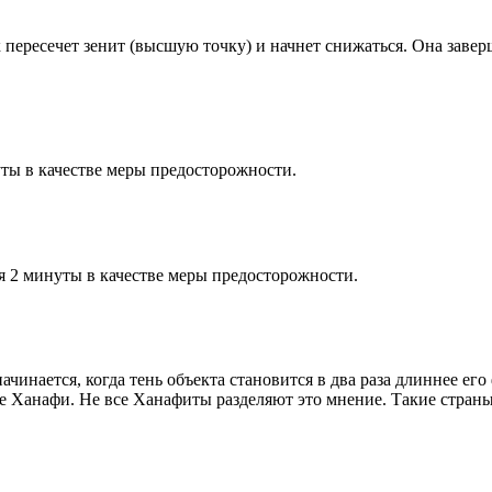
к пересечет зенит (высшую точку) и начнет снижаться. Она заве
ты в качестве меры предосторожности.
я 2 минуты в качестве меры предосторожности.
чинается, когда тень объекта становится в два раза длиннее ег
ие Ханафи. Не все Ханафиты разделяют это мнение. Такие страны,