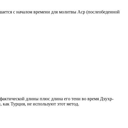
ршается с началом времени для молитвы Аср (послеобеденной
о фактической длины плюс длина его тени во время Дхухр-
 как Турция, не используют этот метод.