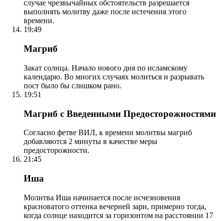
случае чрезвычайных обстоятельств разрешается
выполнять молитву даже после истечения этого
времени.
19:49
Магриб
Закат солнца. Начало нового дня по исламскому
календарю. Во многих случаях молиться и разрывать
пост было бы слишком рано.
19:51
Магриб с Введенными Предосторожностями
Согласно фетве ВИЛ, к времени молитвы магриб
добавляются 2 минуты в качестве меры
предосторожности.
21:45
Иша
Молитва Иша начинается после исчезновения
красноватого оттенка вечерней зари, примерно тогда,
когда солнце находится за горизонтом на расстоянии 17