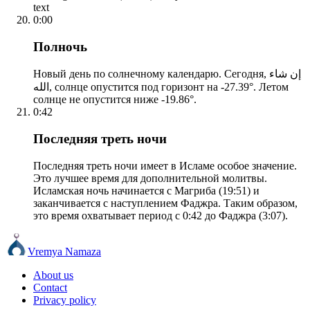
text
0:00
Полночь
Новый день по солнечному календарю. Сегодня, إن شاء
الله, солнце опустится под горизонт на -27.39°. Летом
солнце не опустится ниже -19.86°.
0:42
Последняя треть ночи
Последняя треть ночи имеет в Исламе особое значение.
Это лучшее время для дополнительной молитвы.
Исламская ночь начинается с Магриба (19:51) и
заканчивается с наступлением Фаджра. Таким образом,
это время охватывает период с 0:42 до Фаджра (3:07).
Vremya Namaza
About us
Contact
Privacy policy