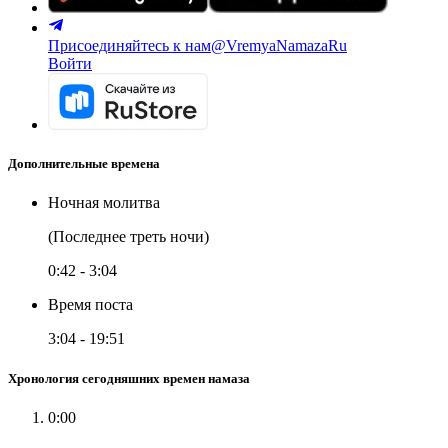
Присоединяйтесь к нам
@VremyaNamazaRu
Войти
Дополнительные времена
Ночная молитва
(Последнее треть ночи)
0:42
-
3:04
Время поста
3:04
-
19:51
Хронология сегодняшних времен намаза
0:00