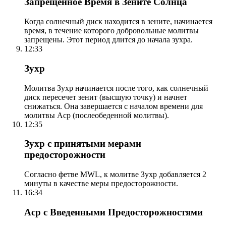
Запрещенное Время в Зените Солнца
Когда солнечный диск находится в зените, начинается
время, в течение которого добровольные молитвы
запрещены. Этот период длится до начала зухра.
12:33
Зухр
Молитва Зухр начинается после того, как солнечный
диск пересечет зенит (высшую точку) и начнет
снижаться. Она завершается с началом времени для
молитвы Аср (послеобеденной молитвы).
12:35
Зухр с принятыми мерами
предосторожности
Согласно фетве MWL, к молитве Зухр добавляется 2
минуты в качестве меры предосторожности.
16:34
Аср с Введенными Предосторожностями