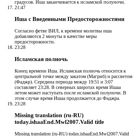
градусов. Иша заканчивается к исламской полуночи.
21:47
Иша с Введенными Предосторожностями
Согласно фетве ВИЛ, к времени молитвы иша
добавляются 2 минуты в качестве меры
предосторожности.
23:28
Исламская полночь
Конец времени Иша. Исламская полночь относится к
центральной точке между закатом (Магриб) и рассветом
(Фаджр). Середина периода между 19:51 и 3:07
составляет 23:28. В северных широтах время Ишаа
летом может наступать после исламской полуночи. В
этом случае время Ишаа продолжается до Фаджра.
23:28
Missing translation (ru-RU)
today.ishaaEnd.Mwl2007.Valid title
Missing translation (ru-RU) today.ishaaEnd.Mwl2007.Valid