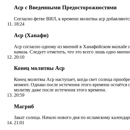
Аср с Введенными Предосторожностями
Согласно фетве ВИЛ, к времени молитвы аср добавляютс
18:24
Аср (Ханафи)
Аср согласно одному из мнений в Ханафийском мазхабе на
намаза. Следует отметить, что это всего лишь одно мнен
20:10
Конец молитвы Аср
Конец молитвы Аср наступает, когда свет солнца приобр
момент. Однако после истечения этого времени остаётся
молитву даже после истечения этого времени.
20:59
Магриб
Закат солнца. Начало нового дня по исламскому календа
21:01