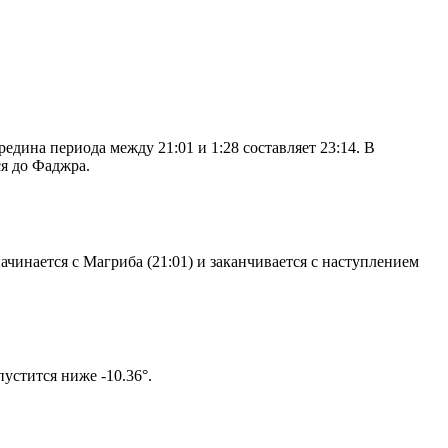
дина периода между 21:01 и 1:28 составляет 23:14. В
я до Фаджра.
чинается с Магриба (21:01) и заканчивается с наступлением
том солнце не опустится ниже -10.36°.