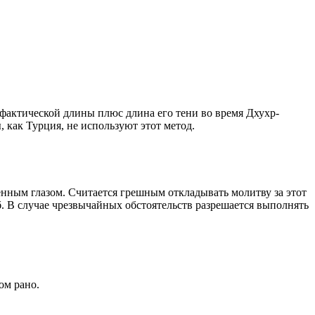
о фактической длины плюс длина его тени во время Дхухр-
 как Турция, не используют этот метод.
енным глазом. Считается грешным откладывать молитву за этот
. В случае чрезвычайных обстоятельств разрешается выполнять
ом рано.