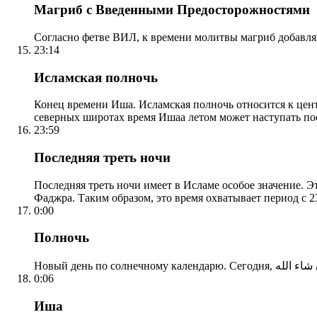
Магриб с Введенными Предосторожностями
Согласно фетве ВИЛ, к времени молитвы магриб добавля
23:14
Исламская полночь
Конец времени Иша. Исламская полночь относится к центр
северных широтах время Ишаа летом может наступать по
23:59
Последняя треть ночи
Последняя треть ночи имеет в Исламе особое значение. Э
Фаджра. Таким образом, это время охватывает период с 23
0:00
Полночь
0:06
Иша