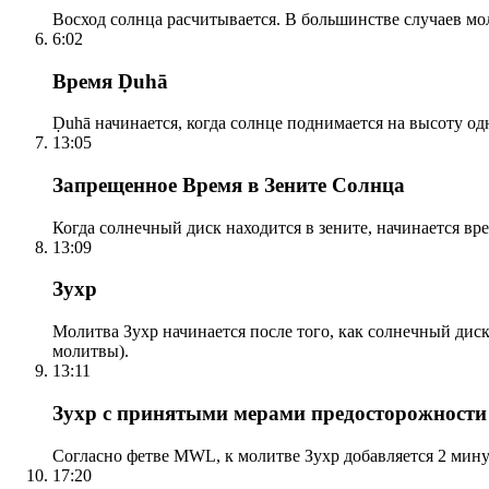
Восход солнца расчитывается. В большинстве случаев м
6:02
Время Ḍuhā
Ḍuhā начинается, когда солнце поднимается на высоту одно
13:05
Запрещенное Время в Зените Солнца
Когда солнечный диск находится в зените, начинается вр
13:09
Зухр
Молитва Зухр начинается после того, как солнечный дис
молитвы).
13:11
Зухр с принятыми мерами предосторожности
Согласно фетве MWL, к молитве Зухр добавляется 2 мину
17:20