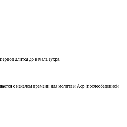
период длится до начала зухра.
ршается с началом времени для молитвы Аср (послеобеденной