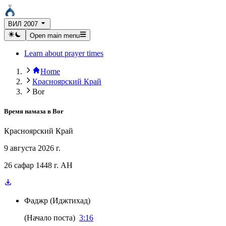
ВИЛ 2007
Open main menu
Learn about prayer times
Home
Красноярский Край
Bor
Время намаза в
Bor
Красноярский Край
9 августа 2026 г.
26 сафар 1448 г. AH
Фаджр
(
Иджтихад
)
(
Начало поста
)
3:16