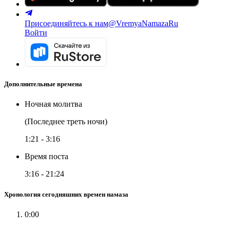
Присоединяйтесь к нам
@VremyaNamazaRu
Войти
Дополнительные времена
Ночная молитва
(Последнее треть ночи)
1:21
-
3:16
Время поста
3:16
-
21:24
Хронология сегодняшних времен намаза
0:00