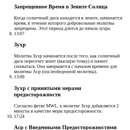
Запрещенное Время в Зените Солнца
Когда солнечный диск находится в зените, начинается
время, в течение которого добровольные молитвы
запрещены. Этот период длится до начала зухра.
13:07
Зухр
Молитва Зухр начинается после того, как солнечный
диск пересечет зенит (высшую точку) и начнет
снижаться. Она завершается с началом времени для
молитвы Аср (послеобеденной молитвы).
13:09
Зухр с принятыми мерами
предосторожности
Согласно фетве MWL, к молитве Зухр добавляется 2
минуты в качестве меры предосторожности.
17:24
Аср с Введенными Предосторожностями