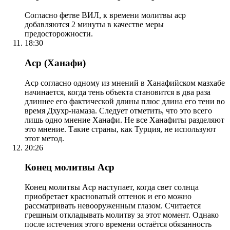
Согласно фетве ВИЛ, к времени молитвы аср
добавляются 2 минуты в качестве меры
предосторожности.
18:30
Аср (Ханафи)
Аср согласно одному из мнений в Ханафийском мазхабе
начинается, когда тень объекта становится в два раза
длиннее его фактической длины плюс длина его тени во
время Дхухр-намаза. Следует отметить, что это всего
лишь одно мнение Ханафи. Не все Ханафиты разделяют
это мнение. Такие страны, как Турция, не используют
этот метод.
20:26
Конец молитвы Аср
Конец молитвы Аср наступает, когда свет солнца
приобретает красноватый оттенок и его можно
рассматривать невооруженным глазом. Считается
грешным откладывать молитву за этот момент. Однако
после истечения этого времени остаётся обязанность