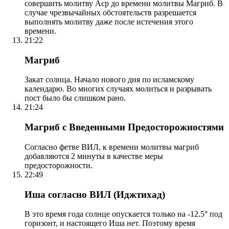
совершить молитву Аср до времени молитвы Магриб. В
случае чрезвычайных обстоятельств разрешается
выполнять молитву даже после истечения этого
времени.
21:22
Магриб
Закат солнца. Начало нового дня по исламскому
календарю. Во многих случаях молиться и разрывать
пост было бы слишком рано.
21:24
Магриб с Введенными Предосторожностями
Согласно фетве ВИЛ, к времени молитвы магриб
добавляются 2 минуты в качестве меры
предосторожности.
22:49
Иша согласно ВИЛ (Иджтихад)
В это время года солнце опускается только на -12.5° под
горизонт, и настоящего Иша нет. Поэтому время