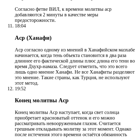
Согласно фетве ВИЛ, к времени молитвы аср
добавляются 2 минуты в качестве меры
предосторожности.
18:04
Аср (Ханафи)
Аср согласно одному из мнений в Ханафийском мазхабе
начинается, когда тень объекта становится в два раза
длиннее его фактической длины плюс длина его тени во
время Дхухр-намаза. Следует отметить, что это всего
лишь одно мнение Ханафи. Не все Ханафиты разделяют
это мнение. Такие страны, как Турция, не используют
этот метод.
19:52
Конец молитвы Аср
Конец молитвы Аср наступает, когда свет солнца
приобретает красноватый оттенок и его можно
рассматривать невооруженным глазом. Считается
грешным откладывать молитву за этот момент. Однако
после истечения этого времени остаётся обязанность