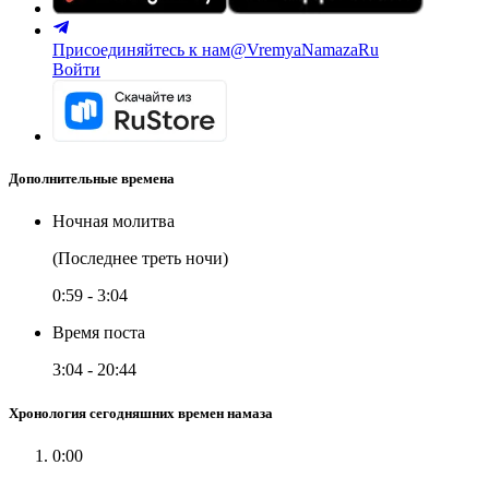
Присоединяйтесь к нам
@VremyaNamazaRu
Войти
Дополнительные времена
Ночная молитва
(Последнее треть ночи)
0:59
-
3:04
Время поста
3:04
-
20:44
Хронология сегодняшних времен намаза
0:00