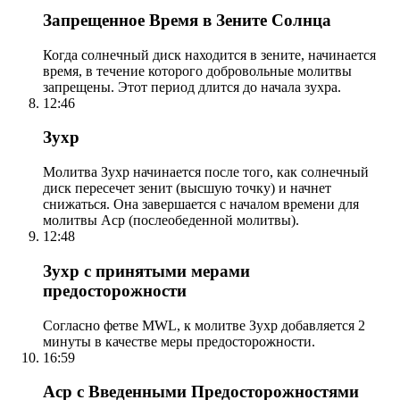
Запрещенное Время в Зените Солнца
Когда солнечный диск находится в зените, начинается
время, в течение которого добровольные молитвы
запрещены. Этот период длится до начала зухра.
12:46
Зухр
Молитва Зухр начинается после того, как солнечный
диск пересечет зенит (высшую точку) и начнет
снижаться. Она завершается с началом времени для
молитвы Аср (послеобеденной молитвы).
12:48
Зухр с принятыми мерами
предосторожности
Согласно фетве MWL, к молитве Зухр добавляется 2
минуты в качестве меры предосторожности.
16:59
Аср с Введенными Предосторожностями