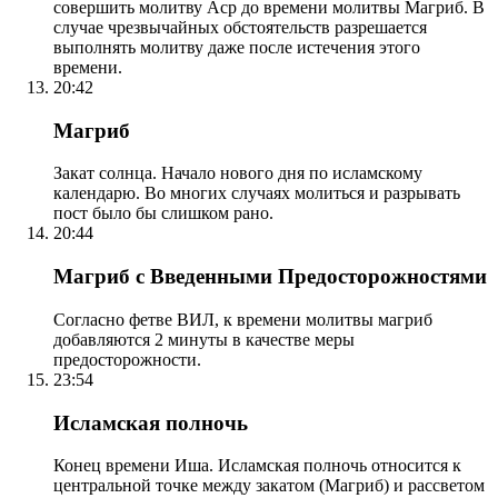
совершить молитву Аср до времени молитвы Магриб. В
случае чрезвычайных обстоятельств разрешается
выполнять молитву даже после истечения этого
времени.
20:42
Магриб
Закат солнца. Начало нового дня по исламскому
календарю. Во многих случаях молиться и разрывать
пост было бы слишком рано.
20:44
Магриб с Введенными Предосторожностями
Согласно фетве ВИЛ, к времени молитвы магриб
добавляются 2 минуты в качестве меры
предосторожности.
23:54
Исламская полночь
Конец времени Иша. Исламская полночь относится к
центральной точке между закатом (Магриб) и рассветом