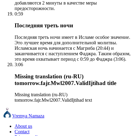
добавляются 2 минуты в качестве меры
предосторожности.
0:59
Последняя треть ночи
Последняя треть ночи имеет в Исламе особое значение.
Это лучшее время для дополнительной молитвы.
Исламская ночь начинается с Магриба (20:44) и
заканчивается с наступлением Фаджра. Таким образом,
это время охватывает период с 0:59 до Фаджра (3:06).
3:06
Missing translation (ru-RU)
tomorrow.fajr.Mwl2007.ValidIjtihad title
Missing translation (ru-RU)
tomorrow.fajr.Mwl2007.ValidIjtihad text
Vremya Namaza
About us
Contact