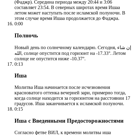
(Фаджр). Середина периода между 20:44 и 3:06
составляет 23:54. В северных широтах время Ишаа
летом может наступать после исламской полуночи. В
этом случае время Ишаа продолжается до Фаджра.
0:00
Полночь
Новый день по солнечному календарю. Сегодня, إن شاء
الله, солнце опустится под горизонт на -17.33°. Летом
солнце не опустится ниже -10.37°.
0:13
Иша
Молитва Иша начинается после исчезновения
красноватого оттенка вечерней зари, примерно тогда,
когда солнце находится за горизонтом на расстоянии 17
градусов. Иша заканчивается к исламской полуночи.
0:15
Иша с Введенными Предосторожностями
Согласно фетве ВИЛ, к времени молитвы иша