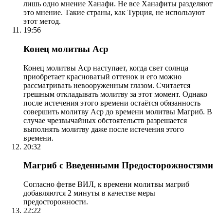
лишь одно мнение Ханафи. Не все Ханафиты разделяют
это мнение. Такие страны, как Турция, не используют
этот метод.
19:56
Конец молитвы Аср
Конец молитвы Аср наступает, когда свет солнца
приобретает красноватый оттенок и его можно
рассматривать невооруженным глазом. Считается
грешным откладывать молитву за этот момент. Однако
после истечения этого времени остаётся обязанность
совершить молитву Аср до времени молитвы Магриб. В
случае чрезвычайных обстоятельств разрешается
выполнять молитву даже после истечения этого
времени.
20:32
Магриб с Введенными Предосторожностями
Согласно фетве ВИЛ, к времени молитвы магриб
добавляются 2 минуты в качестве меры
предосторожности.
22:22