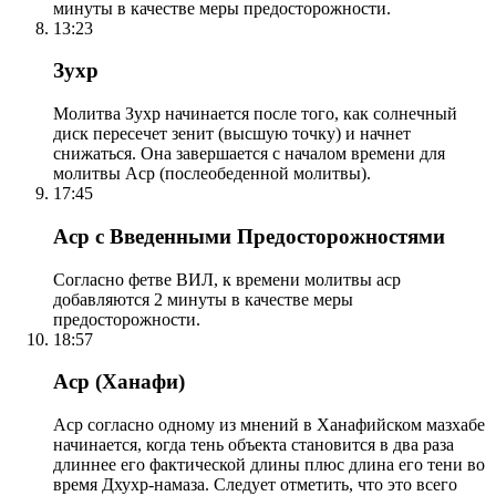
минуты в качестве меры предосторожности.
13:23
Зухр
Молитва Зухр начинается после того, как солнечный
диск пересечет зенит (высшую точку) и начнет
снижаться. Она завершается с началом времени для
молитвы Аср (послеобеденной молитвы).
17:45
Аср с Введенными Предосторожностями
Согласно фетве ВИЛ, к времени молитвы аср
добавляются 2 минуты в качестве меры
предосторожности.
18:57
Аср (Ханафи)
Аср согласно одному из мнений в Ханафийском мазхабе
начинается, когда тень объекта становится в два раза
длиннее его фактической длины плюс длина его тени во
время Дхухр-намаза. Следует отметить, что это всего