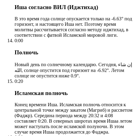
Иша согласно ВИЛ (Иджтихад)
В это время года солнце опускается только на -6.63° под
горизонт, и настоящего Иша нет. Поэтому время
молитвы рассчитывается согласно методу иджтихад, в
соответствии с фатвой Исламской мировой лиги.
0:00
Полночь
Новый день по солнечному календарю. Сегодня, إن شاء
الله, солнце опустится под горизонт на -6.92°. Летом
солнце не опустится ниже 0.9°.
0:20
Исламская полночь
Конец времени Иша. Исламская полночь относится к
центральной точке между закатом (Магриб) и рассветом
(Фаджр). Середина периода между 20:32 и 4:08
составляет 0:20. В северных широтах время Ишаа летом
может наступать после исламской полуночи. В этом
случае время Ишаа продолжается до Фаджра.