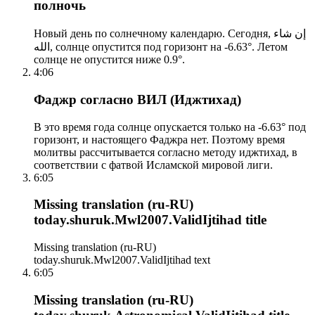
полночь
Новый день по солнечному календарю. Сегодня, إن شاء
الله, солнце опустится под горизонт на -6.63°. Летом
солнце не опустится ниже 0.9°.
4:06
Фаджр согласно ВИЛ (Иджтихад)
В это время года солнце опускается только на -6.63° под
горизонт, и настоящего Фаджра нет. Поэтому время
молитвы рассчитывается согласно методу иджтихад, в
соответствии с фатвой Исламской мировой лиги.
6:05
Missing translation (ru-RU)
today.shuruk.Mwl2007.ValidIjtihad title
Missing translation (ru-RU)
today.shuruk.Mwl2007.ValidIjtihad text
6:05
Missing translation (ru-RU)