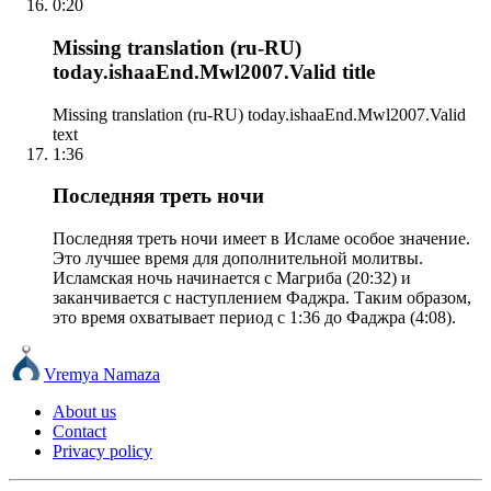
0:20
Missing translation (ru-RU)
today.ishaaEnd.Mwl2007.Valid title
Missing translation (ru-RU) today.ishaaEnd.Mwl2007.Valid
text
1:36
Последняя треть ночи
Последняя треть ночи имеет в Исламе особое значение.
Это лучшее время для дополнительной молитвы.
Исламская ночь начинается с Магриба (20:32) и
заканчивается с наступлением Фаджра. Таким образом,
это время охватывает период с 1:36 до Фаджра (4:08).
Vremya Namaza
About us
Contact
Privacy policy