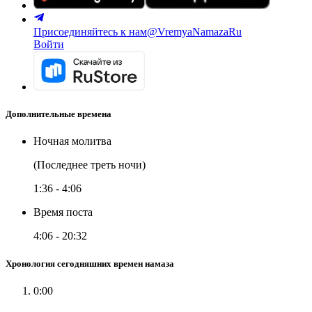
Присоединяйтесь к нам
@VremyaNamazaRu
Войти
Дополнительные времена
Ночная молитва
(Последнее треть ночи)
1:36
-
4:06
Время поста
4:06
-
20:32
Хронология сегодняшних времен намаза
0:00