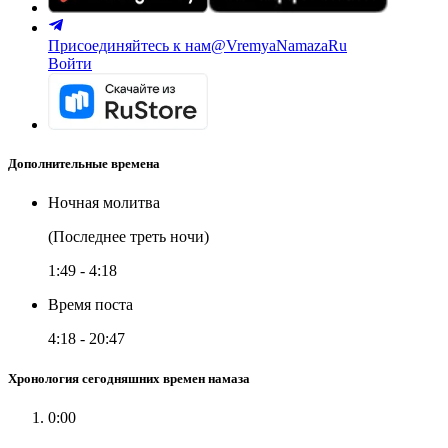
Присоединяйтесь к нам
@VremyaNamazaRu
Войти
Дополнительные времена
Ночная молитва
(Последнее треть ночи)
1:49
-
4:18
Время поста
4:18
-
20:47
Хронология сегодняшних времен намаза
0:00