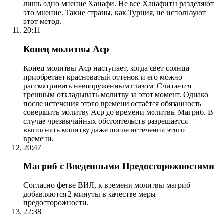
лишь одно мнение Ханафи. Не все Ханафиты разделяют
это мнение. Такие страны, как Турция, не используют
этот метод.
20:11
Конец молитвы Аср
Конец молитвы Аср наступает, когда свет солнца
приобретает красноватый оттенок и его можно
рассматривать невооруженным глазом. Считается
грешным откладывать молитву за этот момент. Однако
после истечения этого времени остаётся обязанность
совершить молитву Аср до времени молитвы Магриб. В
случае чрезвычайных обстоятельств разрешается
выполнять молитву даже после истечения этого
времени.
20:47
Магриб с Введенными Предосторожностями
Согласно фетве ВИЛ, к времени молитвы магриб
добавляются 2 минуты в качестве меры
предосторожности.
22:38