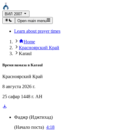
ВИЛ 2007
Open main menu
Learn about prayer times
Home
Красноярский Край
Karaul
Время намаза в
Karaul
Красноярский Край
8 августа 2026 г.
25 сафар 1448 г. AH
Фаджр
(
Иджтихад
)
(
Начало поста
)
4:18