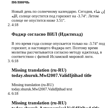
полночь
Новый день по солнечному календарю. Сегодня, إن شاء
الله, солнце опустится под горизонт на -3.74°. Летом
солнце не опустится ниже 3.51°.
4:18
Фаджр согласно ВИЛ (Иджтихад)
В это время года солнце опускается только на -3.74° под
горизонт, и настоящего Фаджра нет. Поэтому время
молитвы рассчитывается согласно методу иджтихад, в
соответствии с фатвой Исламской мировой лиги.
6:18
Missing translation (ru-RU)
today.shuruk.Mwl2007.ValidIjtihad title
Missing translation (ru-RU)
today.shuruk.Mwl2007.ValidIjtihad text
6:18
Missing translation (ru-RU)