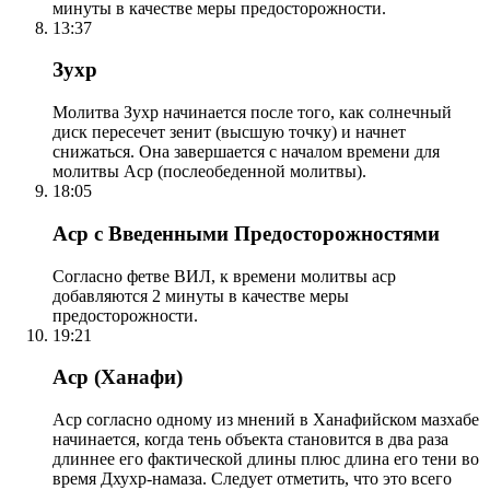
минуты в качестве меры предосторожности.
13:37
Зухр
Молитва Зухр начинается после того, как солнечный
диск пересечет зенит (высшую точку) и начнет
снижаться. Она завершается с началом времени для
молитвы Аср (послеобеденной молитвы).
18:05
Аср с Введенными Предосторожностями
Согласно фетве ВИЛ, к времени молитвы аср
добавляются 2 минуты в качестве меры
предосторожности.
19:21
Аср (Ханафи)
Аср согласно одному из мнений в Ханафийском мазхабе
начинается, когда тень объекта становится в два раза
длиннее его фактической длины плюс длина его тени во
время Дхухр-намаза. Следует отметить, что это всего