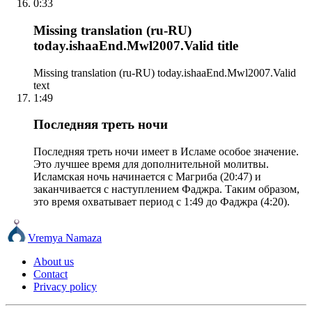
0:33
Missing translation (ru-RU)
today.ishaaEnd.Mwl2007.Valid title
Missing translation (ru-RU) today.ishaaEnd.Mwl2007.Valid
text
1:49
Последняя треть ночи
Последняя треть ночи имеет в Исламе особое значение.
Это лучшее время для дополнительной молитвы.
Исламская ночь начинается с Магриба (20:47) и
заканчивается с наступлением Фаджра. Таким образом,
это время охватывает период с 1:49 до Фаджра (4:20).
Vremya Namaza
About us
Contact
Privacy policy