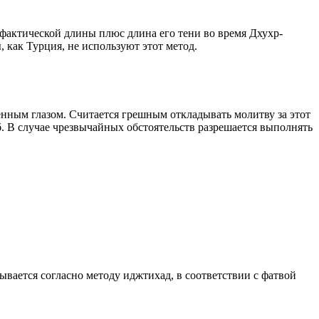
о фактической длины плюс длина его тени во время Дхухр-
 как Турция, не используют этот метод.
енным глазом. Считается грешным откладывать молитву за этот
. В случае чрезвычайных обстоятельств разрешается выполнять
тывается согласно методу иджтихад, в соответствии с фатвой