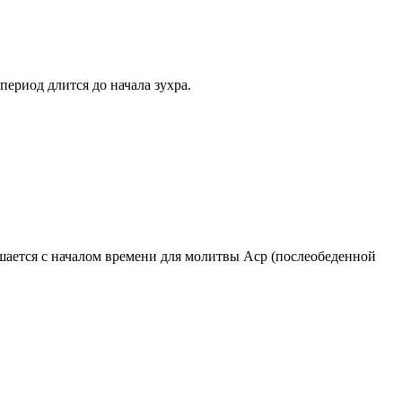
период длится до начала зухра.
ршается с началом времени для молитвы Аср (послеобеденной