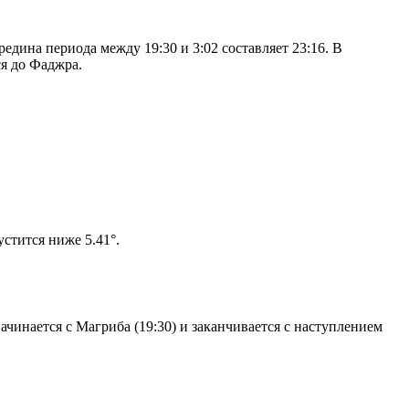
дина периода между 19:30 и 3:02 составляет 23:16. В
я до Фаджра.
 солнце не опустится ниже 5.41°.
чинается с Магриба (19:30) и заканчивается с наступлением