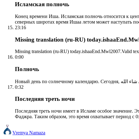
Исламская полночь
Конец времени Иша. Исламская полночь относится к центр
северных широтах время Ишаа летом может наступать по
23:16
Missing translation (ru-RU) today.ishaaEnd.Mwl2
Missing translation (ru-RU) today.ishaaEnd.Mwl2007.Valid tex
0:00
Полночь
0:32
Последняя треть ночи
Последняя треть ночи имеет в Исламе особое значение. Э
Фаджра. Таким образом, это время охватывает период с 0:
Vremya Namaza