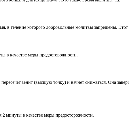
емя, в течение которого добровольные молитвы запрещены. Этот 
ты в качестве меры предосторожности.
к пересечет зенит (высшую точку) и начнет снижаться. Она заве
я 2 минуты в качестве меры предосторожности.