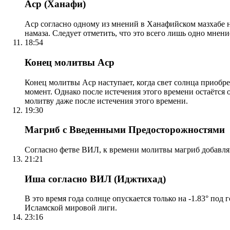
Аср (Ханафи)
Аср согласно одному из мнений в Ханафийском мазхабе на
намаза. Следует отметить, что это всего лишь одно мнен
18:54
Конец молитвы Аср
Конец молитвы Аср наступает, когда свет солнца приобр
момент. Однако после истечения этого времени остаётся
молитву даже после истечения этого времени.
19:30
Магриб с Введенными Предосторожностями
Согласно фетве ВИЛ, к времени молитвы магриб добавля
21:21
Иша согласно ВИЛ (Иджтихад)
В это время года солнце опускается только на -1.83° под
Исламской мировой лиги.
23:16