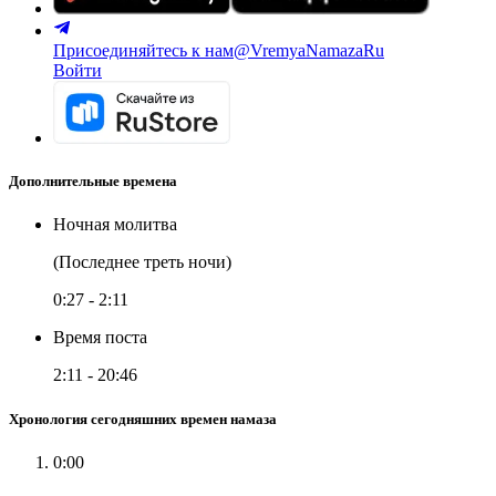
Присоединяйтесь к нам
@VremyaNamazaRu
Войти
Дополнительные времена
Ночная молитва
(Последнее треть ночи)
0:27
-
2:11
Время поста
2:11
-
20:46
Хронология сегодняшних времен намаза
0:00