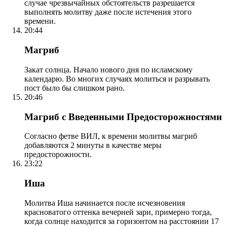
случае чрезвычайных обстоятельств разрешается
выполнять молитву даже после истечения этого
времени.
20:44
Магриб
Закат солнца. Начало нового дня по исламскому
календарю. Во многих случаях молиться и разрывать
пост было бы слишком рано.
20:46
Магриб с Введенными Предосторожностями
Согласно фетве ВИЛ, к времени молитвы магриб
добавляются 2 минуты в качестве меры
предосторожности.
23:22
Иша
Молитва Иша начинается после исчезновения
красноватого оттенка вечерней зари, примерно тогда,
когда солнце находится за горизонтом на расстоянии 17