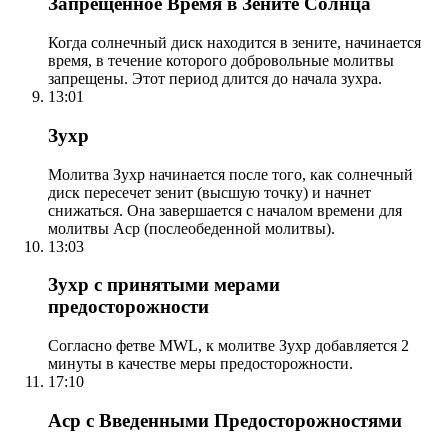
Запрещенное Время в Зените Солнца
Когда солнечный диск находится в зените, начинается
время, в течение которого добровольные молитвы
запрещены. Этот период длится до начала зухра.
13:01
Зухр
Молитва Зухр начинается после того, как солнечный
диск пересечет зенит (высшую точку) и начнет
снижаться. Она завершается с началом времени для
молитвы Аср (послеобеденной молитвы).
13:03
Зухр с принятыми мерами
предосторожности
Согласно фетве MWL, к молитве Зухр добавляется 2
минуты в качестве меры предосторожности.
17:10
Аср с Введенными Предосторожностями