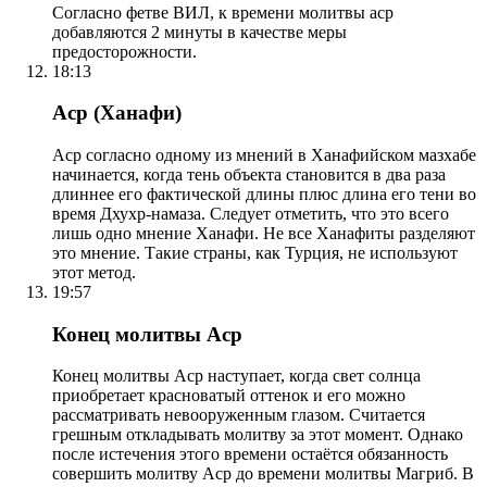
Согласно фетве ВИЛ, к времени молитвы аср
добавляются 2 минуты в качестве меры
предосторожности.
18:13
Аср (Ханафи)
Аср согласно одному из мнений в Ханафийском мазхабе
начинается, когда тень объекта становится в два раза
длиннее его фактической длины плюс длина его тени во
время Дхухр-намаза. Следует отметить, что это всего
лишь одно мнение Ханафи. Не все Ханафиты разделяют
это мнение. Такие страны, как Турция, не используют
этот метод.
19:57
Конец молитвы Аср
Конец молитвы Аср наступает, когда свет солнца
приобретает красноватый оттенок и его можно
рассматривать невооруженным глазом. Считается
грешным откладывать молитву за этот момент. Однако
после истечения этого времени остаётся обязанность
совершить молитву Аср до времени молитвы Магриб. В