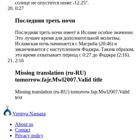
солнце не опустится ниже -12.25°.
0:27
Последняя треть ночи
Последняя треть ночи имеет в Исламе особое значение.
Это лучшее время для дополнительной молитвы.
Исламская ночь начинается с Магриба (20:46) и
заканчивается с наступлением Фаджра. Таким образом,
это время охватывает период с 0:27 до Фаджра (2:16).
2:16
Missing translation (ru-RU)
tomorrow.fajr.Mwl2007.Valid title
Missing translation (ru-RU) tomorrow.fajr.Mwl2007.Valid
text
Vremya Namaza
About us
Contact
Privacy policy