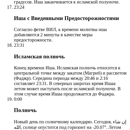
градусов. Иша заканчивается к исламской полуночи.
23:24
Иша с Введенными Предосторожностями
Согласно фетве ВИЛ, к времени молитвы иша
добавляются 2 минуты в качестве меры
предосторожности.
23:31
Исламская полночь
Конец времени Иша. Исламская полночь относится к
центральной точке между закатом (Магриб) и рассветом
(Фаджр). Середина периода между 20:46 и 2:16
составляет 23:31. В северных широтах время Ишаа
летом может наступать после исламской полуночи. В
этом случае время Ишаа продолжается до Фаджра.
0:00
Полночь
Новый день по солнечному календарю. Сегодня, إن شاء
الله, солнце опустится под горизонт на -20.07°. Летом