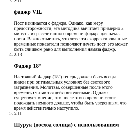
2:11
фаджр VIL
Пост начинается с фаджра. Однако, как меру
предосторожности, эта методика вычитает примерно 2
минуты из рассчитанного времени фаджра для начала
поста. Важно отметить, что хотя эти скорректированные
временные показатели позволяют начать пост, это может
быть слишком рано для выполнения намаза фаджр.
2:13
Фаджр 18°
Настоящий Фаджр (18°) теперь должен быть всегда
виден при оптимальных условиях без светового
загрязнения. Молитвы, совершенные после этого
времени, считаются действительными. Однако
существует мнение, что после этого времени стоит
подождать немного дольше, чтобы быть уверенным, что
время действительно наступило.
5:11
Шурук (восход солнца) с использованием