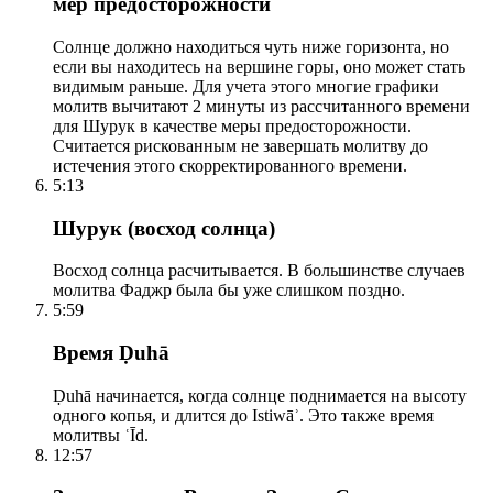
мер предосторожности
Солнце должно находиться чуть ниже горизонта, но
если вы находитесь на вершине горы, оно может стать
видимым раньше. Для учета этого многие графики
молитв вычитают 2 минуты из рассчитанного времени
для Шурук в качестве меры предосторожности.
Считается рискованным не завершать молитву до
истечения этого скорректированного времени.
5:13
Шурук (восход солнца)
Восход солнца расчитывается. В большинстве случаев
молитва Фаджр была бы уже слишком поздно.
5:59
Время Ḍuhā
Ḍuhā начинается, когда солнце поднимается на высоту
одного копья, и длится до Istiwāʾ. Это также время
молитвы ʿĪd.
12:57