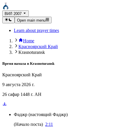
ВИЛ 2007
Open main menu
Learn about prayer times
Home
Красноярский Край
Krasnoturansk
Время намаза в
Krasnoturansk
Красноярский Край
9 августа 2026 г.
26 сафар 1448 г. AH
Фаджр
(
настоящий Фаджр
)
(
Начало поста
)
2:11