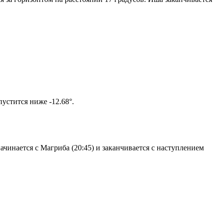
том солнце не опустится ниже -12.68°.
чинается с Магриба (20:45) и заканчивается с наступлением