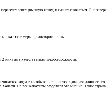
к пересечет зенит (высшую точку) и начнет снижаться. Она заве
ты в качестве меры предосторожности.
я 2 минуты в качестве меры предосторожности.
чинается, когда тень объекта становится в два раза длиннее ег
ие Ханафи. Не все Ханафиты разделяют это мнение. Такие страны,