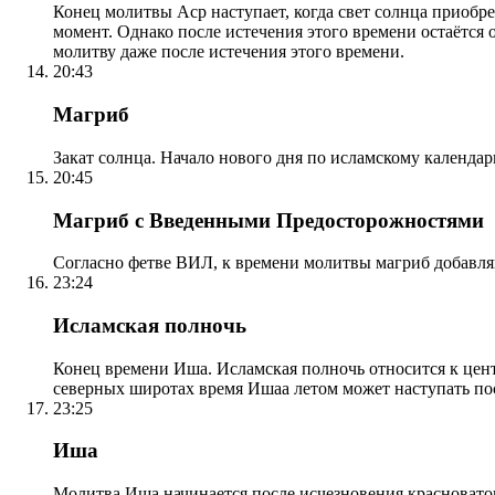
Конец молитвы Аср наступает, когда свет солнца приобр
момент. Однако после истечения этого времени остаётся
молитву даже после истечения этого времени.
20:43
Магриб
Закат солнца. Начало нового дня по исламскому календа
20:45
Магриб с Введенными Предосторожностями
Согласно фетве ВИЛ, к времени молитвы магриб добавля
23:24
Исламская полночь
Конец времени Иша. Исламская полночь относится к центр
северных широтах время Ишаа летом может наступать по
23:25
Иша
Молитва Иша начинается после исчезновения красноватого