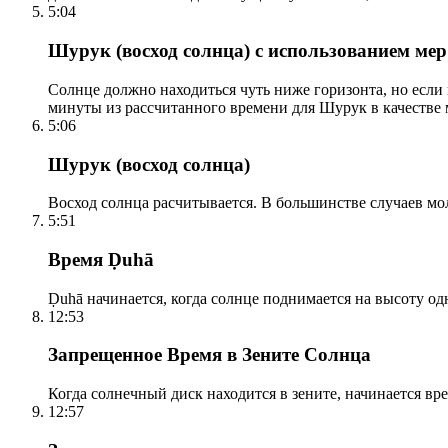
5:04
Шурук (восход солнца) с использованием ме
Солнце должно находиться чуть ниже горизонта, но если
минуты из рассчитанного времени для Шурук в качестве 
5:06
Шурук (восход солнца)
Восход солнца расчитывается. В большинстве случаев м
5:51
Время Ḍuhā
Ḍuhā начинается, когда солнце поднимается на высоту одно
12:53
Запрещенное Время в Зените Солнца
Когда солнечный диск находится в зените, начинается вр
12:57