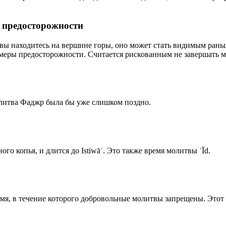
р предосторожности
 вы находитесь на вершине горы, оно может стать видимым рань
меры предосторожности. Считается рискованным не завершать м
олитва Фаджр была бы уже слишком поздно.
го копья, и длится до Istiwāʾ. Это также время молитвы ʿĪd.
емя, в течение которого добровольные молитвы запрещены. Этот 