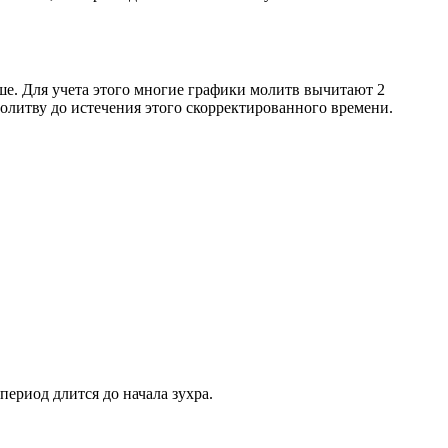
ше. Для учета этого многие графики молитв вычитают 2
олитву до истечения этого скорректированного времени.
период длится до начала зухра.