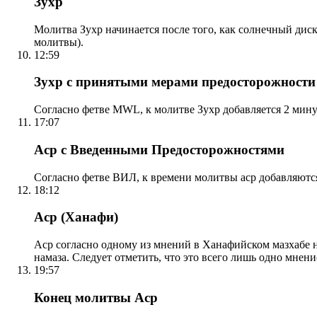
Зухр
Молитва Зухр начинается после того, как солнечный дис
молитвы).
12:59
Зухр с принятыми мерами предосторожности
Согласно фетве MWL, к молитве Зухр добавляется 2 мину
17:07
Аср с Введенными Предосторожностями
Согласно фетве ВИЛ, к времени молитвы аср добавляютс
18:12
Аср (Ханафи)
Аср согласно одному из мнений в Ханафийском мазхабе на
намаза. Следует отметить, что это всего лишь одно мнен
19:57
Конец молитвы Аср