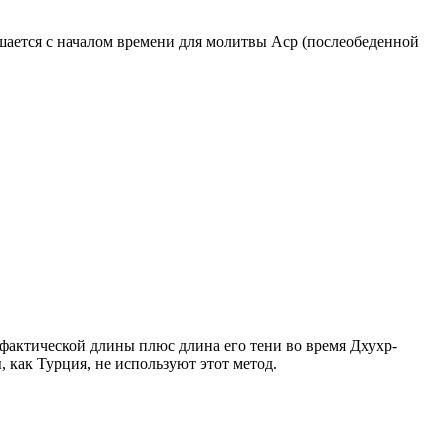
ршается с началом времени для молитвы Аср (послеобеденной
о фактической длины плюс длина его тени во время Дхухр-
 как Турция, не используют этот метод.