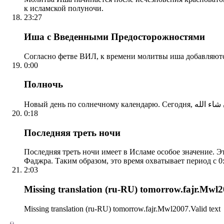
к исламской полуночи.
23:27
Иша с Введенными Предосторожностями
Согласно фетве ВИЛ, к времени молитвы иша добавляютс
0:00
Полночь
0:18
Последняя треть ночи
Последняя треть ночи имеет в Исламе особое значение. Э
Фаджра. Таким образом, это время охватывает период с 0:
2:03
Missing translation (ru-RU) tomorrow.fajr.Mwl20
Missing translation (ru-RU) tomorrow.fajr.Mwl2007.Valid text