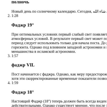
полночь
1:28
Фаджр 19°
При оптимальных условиях первый слабый свет появляетс
атмосферных условий. В результате первый свет может по
период следует использовать только для начала поста. 
горизонта. Однако под влиянием западной астрономии и
меньшинства в исламской астрономии.
1:57
фаджр VIL
Пост начинается с фаджра. Однако, как меру предосторож
хотя эти скорректированные временные показатели позво
1:59
Фаджр 18°
Настоящий Фаджр (18°) теперь должен быть всегда виден
действительными. Однако существует мнение, что после 