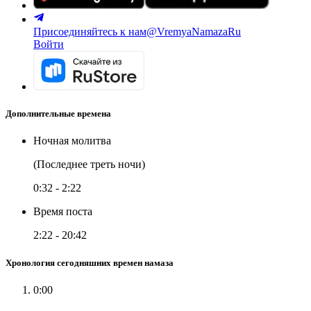
Присоединяйтесь к нам
@VremyaNamazaRu
Войти
Дополнительные времена
Ночная молитва
(Последнее треть ночи)
0:32
-
2:22
Время поста
2:22
-
20:42
Хронология сегодняшних времен намаза
0:00