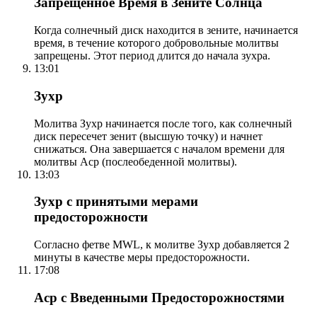
Запрещенное Время в Зените Солнца
Когда солнечный диск находится в зените, начинается
время, в течение которого добровольные молитвы
запрещены. Этот период длится до начала зухра.
13:01
Зухр
Молитва Зухр начинается после того, как солнечный
диск пересечет зенит (высшую точку) и начнет
снижаться. Она завершается с началом времени для
молитвы Аср (послеобеденной молитвы).
13:03
Зухр с принятыми мерами
предосторожности
Согласно фетве MWL, к молитве Зухр добавляется 2
минуты в качестве меры предосторожности.
17:08
Аср с Введенными Предосторожностями