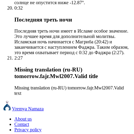
солнце не опустится ниже -12.87°.
0:32
Последняя треть ночи
Последняя треть ночи имеет в Исламе особое значение.
Это лучшее время для дополнительной молитвы.
Исламская ночь начинается с Магриба (20:42) и
заканчивается с наступлением Фаджра. Таким образом,
это время охватывает период с 0:32 до Фаджра (2:27).
2:27
Missing translation (ru-RU)
tomorrow.fajr.Mwl2007.Valid title
Missing translation (ru-RU) tomorrow.fajr.Mwl2007.Valid
text
Vremya Namaza
About us
Contact
Privacy policy