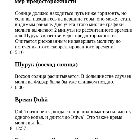
мер предосторожности
Солнце должно находиться чуть ниже горизонта, но
если вы находитесь на вершине горы, оно может стать
видимым раньше. Для учета этого многие графики
молитв вычитают 2 минуты из рассчитанного времени
для Шурук в качестве меры предосторожности.
Считается рискованным не завершать молитву до
истечения этого скорректированного времени.
5:16
Шурук (восход солнца)
Восход солнца расчитывается. В большинстве случаев
молитва Фаджр была бы уже слишком поздно.
6:00
Время Ḍuhā
Ḍuhā начинается, когда солнце поднимается на высоту
одного копья, и длится до Istiwāʾ. Это также время
молитвы ʿĪd.
12:57