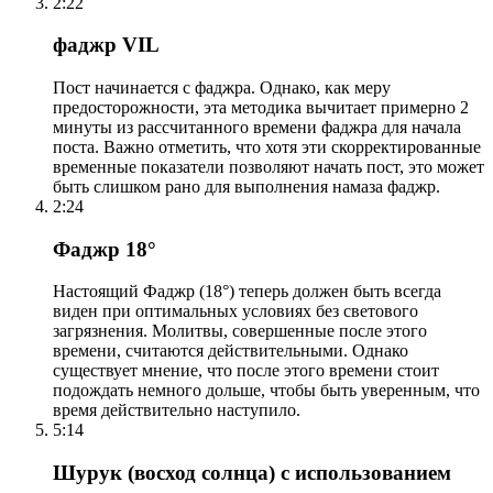
2:22
фаджр VIL
Пост начинается с фаджра. Однако, как меру
предосторожности, эта методика вычитает примерно 2
минуты из рассчитанного времени фаджра для начала
поста. Важно отметить, что хотя эти скорректированные
временные показатели позволяют начать пост, это может
быть слишком рано для выполнения намаза фаджр.
2:24
Фаджр 18°
Настоящий Фаджр (18°) теперь должен быть всегда
виден при оптимальных условиях без светового
загрязнения. Молитвы, совершенные после этого
времени, считаются действительными. Однако
существует мнение, что после этого времени стоит
подождать немного дольше, чтобы быть уверенным, что
время действительно наступило.
5:14
Шурук (восход солнца) с использованием