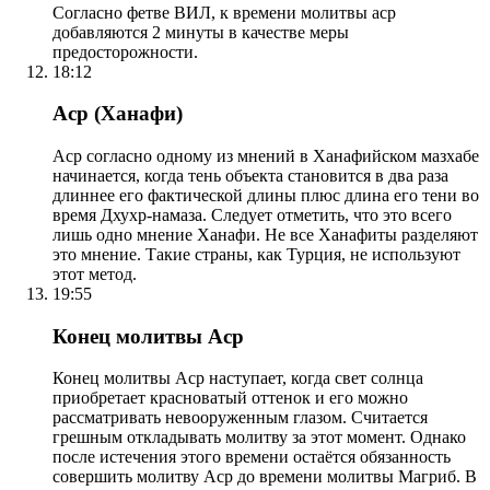
Согласно фетве ВИЛ, к времени молитвы аср
добавляются 2 минуты в качестве меры
предосторожности.
18:12
Аср (Ханафи)
Аср согласно одному из мнений в Ханафийском мазхабе
начинается, когда тень объекта становится в два раза
длиннее его фактической длины плюс длина его тени во
время Дхухр-намаза. Следует отметить, что это всего
лишь одно мнение Ханафи. Не все Ханафиты разделяют
это мнение. Такие страны, как Турция, не используют
этот метод.
19:55
Конец молитвы Аср
Конец молитвы Аср наступает, когда свет солнца
приобретает красноватый оттенок и его можно
рассматривать невооруженным глазом. Считается
грешным откладывать молитву за этот момент. Однако
после истечения этого времени остаётся обязанность
совершить молитву Аср до времени молитвы Магриб. В