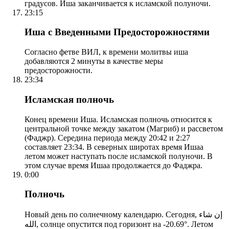
градусов. Иша заканчивается к исламской полуночи.
23:15
Иша с Введенными Предосторожностями
Согласно фетве ВИЛ, к времени молитвы иша
добавляются 2 минуты в качестве меры
предосторожности.
23:34
Исламская полночь
Конец времени Иша. Исламская полночь относится к
центральной точке между закатом (Магриб) и рассветом
(Фаджр). Середина периода между 20:42 и 2:27
составляет 23:34. В северных широтах время Ишаа
летом может наступать после исламской полуночи. В
этом случае время Ишаа продолжается до Фаджра.
0:00
Полночь
Новый день по солнечному календарю. Сегодня, إن شاء
الله, солнце опустится под горизонт на -20.69°. Летом