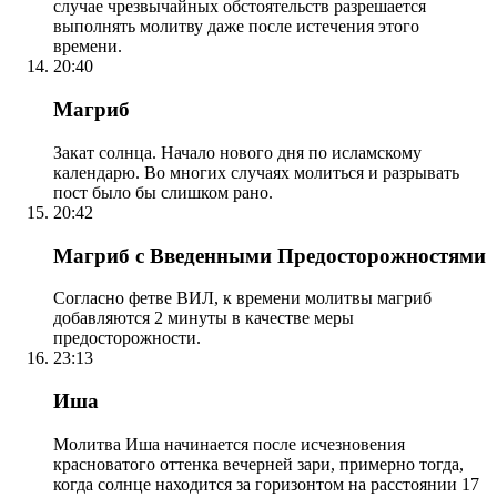
случае чрезвычайных обстоятельств разрешается
выполнять молитву даже после истечения этого
времени.
20:40
Магриб
Закат солнца. Начало нового дня по исламскому
календарю. Во многих случаях молиться и разрывать
пост было бы слишком рано.
20:42
Магриб с Введенными Предосторожностями
Согласно фетве ВИЛ, к времени молитвы магриб
добавляются 2 минуты в качестве меры
предосторожности.
23:13
Иша
Молитва Иша начинается после исчезновения
красноватого оттенка вечерней зари, примерно тогда,
когда солнце находится за горизонтом на расстоянии 17