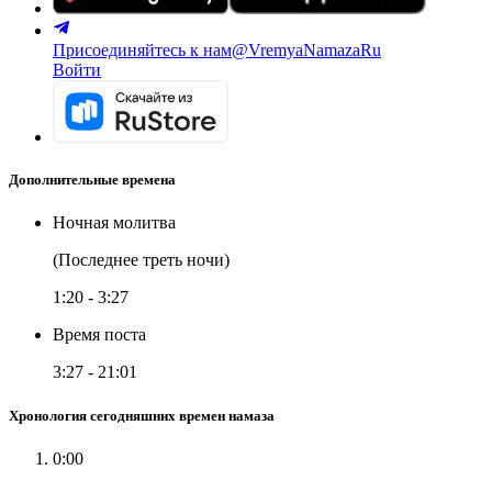
Присоединяйтесь к нам
@VremyaNamazaRu
Войти
Дополнительные времена
Ночная молитва
(Последнее треть ночи)
1:20
-
3:27
Время поста
3:27
-
21:01
Хронология сегодняшних времен намаза
0:00