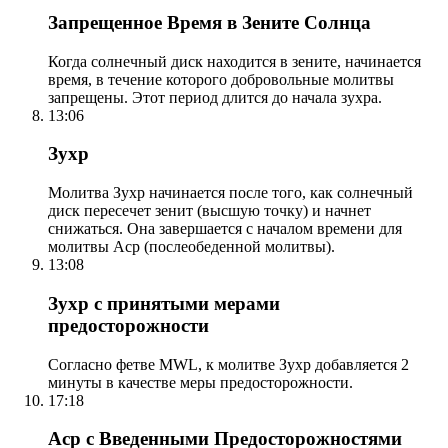
Запрещенное Время в Зените Солнца
Когда солнечный диск находится в зените, начинается
время, в течение которого добровольные молитвы
запрещены. Этот период длится до начала зухра.
13:06
Зухр
Молитва Зухр начинается после того, как солнечный
диск пересечет зенит (высшую точку) и начнет
снижаться. Она завершается с началом времени для
молитвы Аср (послеобеденной молитвы).
13:08
Зухр с принятыми мерами
предосторожности
Согласно фетве MWL, к молитве Зухр добавляется 2
минуты в качестве меры предосторожности.
17:18
Аср с Введенными Предосторожностями