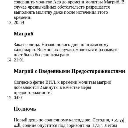
совершить молитву Аср до времени молитвы Магриб. В
случае чрезвычайных обстоятельств разрешается
выполнять молитву даже после истечения этого
времени.
20:59
Магриб
Закат солнца. Начало нового дня по исламскому
календарю. Во многих случаях молиться и разрывать
пост было бы слишком рано.
21:01
Магриб с Введенными Предосторожностями
Согласно фетве ВИЛ, к времени молитвы магриб
добавляются 2 минуты в качестве меры
предосторожности.
0:00
Полночь
Новый день по солнечному календарю. Сегодня, إن شاء
الله, солнце опустится под горизонт на -17.8°. Летом