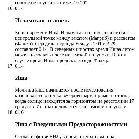
солнце не опустится ниже -10.56°.
0:14
Исламская полночь
Конец времени Иша. Исламская полночь относится к
центральной точке между закатом (Магриб) и рассветом
(Фаджр). Середина периода между 21:01 и 3:29
составляет 0:14. В северных широтах время Ишаа летом
может наступать после исламской полуночи. В этом
случае время Ишаа продолжается до Фаджра.
0:14
Иша
Молитва Иша начинается после исчезновения
красноватого оттенка вечерней зари, примерно тогда,
когда солнце находится за горизонтом на расстоянии 17
градусов. Иша заканчивается к исламской полуночи.
0:16
Иша с Введенными Предосторожностями
Согласно фетве ВИЛ, к времени молитвы иша