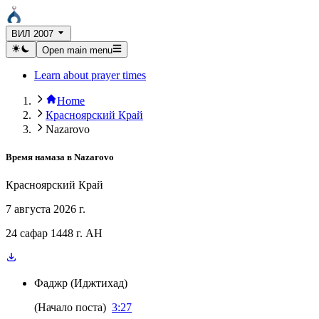
ВИЛ 2007
Open main menu
Learn about prayer times
Home
Красноярский Край
Nazarovo
Время намаза в
Nazarovo
Красноярский Край
7 августа 2026 г.
24 сафар 1448 г. AH
Фаджр
(
Иджтихад
)
(
Начало поста
)
3:27