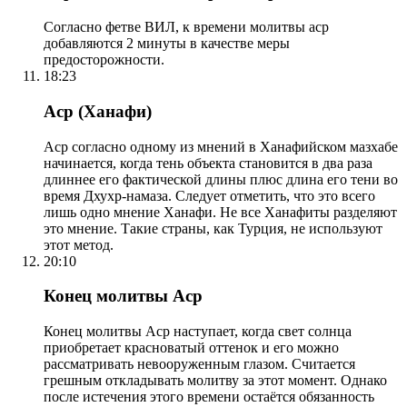
Согласно фетве ВИЛ, к времени молитвы аср
добавляются 2 минуты в качестве меры
предосторожности.
18:23
Аср (Ханафи)
Аср согласно одному из мнений в Ханафийском мазхабе
начинается, когда тень объекта становится в два раза
длиннее его фактической длины плюс длина его тени во
время Дхухр-намаза. Следует отметить, что это всего
лишь одно мнение Ханафи. Не все Ханафиты разделяют
это мнение. Такие страны, как Турция, не используют
этот метод.
20:10
Конец молитвы Аср
Конец молитвы Аср наступает, когда свет солнца
приобретает красноватый оттенок и его можно
рассматривать невооруженным глазом. Считается
грешным откладывать молитву за этот момент. Однако
после истечения этого времени остаётся обязанность