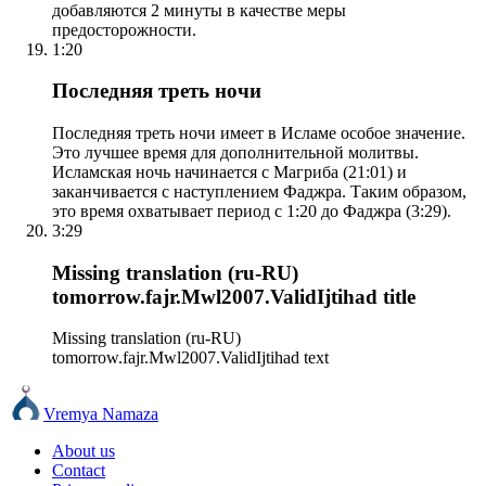
добавляются 2 минуты в качестве меры
предосторожности.
1:20
Последняя треть ночи
Последняя треть ночи имеет в Исламе особое значение.
Это лучшее время для дополнительной молитвы.
Исламская ночь начинается с Магриба (21:01) и
заканчивается с наступлением Фаджра. Таким образом,
это время охватывает период с 1:20 до Фаджра (3:29).
3:29
Missing translation (ru-RU)
tomorrow.fajr.Mwl2007.ValidIjtihad title
Missing translation (ru-RU)
tomorrow.fajr.Mwl2007.ValidIjtihad text
Vremya Namaza
About us
Contact