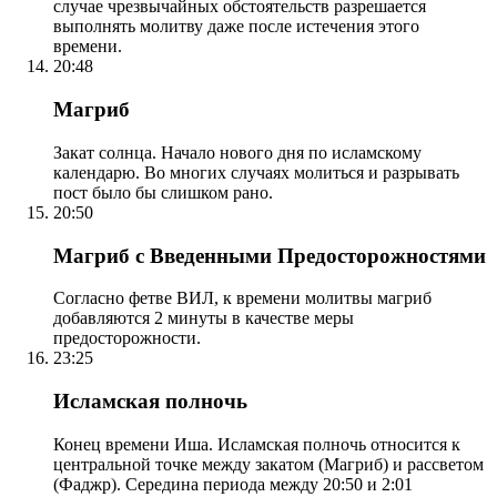
случае чрезвычайных обстоятельств разрешается
выполнять молитву даже после истечения этого
времени.
20:48
Магриб
Закат солнца. Начало нового дня по исламскому
календарю. Во многих случаях молиться и разрывать
пост было бы слишком рано.
20:50
Магриб с Введенными Предосторожностями
Согласно фетве ВИЛ, к времени молитвы магриб
добавляются 2 минуты в качестве меры
предосторожности.
23:25
Исламская полночь
Конец времени Иша. Исламская полночь относится к
центральной точке между закатом (Магриб) и рассветом
(Фаджр). Середина периода между 20:50 и 2:01