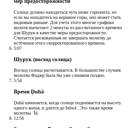
мер предосторожности
Солнце должно находиться чуть ниже горизонта, но
если вы находитесь на вершине горы, оно может стать
видимым раньше. Для учета этого многие графики
молитв вычитают 2 минуты из рассчитанного времени
для Шурук в качестве меры предосторожности.
Считается рискованным не завершать молитву до
истечения этого скорректированного времени.
5:07
Шурук (восход солнца)
Восход солнца расчитывается. В большинстве случаев
молитва Фаджр была бы уже слишком поздно.
5:54
Время Ḍuhā
Ḍuhā начинается, когда солнце поднимается на высоту
одного копья, и длится до Istiwāʾ. Это также время
молитвы ʿĪd.
12:56