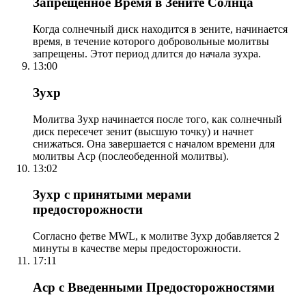
Запрещенное Время в Зените Солнца
Когда солнечный диск находится в зените, начинается
время, в течение которого добровольные молитвы
запрещены. Этот период длится до начала зухра.
13:00
Зухр
Молитва Зухр начинается после того, как солнечный
диск пересечет зенит (высшую точку) и начнет
снижаться. Она завершается с началом времени для
молитвы Аср (послеобеденной молитвы).
13:02
Зухр с принятыми мерами
предосторожности
Согласно фетве MWL, к молитве Зухр добавляется 2
минуты в качестве меры предосторожности.
17:11
Аср с Введенными Предосторожностями