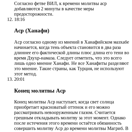
Согласно фетве ВИЛ, к времени молитвы аср
добавляются 2 минуты в качестве меры
предосторожности.
18:16
Аср (Ханафи)
Аср согласно одному из мнений в Ханафийском мазхабе
начинается, когда тень объекта становится в два раза
длиннее его фактической длины плюс длина его тени во
время Дхухр-намаза. Следует отметить, что это всего
лишь одно мнение Ханафи. Не все Ханафиты разделяют
это мнение. Такие страны, как Турция, не используют
этот метод.
20:01
Конец молитвы Аср
Конец молитвы Аср наступает, когда свет солнца
приобретает красноватый оттенок и его можно
рассматривать невооруженным глазом. Считается
грешным откладывать молитву за этот момент. Однако
после истечения этого времени остаётся обязанность
совершить молитву Аср до времени молитвы Магриб. В