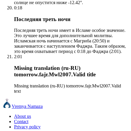
солнце не опустится ниже -12.42°.
0:18
Последняя треть ночи
Последняя треть ночи имеет в Исламе особое значение.
Это лучшее время для дополнительной молитвы.
Исламская ночь начинается с Магриба (20:50) и
заканчивается с наступлением Фаджра. Таким образом,
это время охватывает период с 0:18 до Фаджра (2:01).
2:01
Missing translation (ru-RU)
tomorrow.fajr.Mwl2007.Valid title
Missing translation (ru-RU) tomorrow.fajr.Mwl2007.Valid
text
Vremya Namaza
About us
Contact
Privacy policy