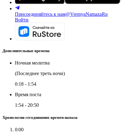
Присоединяйтесь к нам
@VremyaNamazaRu
Войти
Дополнительные времена
Ночная молитва
(Последнее треть ночи)
0:18
-
1:54
Время поста
1:54
-
20:50
Хронология сегодняшних времен намаза
0:00