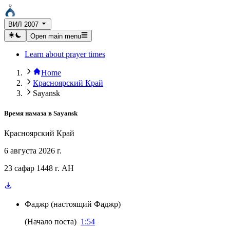
ВИЛ 2007
Open main menu
Learn about prayer times
Home
Красноярский Край
Sayansk
Время намаза в
Sayansk
Красноярский Край
6 августа 2026 г.
23 сафар 1448 г. AH
Фаджр
(
настоящий Фаджр
)
(
Начало поста
)
1:54