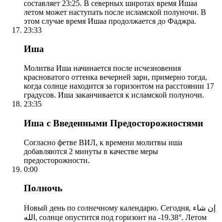
составляет 23:25. В северных широтах время Ишаа
летом может наступать после исламской полуночи. В
этом случае время Ишаа продолжается до Фаджра.
23:33
Иша
Молитва Иша начинается после исчезновения
красноватого оттенка вечерней зари, примерно тогда,
когда солнце находится за горизонтом на расстоянии 17
градусов. Иша заканчивается к исламской полуночи.
23:35
Иша с Введенными Предосторожностями
Согласно фетве ВИЛ, к времени молитвы иша
добавляются 2 минуты в качестве меры
предосторожности.
0:00
Полночь
Новый день по солнечному календарю. Сегодня, إن شاء
الله, солнце опустится под горизонт на -19.38°. Летом