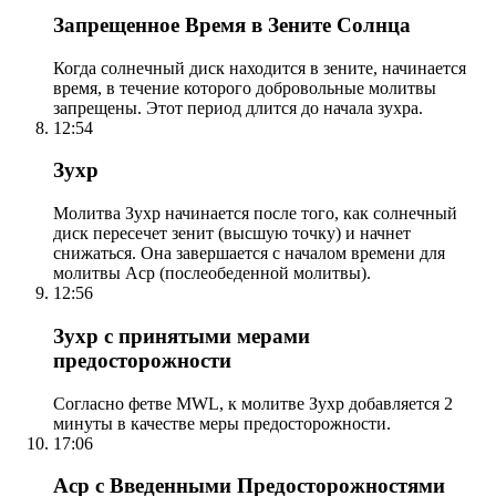
Запрещенное Время в Зените Солнца
Когда солнечный диск находится в зените, начинается
время, в течение которого добровольные молитвы
запрещены. Этот период длится до начала зухра.
12:54
Зухр
Молитва Зухр начинается после того, как солнечный
диск пересечет зенит (высшую точку) и начнет
снижаться. Она завершается с началом времени для
молитвы Аср (послеобеденной молитвы).
12:56
Зухр с принятыми мерами
предосторожности
Согласно фетве MWL, к молитве Зухр добавляется 2
минуты в качестве меры предосторожности.
17:06
Аср с Введенными Предосторожностями