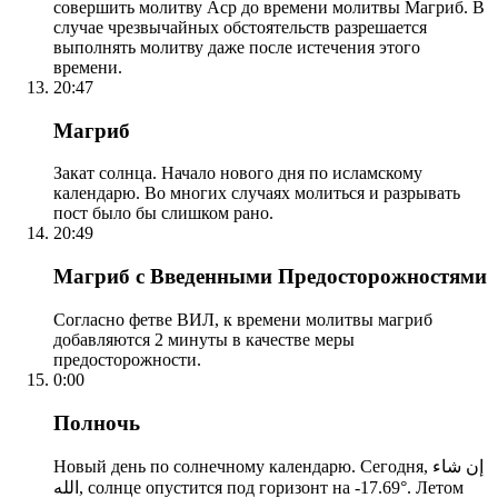
совершить молитву Аср до времени молитвы Магриб. В
случае чрезвычайных обстоятельств разрешается
выполнять молитву даже после истечения этого
времени.
20:47
Магриб
Закат солнца. Начало нового дня по исламскому
календарю. Во многих случаях молиться и разрывать
пост было бы слишком рано.
20:49
Магриб с Введенными Предосторожностями
Согласно фетве ВИЛ, к времени молитвы магриб
добавляются 2 минуты в качестве меры
предосторожности.
0:00
Полночь
Новый день по солнечному календарю. Сегодня, إن شاء
الله, солнце опустится под горизонт на -17.69°. Летом