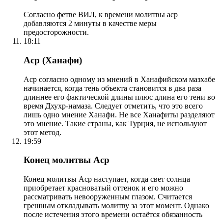
Согласно фетве ВИЛ, к времени молитвы аср
добавляются 2 минуты в качестве меры
предосторожности.
18:11
Аср (Ханафи)
Аср согласно одному из мнений в Ханафийском мазхабе
начинается, когда тень объекта становится в два раза
длиннее его фактической длины плюс длина его тени во
время Дхухр-намаза. Следует отметить, что это всего
лишь одно мнение Ханафи. Не все Ханафиты разделяют
это мнение. Такие страны, как Турция, не используют
этот метод.
19:59
Конец молитвы Аср
Конец молитвы Аср наступает, когда свет солнца
приобретает красноватый оттенок и его можно
рассматривать невооруженным глазом. Считается
грешным откладывать молитву за этот момент. Однако
после истечения этого времени остаётся обязанность