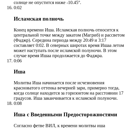
солнце не опустится ниже -10.45°.
0:02
Исламская полночь
Конец времени Иша. Исламская полночь относится к
центральной точке между закатом (Магриб) и рассветом
(Фаджр). Середина периода между 20:49 и 3:17
составляет 0:02. В северных широтах время Ишаа летом
может наступать после исламской полуночи. В этом
случае время Ишаа продолжается до Фаджра.
0:06
Иша
Молитва Иша начинается после исчезновения
красноватого оттенка вечерней зари, примерно тогда,
когда солнце находится за горизонтом на расстоянии 17
градусов. Иша заканчивается к исламской полуночи.
0:08
Иша с Введенными Предосторожностями
Согласно фетве ВИЛ, к времени молитвы иша