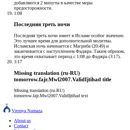
добавляются 2 минуты в качестве меры
предосторожности.
1:08
Последняя треть ночи
Последняя треть ночи имеет в Исламе особое значение.
Это лучшее время для дополнительной молитвы.
Исламская ночь начинается с Магриба (20:49) и
заканчивается с наступлением Фаджра. Таким образом,
это время охватывает период с 1:08 до Фаджра (3:17).
3:17
Missing translation (ru-RU)
tomorrow.fajr.Mwl2007.ValidIjtihad title
Missing translation (ru-RU)
tomorrow.fajr.Mwl2007.ValidIjtihad text
Vremya Namaza
About us
Contact