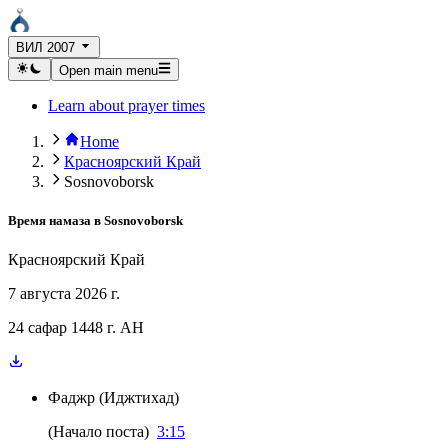
ВИЛ 2007
Open main menu
Learn about prayer times
Home
Красноярский Край
Sosnovoborsk
Время намаза в
Sosnovoborsk
Красноярский Край
7 августа 2026 г.
24 сафар 1448 г. AH
Фаджр
(
Иджтихад
)
(
Начало поста
)
3:15