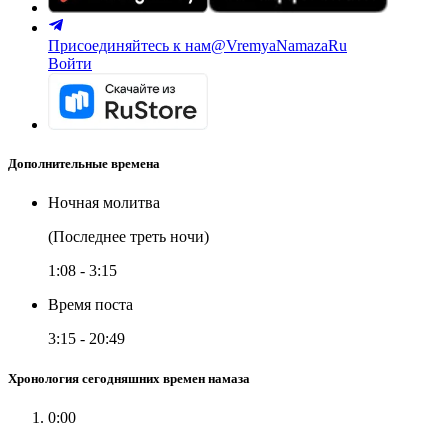
Присоединяйтесь к нам
@VremyaNamazaRu
Войти
Дополнительные времена
Ночная молитва
(Последнее треть ночи)
1:08
-
3:15
Время поста
3:15
-
20:49
Хронология сегодняшних времен намаза
0:00