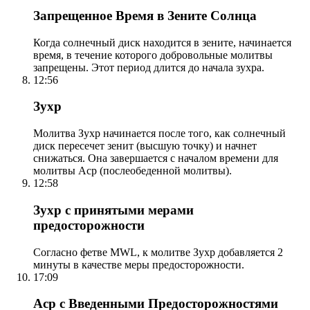
Запрещенное Время в Зените Солнца
Когда солнечный диск находится в зените, начинается
время, в течение которого добровольные молитвы
запрещены. Этот период длится до начала зухра.
12:56
Зухр
Молитва Зухр начинается после того, как солнечный
диск пересечет зенит (высшую точку) и начнет
снижаться. Она завершается с началом времени для
молитвы Аср (послеобеденной молитвы).
12:58
Зухр с принятыми мерами
предосторожности
Согласно фетве MWL, к молитве Зухр добавляется 2
минуты в качестве меры предосторожности.
17:09
Аср с Введенными Предосторожностями