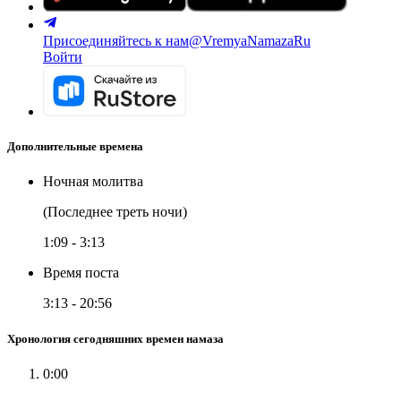
Присоединяйтесь к нам
@VremyaNamazaRu
Войти
Дополнительные времена
Ночная молитва
(Последнее треть ночи)
1:09
-
3:13
Время поста
3:13
-
20:56
Хронология сегодняшних времен намаза
0:00