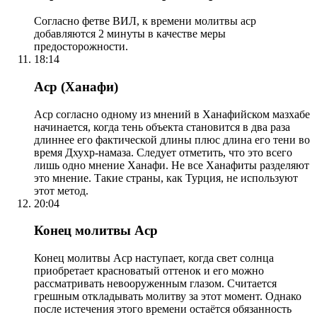
Согласно фетве ВИЛ, к времени молитвы аср
добавляются 2 минуты в качестве меры
предосторожности.
18:14
Аср (Ханафи)
Аср согласно одному из мнений в Ханафийском мазхабе
начинается, когда тень объекта становится в два раза
длиннее его фактической длины плюс длина его тени во
время Дхухр-намаза. Следует отметить, что это всего
лишь одно мнение Ханафи. Не все Ханафиты разделяют
это мнение. Такие страны, как Турция, не используют
этот метод.
20:04
Конец молитвы Аср
Конец молитвы Аср наступает, когда свет солнца
приобретает красноватый оттенок и его можно
рассматривать невооруженным глазом. Считается
грешным откладывать молитву за этот момент. Однако
после истечения этого времени остаётся обязанность