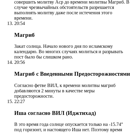
совершить молитву Аср до времени молитвы Магриб. В
случае чрезвычайных обстоятельств разрешается
выполнять молитву даже после истечения этого
времени.
20:54
Магриб
Закат солнца. Начало нового дня по исламскому
календарю. Во многих случаях молиться и разрывать
пост было бы слишком рано.
20:56
Магриб с Введенными Предосторожностями
Согласно фетве ВИЛ, к времени молитвы магриб
добавляются 2 минуты в качестве меры
предосторожности.
22:27
Иша согласно ВИЛ (Иджтихад)
В это время года солнце опускается только на -15.74°
под горизонт, и настоящего Иша нет. Поэтому время