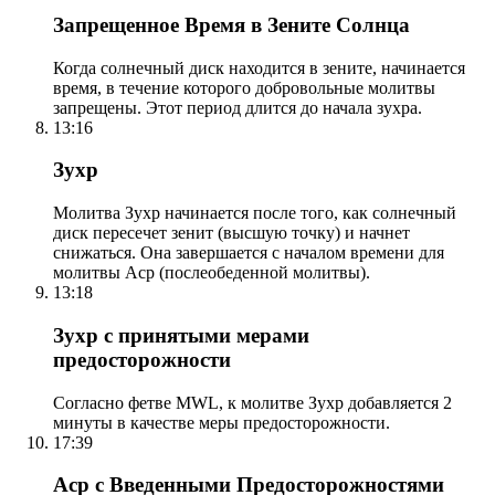
Запрещенное Время в Зените Солнца
Когда солнечный диск находится в зените, начинается
время, в течение которого добровольные молитвы
запрещены. Этот период длится до начала зухра.
13:16
Зухр
Молитва Зухр начинается после того, как солнечный
диск пересечет зенит (высшую точку) и начнет
снижаться. Она завершается с началом времени для
молитвы Аср (послеобеденной молитвы).
13:18
Зухр с принятыми мерами
предосторожности
Согласно фетве MWL, к молитве Зухр добавляется 2
минуты в качестве меры предосторожности.
17:39
Аср с Введенными Предосторожностями