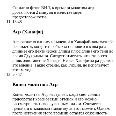
Согласно фетве ВИЛ, к времени молитвы аср
добавляются 2 минуты в качестве меры
предосторожности.
18:48
Аср (Ханафи)
Аср согласно одному из мнений в Ханафийском мазхабе
начинается, когда тень объекта становится в два раза
длиннее его фактической длины плюс длина его тени во
время Дхухр-намаза. Следует отметить, что это всего
лишь одно мнение Ханафи. Не все Ханафиты разделяют
это мнение. Такие страны, как Турция, не используют
этот метод.
20:57
Конец молитвы Аср
Конец молитвы Аср наступает, когда свет солнца
приобретает красноватый оттенок и его можно
рассматривать невооруженным глазом. Считается
грешным откладывать молитву за этот момент. Однако
после истечения этого времени остаётся обязанность