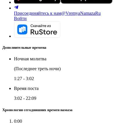
Присоединяйтесь к нам
@VremyaNamazaRu
Войти
Дополнительные времена
Ночная молитва
(Последнее треть ночи)
1:27
-
3:02
Время поста
3:02
-
22:09
Хронология сегодняшних времен намаза
0:00