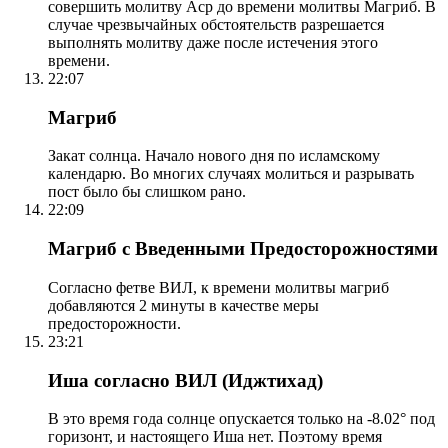
совершить молитву Аср до времени молитвы Магриб. В
случае чрезвычайных обстоятельств разрешается
выполнять молитву даже после истечения этого
времени.
22:07
Магриб
Закат солнца. Начало нового дня по исламскому
календарю. Во многих случаях молиться и разрывать
пост было бы слишком рано.
22:09
Магриб с Введенными Предосторожностями
Согласно фетве ВИЛ, к времени молитвы магриб
добавляются 2 минуты в качестве меры
предосторожности.
23:21
Иша согласно ВИЛ (Иджтихад)
В это время года солнце опускается только на -8.02° под
горизонт, и настоящего Иша нет. Поэтому время