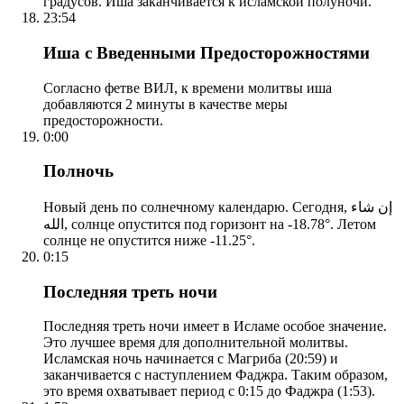
градусов. Иша заканчивается к исламской полуночи.
23:54
Иша с Введенными Предосторожностями
Согласно фетве ВИЛ, к времени молитвы иша
добавляются 2 минуты в качестве меры
предосторожности.
0:00
Полночь
Новый день по солнечному календарю. Сегодня, إن شاء
الله, солнце опустится под горизонт на -18.78°. Летом
солнце не опустится ниже -11.25°.
0:15
Последняя треть ночи
Последняя треть ночи имеет в Исламе особое значение.
Это лучшее время для дополнительной молитвы.
Исламская ночь начинается с Магриба (20:59) и
заканчивается с наступлением Фаджра. Таким образом,
это время охватывает период с 0:15 до Фаджра (1:53).