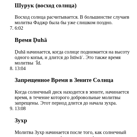
Шурук (восход солнца)
Восход солнца расчитывается. В большинстве случаев
молитва Фаджр была бы уже слишком поздно.
6:02
Время Ḍuhā
Ḍuhā начинается, когда солнце поднимается на высоту
одного копья, и длится до Istiwāʾ. Это также время
молитвы ʿĪd.
13:04
Запрещенное Время в Зените Солнца
Когда солнечный диск находится в зените, начинается
время, в течение которого добровольные молитвы
запрещены. Этот период длится до начала зухра.
13:08
Зухр
Молитва Зухр начинается после того, как солнечный