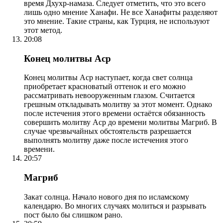
время Дхухр-намаза. Следует отметить, что это всего
лишь одно мнение Ханафи. Не все Ханафиты разделяют
это мнение. Такие страны, как Турция, не используют
этот метод.
20:08
Конец молитвы Аср
Конец молитвы Аср наступает, когда свет солнца
приобретает красноватый оттенок и его можно
рассматривать невооруженным глазом. Считается
грешным откладывать молитву за этот момент. Однако
после истечения этого времени остаётся обязанность
совершить молитву Аср до времени молитвы Магриб. В
случае чрезвычайных обстоятельств разрешается
выполнять молитву даже после истечения этого
времени.
20:57
Магриб
Закат солнца. Начало нового дня по исламскому
календарю. Во многих случаях молиться и разрывать
пост было бы слишком рано.