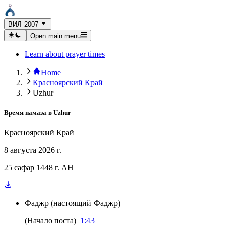
ВИЛ 2007
Open main menu
Learn about prayer times
Home
Красноярский Край
Uzhur
Время намаза в
Uzhur
Красноярский Край
8 августа 2026 г.
25 сафар 1448 г. AH
Фаджр
(
настоящий Фаджр
)
(
Начало поста
)
1:43