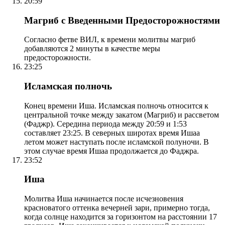
20:59
Магриб с Введенными Предосторожностями
Согласно фетве ВИЛ, к времени молитвы магриб
добавляются 2 минуты в качестве меры
предосторожности.
23:25
Исламская полночь
Конец времени Иша. Исламская полночь относится к
центральной точке между закатом (Магриб) и рассветом
(Фаджр). Середина периода между 20:59 и 1:53
составляет 23:25. В северных широтах время Ишаа
летом может наступать после исламской полуночи. В
этом случае время Ишаа продолжается до Фаджра.
23:52
Иша
Молитва Иша начинается после исчезновения
красноватого оттенка вечерней зари, примерно тогда,
когда солнце находится за горизонтом на расстоянии 17