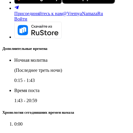
Присоединяйтесь к нам
@VremyaNamazaRu
Войти
Дополнительные времена
Ночная молитва
(Последнее треть ночи)
0:15
-
1:43
Время поста
1:43
-
20:59
Хронология сегодняшних времен намаза
0:00