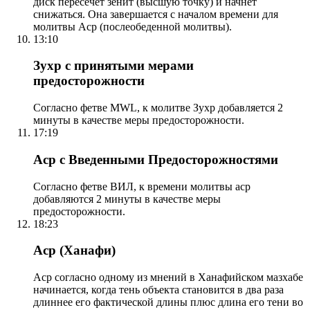
диск пересечет зенит (высшую точку) и начнет
снижаться. Она завершается с началом времени для
молитвы Аср (послеобеденной молитвы).
13:10
Зухр с принятыми мерами
предосторожности
Согласно фетве MWL, к молитве Зухр добавляется 2
минуты в качестве меры предосторожности.
17:19
Аср с Введенными Предосторожностями
Согласно фетве ВИЛ, к времени молитвы аср
добавляются 2 минуты в качестве меры
предосторожности.
18:23
Аср (Ханафи)
Аср согласно одному из мнений в Ханафийском мазхабе
начинается, когда тень объекта становится в два раза
длиннее его фактической длины плюс длина его тени во