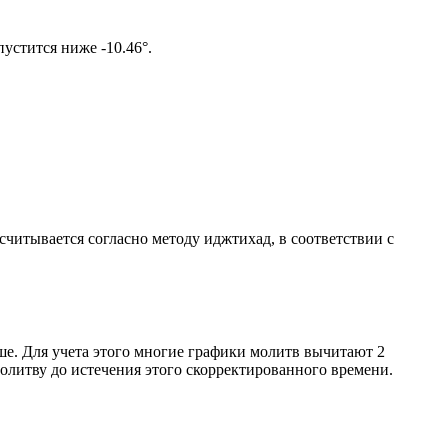
том солнце не опустится ниже -10.46°.
ссчитывается согласно методу иджтихад, в соответствии с
ше. Для учета этого многие графики молитв вычитают 2
олитву до истечения этого скорректированного времени.