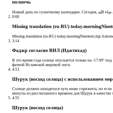
полночь
0:00
Missing translation (ru-RU) today.morningNinetee
Missing translation (ru-RU) today.morningNineteen.fajr.Astrono
3:14
Фаджр согласно ВИЛ (Иджтихад)
В это время года солнце опускается только на -17.99° по
фатвой Исламской мировой лиги.
4:53
Шурук (восход солнца) с использованием ме
Солнце должно находиться чуть ниже горизонта, но если
минуты из рассчитанного времени для Шурук в качестве 
4:55
Шурук (восход солнца)