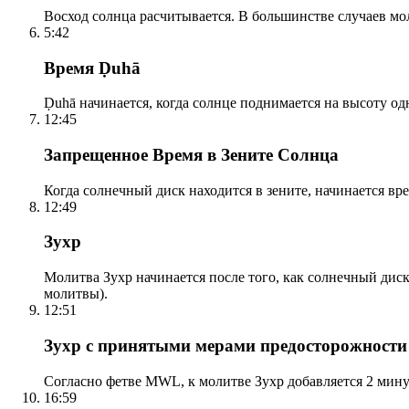
Восход солнца расчитывается. В большинстве случаев м
5:42
Время Ḍuhā
Ḍuhā начинается, когда солнце поднимается на высоту одно
12:45
Запрещенное Время в Зените Солнца
Когда солнечный диск находится в зените, начинается вр
12:49
Зухр
Молитва Зухр начинается после того, как солнечный дис
молитвы).
12:51
Зухр с принятыми мерами предосторожности
Согласно фетве MWL, к молитве Зухр добавляется 2 мину
16:59