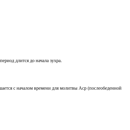
период длится до начала зухра.
ршается с началом времени для молитвы Аср (послеобеденной