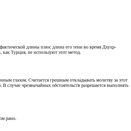
о фактической длины плюс длина его тени во время Дхухр-
 как Турция, не используют этот метод.
енным глазом. Считается грешным откладывать молитву за этот
. В случае чрезвычайных обстоятельств разрешается выполнять
ом рано.