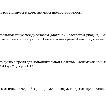
ются 2 минуты в качестве меры предосторожности.
альной точке между закатом (Магриб) и рассветом (Фаджр). Сере
сле исламской полуночи. В этом случае время Ишаа продолжаетс
то лучшее время для дополнительной молитвы. Исламская ночь на
:43 до Фаджра (1:13).
 оттенка вечерней зари, примерно тогда, когда солнце находитс