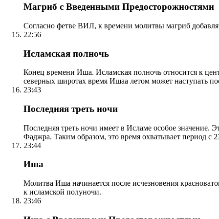
Магриб с Введенными Предосторожностями
Согласно фетве ВИЛ, к времени молитвы магриб добавля
22:56
Исламская полночь
Конец времени Иша. Исламская полночь относится к центр
северных широтах время Ишаа летом может наступать по
23:43
Последняя треть ночи
Последняя треть ночи имеет в Исламе особое значение. Э
Фаджра. Таким образом, это время охватывает период с 23
23:44
Иша
Молитва Иша начинается после исчезновения красноватого
к исламской полуночи.
23:46