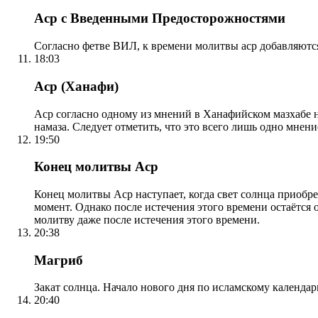
Аср с Введенными Предосторожностями
Согласно фетве ВИЛ, к времени молитвы аср добавляютс
18:03
Аср (Ханафи)
Аср согласно одному из мнений в Ханафийском мазхабе на
намаза. Следует отметить, что это всего лишь одно мнен
19:50
Конец молитвы Аср
Конец молитвы Аср наступает, когда свет солнца приобр
момент. Однако после истечения этого времени остаётся
молитву даже после истечения этого времени.
20:38
Магриб
Закат солнца. Начало нового дня по исламскому календа
20:40