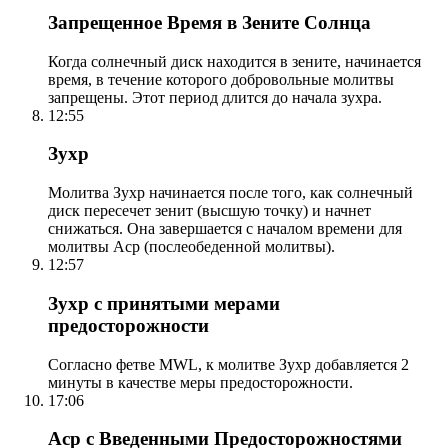
Запрещенное Время в Зените Солнца
Когда солнечный диск находится в зените, начинается
время, в течение которого добровольные молитвы
запрещены. Этот период длится до начала зухра.
12:55
Зухр
Молитва Зухр начинается после того, как солнечный
диск пересечет зенит (высшую точку) и начнет
снижаться. Она завершается с началом времени для
молитвы Аср (послеобеденной молитвы).
12:57
Зухр с принятыми мерами
предосторожности
Согласно фетве MWL, к молитве Зухр добавляется 2
минуты в качестве меры предосторожности.
17:06
Аср с Введенными Предосторожностями