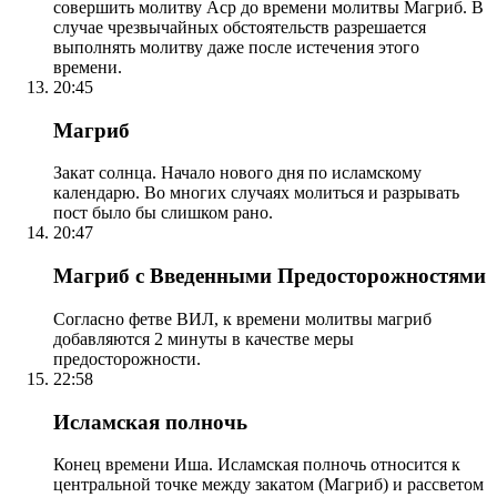
совершить молитву Аср до времени молитвы Магриб. В
случае чрезвычайных обстоятельств разрешается
выполнять молитву даже после истечения этого
времени.
20:45
Магриб
Закат солнца. Начало нового дня по исламскому
календарю. Во многих случаях молиться и разрывать
пост было бы слишком рано.
20:47
Магриб с Введенными Предосторожностями
Согласно фетве ВИЛ, к времени молитвы магриб
добавляются 2 минуты в качестве меры
предосторожности.
22:58
Исламская полночь
Конец времени Иша. Исламская полночь относится к
центральной точке между закатом (Магриб) и рассветом