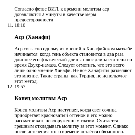
Согласно фетве ВИЛ, к времени молитвы аср
добавляются 2 минуты в качестве меры
предосторожности.
18:10
Аср (Ханафи)
Аср согласно одному из мнений в Ханафийском мазхабе
начинается, когда тень объекта становится в два раза
длиннее его фактической длины плюс длина его тени во
время Дхухр-намаза. Следует отметить, что это всего
лишь одно мнение Ханафи. Не все Ханафиты разделяют
это мнение. Такие страны, как Турция, не используют
этот метод.
19:57
Конец молитвы Аср
Конец молитвы Аср наступает, когда свет солнца
приобретает красноватый оттенок и его можно
рассматривать невооруженным глазом. Считается
грешным откладывать молитву за этот момент. Однако
после истечения этого времени остаётся обязанность