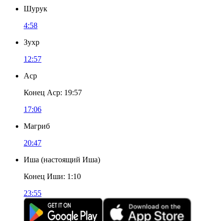
Шурук
4:58
Зухр
12:57
Аср
Конец Аср
:
19:57
17:06
Магриб
20:47
Иша
(
настоящий Иша
)
Конец Иши
:
1:10
23:55