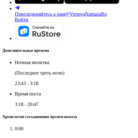
Присоединяйтесь к нам
@VremyaNamazaRu
Войти
Дополнительные времена
Ночная молитва
(Последнее треть ночи)
23:43
-
3:18
Время поста
3:18
-
20:47
Хронология сегодняшних времен намаза
0:00