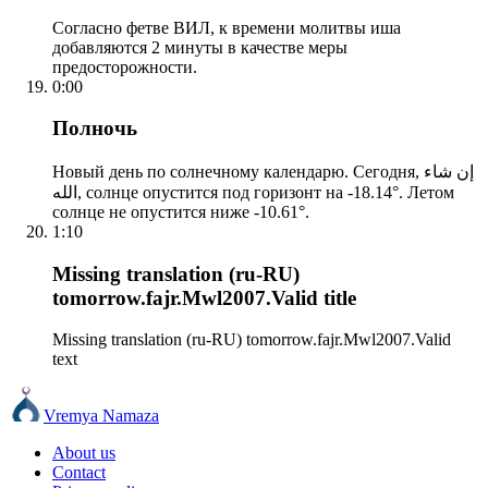
Согласно фетве ВИЛ, к времени молитвы иша
добавляются 2 минуты в качестве меры
предосторожности.
0:00
Полночь
Новый день по солнечному календарю. Сегодня, إن شاء
الله, солнце опустится под горизонт на -18.14°. Летом
солнце не опустится ниже -10.61°.
1:10
Missing translation (ru-RU)
tomorrow.fajr.Mwl2007.Valid title
Missing translation (ru-RU) tomorrow.fajr.Mwl2007.Valid
text
Vremya Namaza
About us
Contact