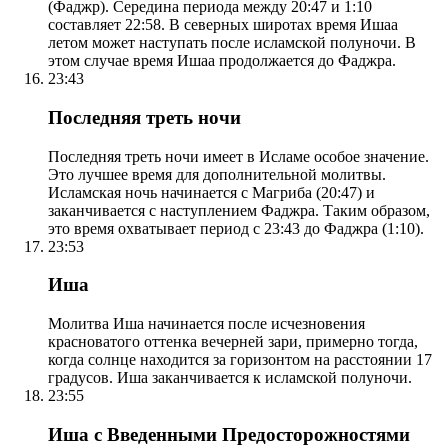
(Фаджр). Середина периода между 20:47 и 1:10
составляет 22:58. В северных широтах время Ишаа
летом может наступать после исламской полуночи. В
этом случае время Ишаа продолжается до Фаджра.
23:43
Последняя треть ночи
Последняя треть ночи имеет в Исламе особое значение.
Это лучшее время для дополнительной молитвы.
Исламская ночь начинается с Магриба (20:47) и
заканчивается с наступлением Фаджра. Таким образом,
это время охватывает период с 23:43 до Фаджра (1:10).
23:53
Иша
Молитва Иша начинается после исчезновения
красноватого оттенка вечерней зари, примерно тогда,
когда солнце находится за горизонтом на расстоянии 17
градусов. Иша заканчивается к исламской полуночи.
23:55
Иша с Введенными Предосторожностями