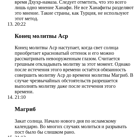
время Дхухр-намаза. Следует отметить, что это всего
лишь одно мнение Ханафи. Не все Ханафиты разделяют
это мнение. Такие страны, как Турция, не используют
этот метод.
20:22
Конец молитвы Аср
Конец молитвы Аср наступает, когда свет солнца
приобретает красноватый оттенок и его можно
рассматривать невооруженным глазом. Считается
грешным откладывать молитву за этот момент. Однако
после истечения этого времени остаётся обязанность
совершить молитву Аср до времени молитвы Магриб. В
случае чрезвычайных обстоятельств разрешается
выполнять молитву даже после истечения этого
времени.
21:10
Магриб
Закат солнца. Начало нового дня по исламскому
календарю. Во многих случаях молиться и разрывать
пост было бы слишком рано.