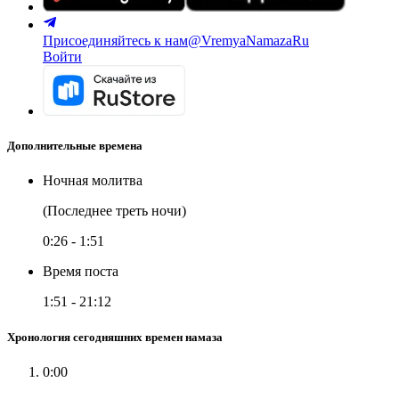
Присоединяйтесь к нам
@VremyaNamazaRu
Войти
Дополнительные времена
Ночная молитва
(Последнее треть ночи)
0:26
-
1:51
Время поста
1:51
-
21:12
Хронология сегодняшних времен намаза
0:00