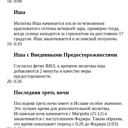
0:08
Иша
Молитва Иша начинается после исчезновения
красноватого оттенка вечерней зари, примерно тогда,
когда солнце находится за горизонтом на расстоянии 17
градусов. Иша заканчивается к исламской полуночи.
0:10
Иша с Введенными Предосторожностями
Согласно фетве ВИЛ, к времени молитвы иша
добавляются 2 минуты в качестве меры
предосторожности.
0:26
Последняя треть ночи
Последняя треть ночи имеет в Исламе особое значение.
Это лучшее время для дополнительной молитвы.
Исламская ночь начинается с Магриба (21:12) и
заканчивается с наступлением Фаджра. Таким образом,
это время охватывает период с 0:26 до Фаджра (2:03).