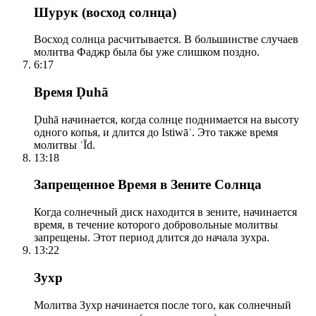
Шурук (восход солнца)
Восход солнца расчитывается. В большинстве случаев
молитва Фаджр была бы уже слишком поздно.
6:17
Время Ḍuhā
Ḍuhā начинается, когда солнце поднимается на высоту
одного копья, и длится до Istiwāʾ. Это также время
молитвы ʿĪd.
13:18
Запрещенное Время в Зените Солнца
Когда солнечный диск находится в зените, начинается
время, в течение которого добровольные молитвы
запрещены. Этот период длится до начала зухра.
13:22
Зухр
Молитва Зухр начинается после того, как солнечный