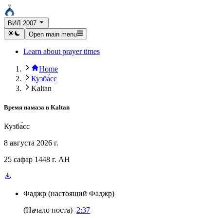
ВИЛ 2007
Open main menu
Learn about prayer times
Home
Кузба́сс
Kaltan
Время намаза в
Kaltan
Кузба́сс
8 августа 2026 г.
25 сафар 1448 г. AH
Фаджр
(
настоящий Фаджр
)
(
Начало поста
)
2:37