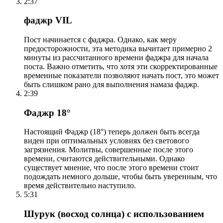
2:37
фаджр VIL
Пост начинается с фаджра. Однако, как меру
предосторожности, эта методика вычитает примерно 2
минуты из рассчитанного времени фаджра для начала
поста. Важно отметить, что хотя эти скорректированные
временные показатели позволяют начать пост, это может
быть слишком рано для выполнения намаза фаджр.
2:39
Фаджр 18°
Настоящий Фаджр (18°) теперь должен быть всегда
виден при оптимальных условиях без светового
загрязнения. Молитвы, совершенные после этого
времени, считаются действительными. Однако
существует мнение, что после этого времени стоит
подождать немного дольше, чтобы быть уверенным, что
время действительно наступило.
5:31
Шурук (восход солнца) с использованием