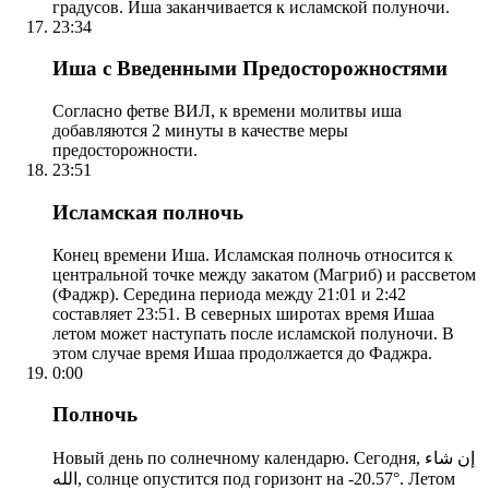
градусов. Иша заканчивается к исламской полуночи.
23:34
Иша с Введенными Предосторожностями
Согласно фетве ВИЛ, к времени молитвы иша
добавляются 2 минуты в качестве меры
предосторожности.
23:51
Исламская полночь
Конец времени Иша. Исламская полночь относится к
центральной точке между закатом (Магриб) и рассветом
(Фаджр). Середина периода между 21:01 и 2:42
составляет 23:51. В северных широтах время Ишаа
летом может наступать после исламской полуночи. В
этом случае время Ишаа продолжается до Фаджра.
0:00
Полночь
Новый день по солнечному календарю. Сегодня, إن شاء
الله, солнце опустится под горизонт на -20.57°. Летом