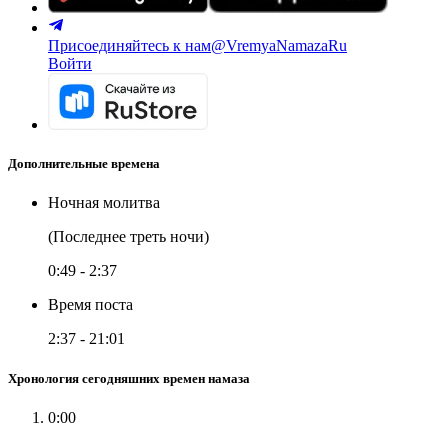
Присоединяйтесь к нам
@VremyaNamazaRu
Войти
Дополнительные времена
Ночная молитва
(Последнее треть ночи)
0:49
-
2:37
Время поста
2:37
-
21:01
Хронология сегодняшних времен намаза
0:00