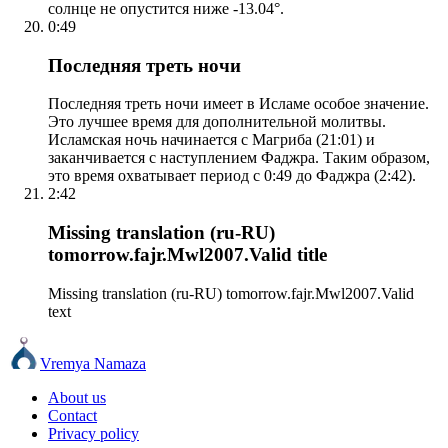
солнце не опустится ниже -13.04°.
0:49
Последняя треть ночи
Последняя треть ночи имеет в Исламе особое значение.
Это лучшее время для дополнительной молитвы.
Исламская ночь начинается с Магриба (21:01) и
заканчивается с наступлением Фаджра. Таким образом,
это время охватывает период с 0:49 до Фаджра (2:42).
2:42
Missing translation (ru-RU)
tomorrow.fajr.Mwl2007.Valid title
Missing translation (ru-RU) tomorrow.fajr.Mwl2007.Valid
text
Vremya Namaza
About us
Contact
Privacy policy