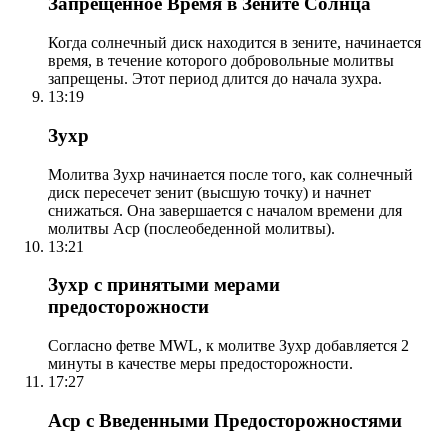
Запрещенное Время в Зените Солнца
Когда солнечный диск находится в зените, начинается
время, в течение которого добровольные молитвы
запрещены. Этот период длится до начала зухра.
13:19
Зухр
Молитва Зухр начинается после того, как солнечный
диск пересечет зенит (высшую точку) и начнет
снижаться. Она завершается с началом времени для
молитвы Аср (послеобеденной молитвы).
13:21
Зухр с принятыми мерами
предосторожности
Согласно фетве MWL, к молитве Зухр добавляется 2
минуты в качестве меры предосторожности.
17:27
Аср с Введенными Предосторожностями