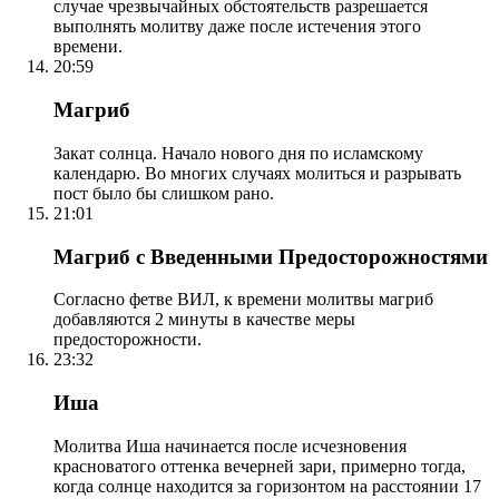
случае чрезвычайных обстоятельств разрешается
выполнять молитву даже после истечения этого
времени.
20:59
Магриб
Закат солнца. Начало нового дня по исламскому
календарю. Во многих случаях молиться и разрывать
пост было бы слишком рано.
21:01
Магриб с Введенными Предосторожностями
Согласно фетве ВИЛ, к времени молитвы магриб
добавляются 2 минуты в качестве меры
предосторожности.
23:32
Иша
Молитва Иша начинается после исчезновения
красноватого оттенка вечерней зари, примерно тогда,
когда солнце находится за горизонтом на расстоянии 17