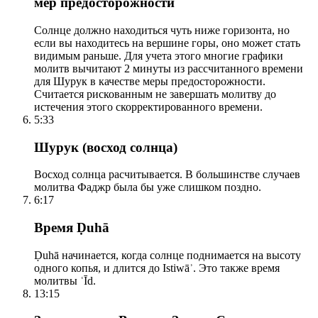
мер предосторожности
Солнце должно находиться чуть ниже горизонта, но
если вы находитесь на вершине горы, оно может стать
видимым раньше. Для учета этого многие графики
молитв вычитают 2 минуты из рассчитанного времени
для Шурук в качестве меры предосторожности.
Считается рискованным не завершать молитву до
истечения этого скорректированного времени.
5:33
Шурук (восход солнца)
Восход солнца расчитывается. В большинстве случаев
молитва Фаджр была бы уже слишком поздно.
6:17
Время Ḍuhā
Ḍuhā начинается, когда солнце поднимается на высоту
одного копья, и длится до Istiwāʾ. Это также время
молитвы ʿĪd.
13:15