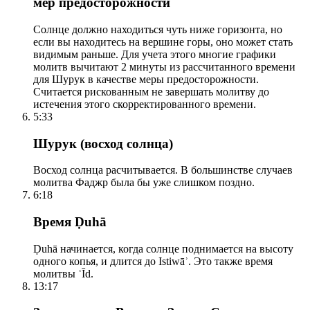
мер предосторожности
Солнце должно находиться чуть ниже горизонта, но
если вы находитесь на вершине горы, оно может стать
видимым раньше. Для учета этого многие графики
молитв вычитают 2 минуты из рассчитанного времени
для Шурук в качестве меры предосторожности.
Считается рискованным не завершать молитву до
истечения этого скорректированного времени.
5:33
Шурук (восход солнца)
Восход солнца расчитывается. В большинстве случаев
молитва Фаджр была бы уже слишком поздно.
6:18
Время Ḍuhā
Ḍuhā начинается, когда солнце поднимается на высоту
одного копья, и длится до Istiwāʾ. Это также время
молитвы ʿĪd.
13:17