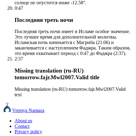
солнце не опустится ниже -12.58°.
0:47
Последняя треть ночи
Последняя треть ночи имеет в Исламе особое значение.
Это лучшее время для дополнительной молитвы.
Исламская ночь начинается с Магриба (21:06) и
заканчивается с наступлением Фаджра. Таким образом,
это время охватывает период с 0:47 до Фаджра (2:37).
2:37
Missing translation (ru-RU)
tomorrow.fajr.Mwl2007.Valid title
Missing translation (ru-RU) tomorrow.fajr.Mwl2007.Valid
text
Vremya Namaza
About us
Contact
Privacy policy