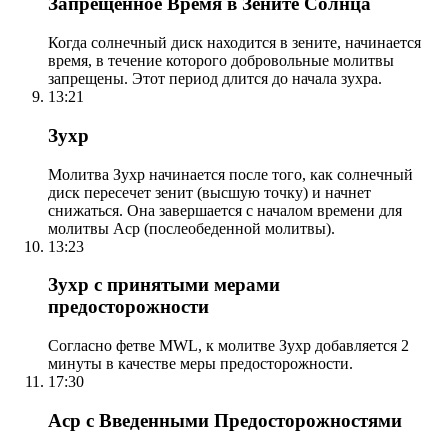
Запрещенное Время в Зените Солнца
Когда солнечный диск находится в зените, начинается
время, в течение которого добровольные молитвы
запрещены. Этот период длится до начала зухра.
13:21
Зухр
Молитва Зухр начинается после того, как солнечный
диск пересечет зенит (высшую точку) и начнет
снижаться. Она завершается с началом времени для
молитвы Аср (послеобеденной молитвы).
13:23
Зухр с принятыми мерами
предосторожности
Согласно фетве MWL, к молитве Зухр добавляется 2
минуты в качестве меры предосторожности.
17:30
Аср с Введенными Предосторожностями