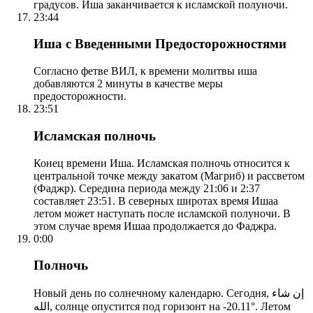
градусов. Иша заканчивается к исламской полуночи.
23:44
Иша с Введенными Предосторожностями
Согласно фетве ВИЛ, к времени молитвы иша
добавляются 2 минуты в качестве меры
предосторожности.
23:51
Исламская полночь
Конец времени Иша. Исламская полночь относится к
центральной точке между закатом (Магриб) и рассветом
(Фаджр). Середина периода между 21:06 и 2:37
составляет 23:51. В северных широтах время Ишаа
летом может наступать после исламской полуночи. В
этом случае время Ишаа продолжается до Фаджра.
0:00
Полночь
Новый день по солнечному календарю. Сегодня, إن شاء
الله, солнце опустится под горизонт на -20.11°. Летом