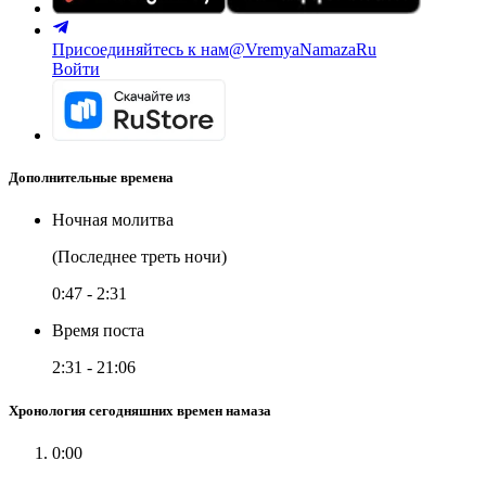
Присоединяйтесь к нам
@VremyaNamazaRu
Войти
Дополнительные времена
Ночная молитва
(Последнее треть ночи)
0:47
-
2:31
Время поста
2:31
-
21:06
Хронология сегодняшних времен намаза
0:00