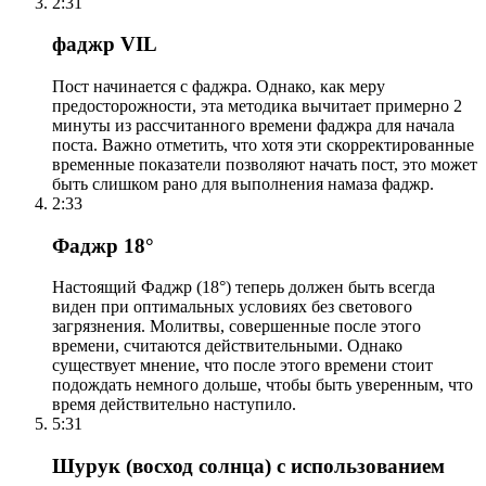
2:31
фаджр VIL
Пост начинается с фаджра. Однако, как меру
предосторожности, эта методика вычитает примерно 2
минуты из рассчитанного времени фаджра для начала
поста. Важно отметить, что хотя эти скорректированные
временные показатели позволяют начать пост, это может
быть слишком рано для выполнения намаза фаджр.
2:33
Фаджр 18°
Настоящий Фаджр (18°) теперь должен быть всегда
виден при оптимальных условиях без светового
загрязнения. Молитвы, совершенные после этого
времени, считаются действительными. Однако
существует мнение, что после этого времени стоит
подождать немного дольше, чтобы быть уверенным, что
время действительно наступило.
5:31
Шурук (восход солнца) с использованием