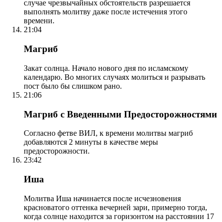
случае чрезвычайных обстоятельств разрешается
выполнять молитву даже после истечения этого
времени.
21:04
Магриб
Закат солнца. Начало нового дня по исламскому
календарю. Во многих случаях молиться и разрывать
пост было бы слишком рано.
21:06
Магриб с Введенными Предосторожностями
Согласно фетве ВИЛ, к времени молитвы магриб
добавляются 2 минуты в качестве меры
предосторожности.
23:42
Иша
Молитва Иша начинается после исчезновения
красноватого оттенка вечерней зари, примерно тогда,
когда солнце находится за горизонтом на расстоянии 17