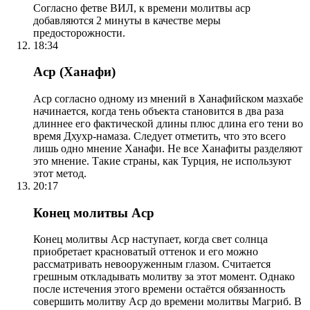
Согласно фетве ВИЛ, к времени молитвы аср
добавляются 2 минуты в качестве меры
предосторожности.
18:34
Аср (Ханафи)
Аср согласно одному из мнений в Ханафийском мазхабе
начинается, когда тень объекта становится в два раза
длиннее его фактической длины плюс длина его тени во
время Дхухр-намаза. Следует отметить, что это всего
лишь одно мнение Ханафи. Не все Ханафиты разделяют
это мнение. Такие страны, как Турция, не используют
этот метод.
20:17
Конец молитвы Аср
Конец молитвы Аср наступает, когда свет солнца
приобретает красноватый оттенок и его можно
рассматривать невооруженным глазом. Считается
грешным откладывать молитву за этот момент. Однако
после истечения этого времени остаётся обязанность
совершить молитву Аср до времени молитвы Магриб. В