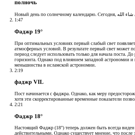
полночь
1:47
Фаджр 19°
При оптимальных условиях первый слабый свет появляетс
атмосферных условий. В результате первый свет может по
период следует использовать только для начала поста. 
горизонта. Однако под влиянием западной астрономии и
меньшинства в исламской астрономии.
2:19
фаджр VIL
Пост начинается с фаджра. Однако, как меру предосторож
хотя эти скорректированные временные показатели позво
2:21
Фаджр 18°
Настоящий Фаджр (18°) теперь должен быть всегда виден
действительными. Однако существует мнение, что после 