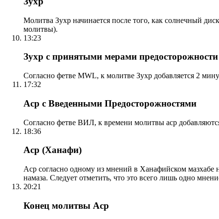
Зухр
Молитва Зухр начинается после того, как солнечный дис
молитвы).
13:23
Зухр с принятыми мерами предосторожности
Согласно фетве MWL, к молитве Зухр добавляется 2 мину
17:32
Аср с Введенными Предосторожностями
Согласно фетве ВИЛ, к времени молитвы аср добавляютс
18:36
Аср (Ханафи)
Аср согласно одному из мнений в Ханафийском мазхабе на
намаза. Следует отметить, что это всего лишь одно мнен
20:21
Конец молитвы Аср