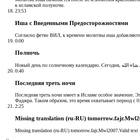
к исламской полуночи.
23:53
Иша с Введенными Предосторожностями
Согласно фетве ВИЛ, к времени молитвы иша добавляютс
0:00
Полночь
0:40
Последняя треть ночи
Последняя треть ночи имеет в Исламе особое значение. Э
Фаджра. Таким образом, это время охватывает период с 0:
2:25
Missing translation (ru-RU) tomorrow.fajr.Mwl20
Missing translation (ru-RU) tomorrow.fajr.Mwl2007.Valid text