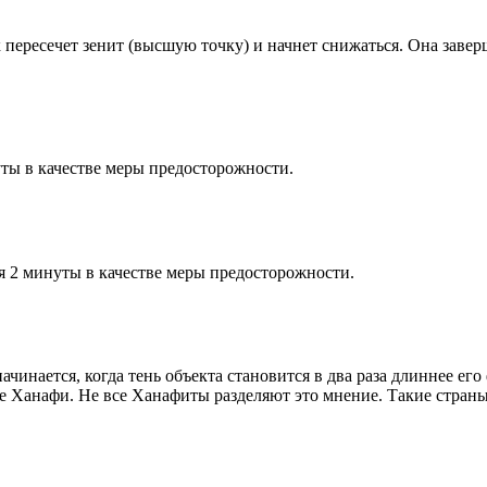
к пересечет зенит (высшую точку) и начнет снижаться. Она заве
ты в качестве меры предосторожности.
я 2 минуты в качестве меры предосторожности.
чинается, когда тень объекта становится в два раза длиннее ег
ие Ханафи. Не все Ханафиты разделяют это мнение. Такие страны,