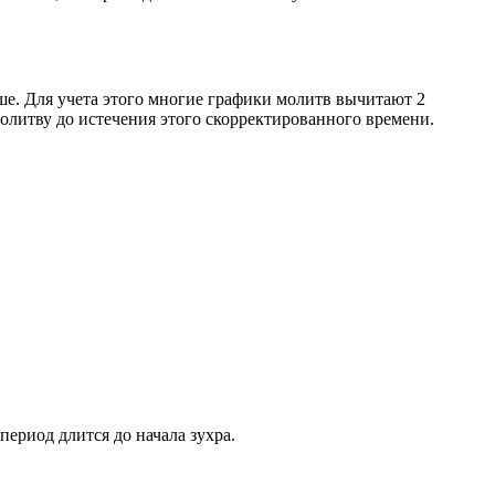
ше. Для учета этого многие графики молитв вычитают 2
олитву до истечения этого скорректированного времени.
период длится до начала зухра.