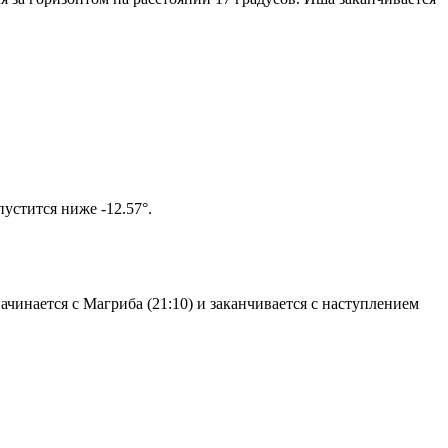
том солнце не опустится ниже -12.57°.
чинается с Магриба (21:10) и заканчивается с наступлением