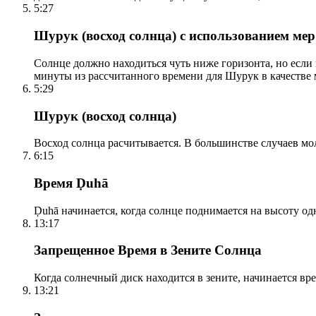
5:27
Шурук (восход солнца) с использованием ме
Солнце должно находиться чуть ниже горизонта, но если
минуты из рассчитанного времени для Шурук в качестве 
5:29
Шурук (восход солнца)
Восход солнца расчитывается. В большинстве случаев м
6:15
Время Ḍuhā
Ḍuhā начинается, когда солнце поднимается на высоту одно
13:17
Запрещенное Время в Зените Солнца
Когда солнечный диск находится в зените, начинается вр
13:21