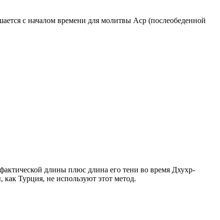
ршается с началом времени для молитвы Аср (послеобеденной
о фактической длины плюс длина его тени во время Дхухр-
 как Турция, не используют этот метод.