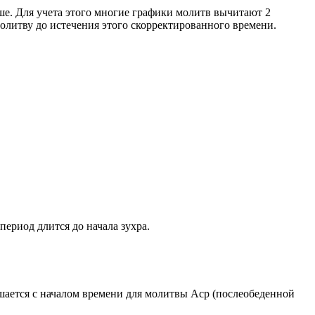
ше. Для учета этого многие графики молитв вычитают 2
олитву до истечения этого скорректированного времени.
период длится до начала зухра.
ршается с началом времени для молитвы Аср (послеобеденной