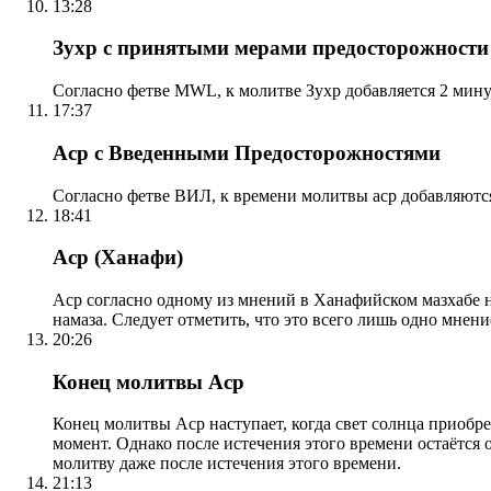
13:28
Зухр с принятыми мерами предосторожности
Согласно фетве MWL, к молитве Зухр добавляется 2 мину
17:37
Аср с Введенными Предосторожностями
Согласно фетве ВИЛ, к времени молитвы аср добавляютс
18:41
Аср (Ханафи)
Аср согласно одному из мнений в Ханафийском мазхабе на
намаза. Следует отметить, что это всего лишь одно мнен
20:26
Конец молитвы Аср
Конец молитвы Аср наступает, когда свет солнца приобр
момент. Однако после истечения этого времени остаётся
молитву даже после истечения этого времени.
21:13