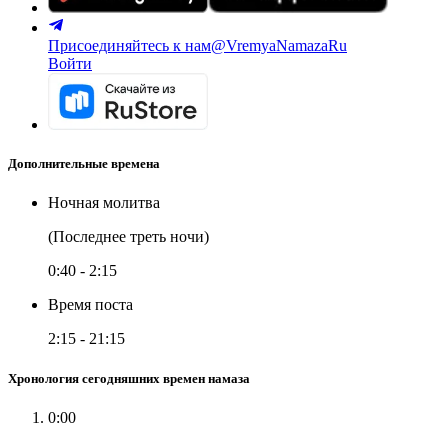
Присоединяйтесь к нам
@VremyaNamazaRu
Войти
Дополнительные времена
Ночная молитва
(Последнее треть ночи)
0:40
-
2:15
Время поста
2:15
-
21:15
Хронология сегодняшних времен намаза
0:00