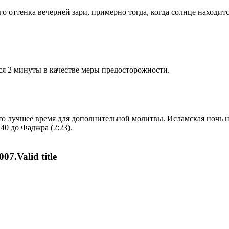
 оттенка вечерней зари, примерно тогда, когда солнце находитс
я 2 минуты в качестве меры предосторожности.
то лучшее время для дополнительной молитвы. Исламская ночь на
40 до Фаджра (2:23).
07.Valid title