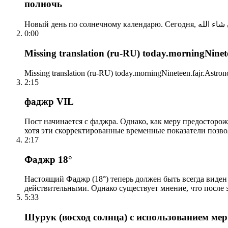
полночь
0:00
Missing translation (ru-RU) today.morningNinetee
Missing translation (ru-RU) today.morningNineteen.fajr.Astrono
2:15
фаджр VIL
Пост начинается с фаджра. Однако, как меру предосторож
хотя эти скорректированные временные показатели позво
2:17
Фаджр 18°
Настоящий Фаджр (18°) теперь должен быть всегда виден
действительными. Однако существует мнение, что после 
5:33
Шурук (восход солнца) с использованием ме