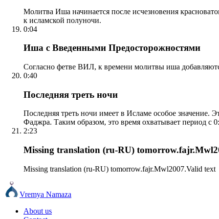
Молитва Иша начинается после исчезновения красноватого
к исламской полуночи.
0:04
Иша с Введенными Предосторожностями
Согласно фетве ВИЛ, к времени молитвы иша добавляютс
0:40
Последняя треть ночи
Последняя треть ночи имеет в Исламе особое значение. Э
Фаджра. Таким образом, это время охватывает период с 0:
2:23
Missing translation (ru-RU) tomorrow.fajr.Mwl20
Missing translation (ru-RU) tomorrow.fajr.Mwl2007.Valid text
Vremya Namaza
About us