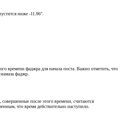
ом солнце не опустится ниже -11.96°.
ого времени фаджра для начала поста. Важно отметить, что
 намаза фаджр.
, совершенные после этого времени, считаются
ренным, что время действительно наступило.