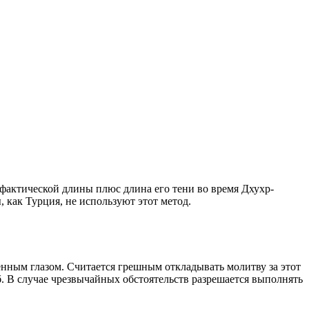
о фактической длины плюс длина его тени во время Дхухр-
 как Турция, не используют этот метод.
енным глазом. Считается грешным откладывать молитву за этот
. В случае чрезвычайных обстоятельств разрешается выполнять