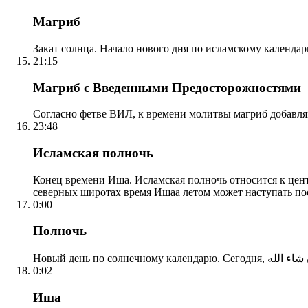
Магриб
Закат солнца. Начало нового дня по исламскому календа
21:15
Магриб с Введенными Предосторожностями
Согласно фетве ВИЛ, к времени молитвы магриб добавля
23:48
Исламская полночь
Конец времени Иша. Исламская полночь относится к центр
северных широтах время Ишаа летом может наступать по
0:00
Полночь
0:02
Иша