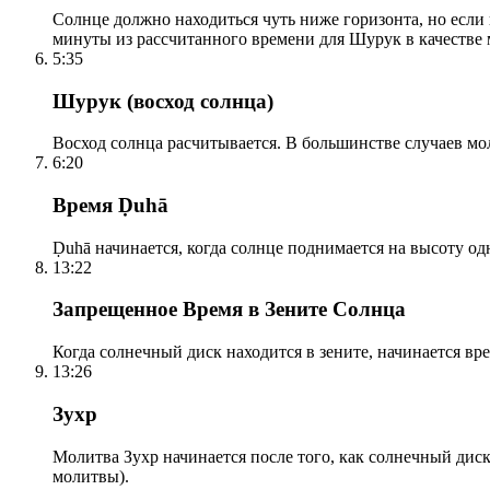
Солнце должно находиться чуть ниже горизонта, но если
минуты из рассчитанного времени для Шурук в качестве 
5:35
Шурук (восход солнца)
Восход солнца расчитывается. В большинстве случаев м
6:20
Время Ḍuhā
Ḍuhā начинается, когда солнце поднимается на высоту одно
13:22
Запрещенное Время в Зените Солнца
Когда солнечный диск находится в зените, начинается вр
13:26
Зухр
Молитва Зухр начинается после того, как солнечный дис
молитвы).