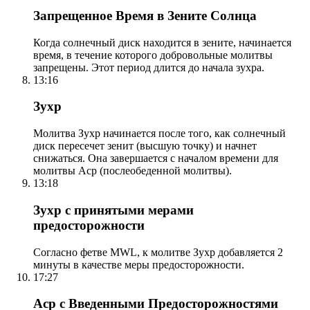
Запрещенное Время в Зените Солнца
Когда солнечный диск находится в зените, начинается
время, в течение которого добровольные молитвы
запрещены. Этот период длится до начала зухра.
13:16
Зухр
Молитва Зухр начинается после того, как солнечный
диск пересечет зенит (высшую точку) и начнет
снижаться. Она завершается с началом времени для
молитвы Аср (послеобеденной молитвы).
13:18
Зухр с принятыми мерами
предосторожности
Согласно фетве MWL, к молитве Зухр добавляется 2
минуты в качестве меры предосторожности.
17:27
Аср с Введенными Предосторожностями