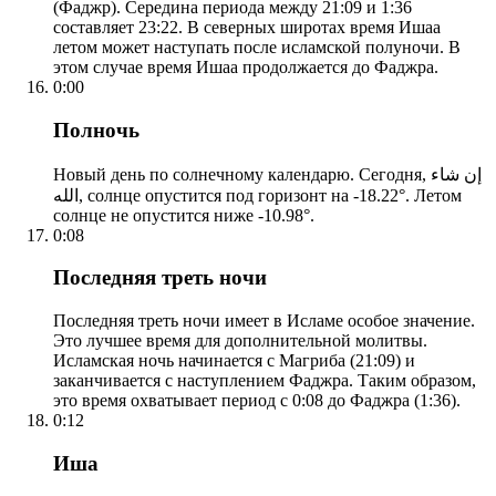
(Фаджр). Середина периода между 21:09 и 1:36
составляет 23:22. В северных широтах время Ишаа
летом может наступать после исламской полуночи. В
этом случае время Ишаа продолжается до Фаджра.
0:00
Полночь
Новый день по солнечному календарю. Сегодня, إن شاء
الله, солнце опустится под горизонт на -18.22°. Летом
солнце не опустится ниже -10.98°.
0:08
Последняя треть ночи
Последняя треть ночи имеет в Исламе особое значение.
Это лучшее время для дополнительной молитвы.
Исламская ночь начинается с Магриба (21:09) и
заканчивается с наступлением Фаджра. Таким образом,
это время охватывает период с 0:08 до Фаджра (1:36).
0:12
Иша