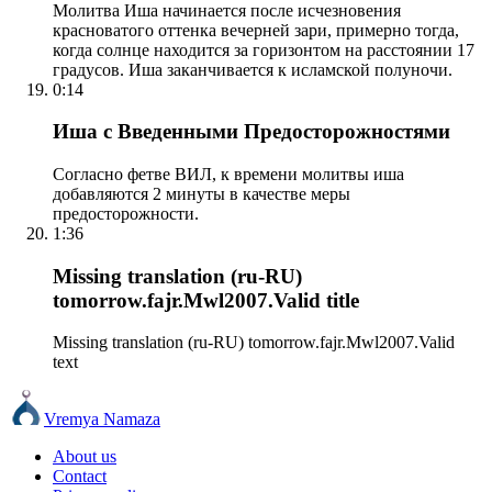
Молитва Иша начинается после исчезновения
красноватого оттенка вечерней зари, примерно тогда,
когда солнце находится за горизонтом на расстоянии 17
градусов. Иша заканчивается к исламской полуночи.
0:14
Иша с Введенными Предосторожностями
Согласно фетве ВИЛ, к времени молитвы иша
добавляются 2 минуты в качестве меры
предосторожности.
1:36
Missing translation (ru-RU)
tomorrow.fajr.Mwl2007.Valid title
Missing translation (ru-RU) tomorrow.fajr.Mwl2007.Valid
text
Vremya Namaza
About us
Contact