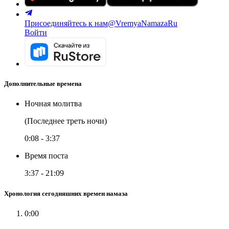
Присоединяйтесь к нам
@VremyaNamazaRu
Войти
Дополнительные времена
Ночная молитва
(Последнее треть ночи)
0:08
-
3:37
Время поста
3:37
-
21:09
Хронология сегодняшних времен намаза
0:00