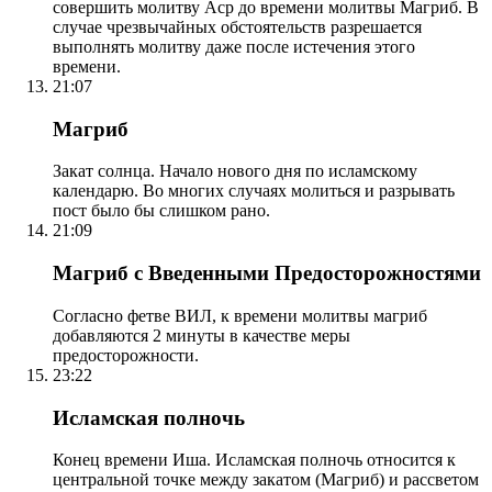
совершить молитву Аср до времени молитвы Магриб. В
случае чрезвычайных обстоятельств разрешается
выполнять молитву даже после истечения этого
времени.
21:07
Магриб
Закат солнца. Начало нового дня по исламскому
календарю. Во многих случаях молиться и разрывать
пост было бы слишком рано.
21:09
Магриб с Введенными Предосторожностями
Согласно фетве ВИЛ, к времени молитвы магриб
добавляются 2 минуты в качестве меры
предосторожности.
23:22
Исламская полночь
Конец времени Иша. Исламская полночь относится к
центральной точке между закатом (Магриб) и рассветом