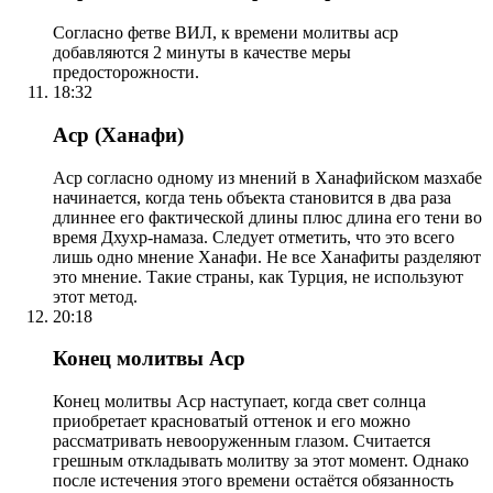
Согласно фетве ВИЛ, к времени молитвы аср
добавляются 2 минуты в качестве меры
предосторожности.
18:32
Аср (Ханафи)
Аср согласно одному из мнений в Ханафийском мазхабе
начинается, когда тень объекта становится в два раза
длиннее его фактической длины плюс длина его тени во
время Дхухр-намаза. Следует отметить, что это всего
лишь одно мнение Ханафи. Не все Ханафиты разделяют
это мнение. Такие страны, как Турция, не используют
этот метод.
20:18
Конец молитвы Аср
Конец молитвы Аср наступает, когда свет солнца
приобретает красноватый оттенок и его можно
рассматривать невооруженным глазом. Считается
грешным откладывать молитву за этот момент. Однако
после истечения этого времени остаётся обязанность