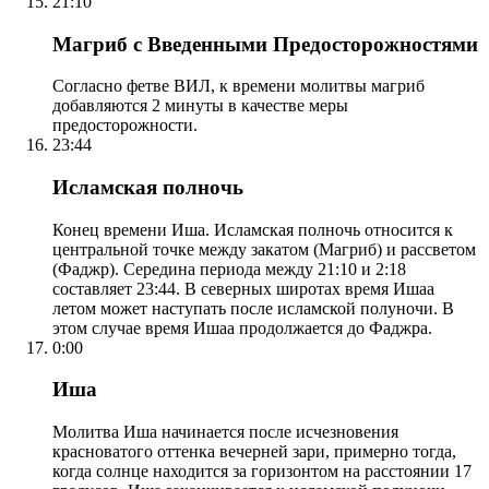
21:10
Магриб с Введенными Предосторожностями
Согласно фетве ВИЛ, к времени молитвы магриб
добавляются 2 минуты в качестве меры
предосторожности.
23:44
Исламская полночь
Конец времени Иша. Исламская полночь относится к
центральной точке между закатом (Магриб) и рассветом
(Фаджр). Середина периода между 21:10 и 2:18
составляет 23:44. В северных широтах время Ишаа
летом может наступать после исламской полуночи. В
этом случае время Ишаа продолжается до Фаджра.
0:00
Иша
Молитва Иша начинается после исчезновения
красноватого оттенка вечерней зари, примерно тогда,
когда солнце находится за горизонтом на расстоянии 17