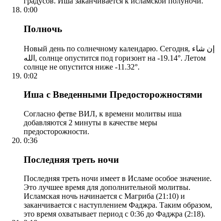
градусов. Иша заканчивается к исламской полуночи.
0:00
Полночь
Новый день по солнечному календарю. Сегодня, إن شاء
الله, солнце опустится под горизонт на -19.14°. Летом
солнце не опустится ниже -11.32°.
0:02
Иша с Введенными Предосторожностями
Согласно фетве ВИЛ, к времени молитвы иша
добавляются 2 минуты в качестве меры
предосторожности.
0:36
Последняя треть ночи
Последняя треть ночи имеет в Исламе особое значение.
Это лучшее время для дополнительной молитвы.
Исламская ночь начинается с Магриба (21:10) и
заканчивается с наступлением Фаджра. Таким образом,
это время охватывает период с 0:36 до Фаджра (2:18).