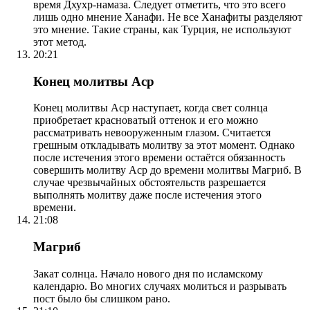
время Дхухр-намаза. Следует отметить, что это всего
лишь одно мнение Ханафи. Не все Ханафиты разделяют
это мнение. Такие страны, как Турция, не используют
этот метод.
20:21
Конец молитвы Аср
Конец молитвы Аср наступает, когда свет солнца
приобретает красноватый оттенок и его можно
рассматривать невооруженным глазом. Считается
грешным откладывать молитву за этот момент. Однако
после истечения этого времени остаётся обязанность
совершить молитву Аср до времени молитвы Магриб. В
случае чрезвычайных обстоятельств разрешается
выполнять молитву даже после истечения этого
времени.
21:08
Магриб
Закат солнца. Начало нового дня по исламскому
календарю. Во многих случаях молиться и разрывать
пост было бы слишком рано.