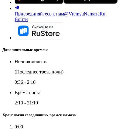
Присоединяйтесь к нам
@VremyaNamazaRu
Войти
Дополнительные времена
Ночная молитва
(Последнее треть ночи)
0:36
-
2:10
Время поста
2:10
-
21:10
Хронология сегодняшних времен намаза
0:00