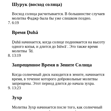
Шурук (восход солнца)
Восход солнца расчитывается. В большинстве случаев
молитва Фаджр была бы уже слишком поздно.
6:19
Время Ḍuhā
Ḍuhā начинается, когда солнце поднимается на высоту
одного копья, и длится до Istiwāʾ. Это также время
молитвы ʿĪd.
13:19
Запрещенное Время в Зените Солнца
Когда солнечный диск находится в зените, начинается
время, в течение которого добровольные молитвы
запрещены. Этот период длится до начала зухра.
13:23
Зухр
Молитва Зухр начинается после того, как солнечный