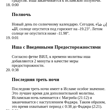
градусов. Иша заканчивается к исламской полуночи.
0:00
Полночь
Новый день по солнечному календарю. Сегодня, إن شاء
الله, солнце опустится под горизонт на -19.23°. Летом
солнце не опустится ниже -11.98°.
0:01
Иша с Введенными Предосторожностями
Согласно фетве ВИЛ, к времени молитвы иша
добавляются 2 минуты в качестве меры
предосторожности.
0:38
Последняя треть ночи
Последняя треть ночи имеет в Исламе особое значение.
Это лучшее время для дополнительной молитвы.
Исламская ночь начинается с Магриба (21:12) и
заканчивается с наступлением Фаджра. Таким образом,
это время охватывает период с 0:38 до Фаджра (2:21).