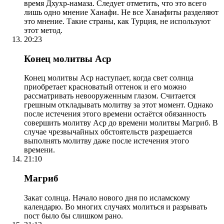
время Дхухр-намаза. Следует отметить, что это всего
лишь одно мнение Ханафи. Не все Ханафиты разделяют
это мнение. Такие страны, как Турция, не используют
этот метод.
20:23
Конец молитвы Аср
Конец молитвы Аср наступает, когда свет солнца
приобретает красноватый оттенок и его можно
рассматривать невооруженным глазом. Считается
грешным откладывать молитву за этот момент. Однако
после истечения этого времени остаётся обязанность
совершить молитву Аср до времени молитвы Магриб. В
случае чрезвычайных обстоятельств разрешается
выполнять молитву даже после истечения этого
времени.
21:10
Магриб
Закат солнца. Начало нового дня по исламскому
календарю. Во многих случаях молиться и разрывать
пост было бы слишком рано.