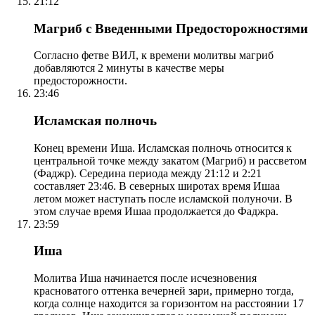
21:12
Магриб с Введенными Предосторожностями
Согласно фетве ВИЛ, к времени молитвы магриб
добавляются 2 минуты в качестве меры
предосторожности.
23:46
Исламская полночь
Конец времени Иша. Исламская полночь относится к
центральной точке между закатом (Магриб) и рассветом
(Фаджр). Середина периода между 21:12 и 2:21
составляет 23:46. В северных широтах время Ишаа
летом может наступать после исламской полуночи. В
этом случае время Ишаа продолжается до Фаджра.
23:59
Иша
Молитва Иша начинается после исчезновения
красноватого оттенка вечерней зари, примерно тогда,
когда солнце находится за горизонтом на расстоянии 17