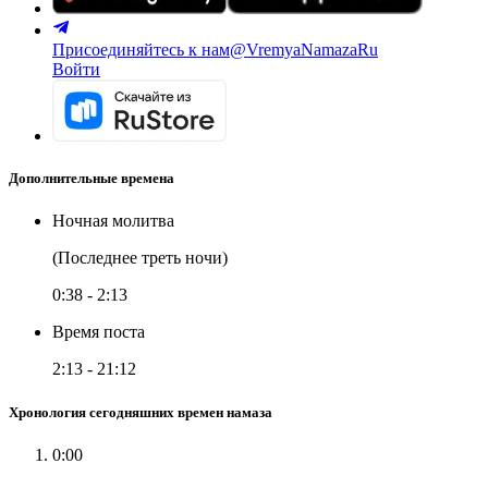
Присоединяйтесь к нам
@VremyaNamazaRu
Войти
Дополнительные времена
Ночная молитва
(Последнее треть ночи)
0:38
-
2:13
Время поста
2:13
-
21:12
Хронология сегодняшних времен намаза
0:00