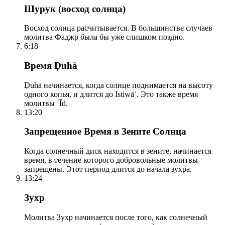
Шурук (восход солнца)
Восход солнца расчитывается. В большинстве случаев
молитва Фаджр была бы уже слишком поздно.
6:18
Время Ḍuhā
Ḍuhā начинается, когда солнце поднимается на высоту
одного копья, и длится до Istiwāʾ. Это также время
молитвы ʿĪd.
13:20
Запрещенное Время в Зените Солнца
Когда солнечный диск находится в зените, начинается
время, в течение которого добровольные молитвы
запрещены. Этот период длится до начала зухра.
13:24
Зухр
Молитва Зухр начинается после того, как солнечный