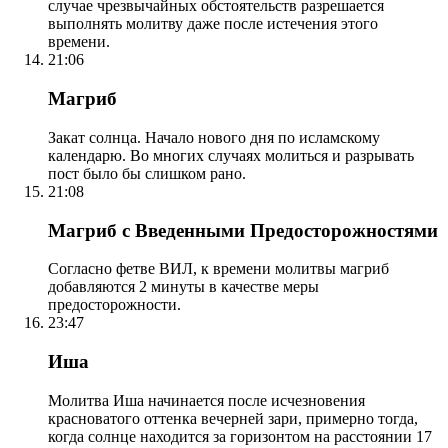
случае чрезвычайных обстоятельств разрешается
выполнять молитву даже после истечения этого
времени.
21:06
Магриб
Закат солнца. Начало нового дня по исламскому
календарю. Во многих случаях молиться и разрывать
пост было бы слишком рано.
21:08
Магриб с Введенными Предосторожностями
Согласно фетве ВИЛ, к времени молитвы магриб
добавляются 2 минуты в качестве меры
предосторожности.
23:47
Иша
Молитва Иша начинается после исчезновения
красноватого оттенка вечерней зари, примерно тогда,
когда солнце находится за горизонтом на расстоянии 17