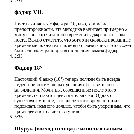
2:31
фаджр VIL
Пост начинается с фаджра. Однако, как меру
предосторожности, эта методика вычитает примерно 2
минуты из рассчитанного времени фаджра для начала
поста. Важно отметить, что хотя эти скорректированные
временные показатели позволяют начать пост, это может
быть слишком рано для выполнения намаза фаджр.
2:33
Фаджр 18°
Настоящий Фаджр (18°) теперь должен быть всегда
виден при оптимальных условиях без светового
загрязнения. Молитвы, совершенные после этого
времени, считаются действительными. Однако
существует мнение, что после этого времени стоит
подождать немного дольше, чтобы быть уверенным, что
время действительно наступило.
5:36
Шурук (восход солнца) с использованием