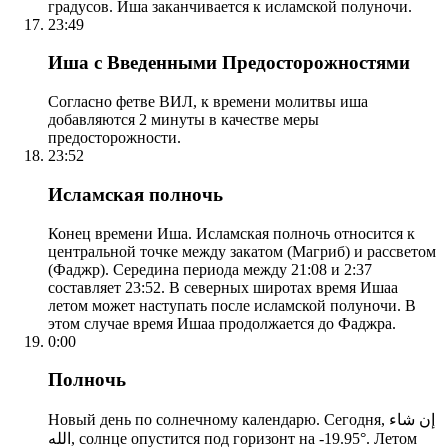
градусов. Иша заканчивается к исламской полуночи.
23:49
Иша с Введенными Предосторожностями
Согласно фетве ВИЛ, к времени молитвы иша
добавляются 2 минуты в качестве меры
предосторожности.
23:52
Исламская полночь
Конец времени Иша. Исламская полночь относится к
центральной точке между закатом (Магриб) и рассветом
(Фаджр). Середина периода между 21:08 и 2:37
составляет 23:52. В северных широтах время Ишаа
летом может наступать после исламской полуночи. В
этом случае время Ишаа продолжается до Фаджра.
0:00
Полночь
Новый день по солнечному календарю. Сегодня, إن شاء
الله, солнце опустится под горизонт на -19.95°. Летом