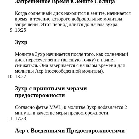
Запрещенное Время в Зените Солнца
Когда солнечный диск находится в зените, начинается
время, в течение которого добровольные молитвы
запрещены. Этот период длится до начала зухра.
13:25
Зухр
Молитва Зухр начинается после того, как солнечный
диск пересечет зенит (высшую точку) и начнет
снижаться. Она завершается с началом времени для
молитвы Аср (послеобеденной молитвы).
13:27
Зухр с принятыми мерами
предосторожности
Согласно фетве MWL, к молитве Зухр добавляется 2
минуты в качестве меры предосторожности.
17:33
Аср с Введенными Предосторожностями