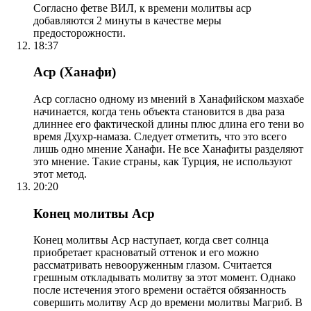
Согласно фетве ВИЛ, к времени молитвы аср
добавляются 2 минуты в качестве меры
предосторожности.
18:37
Аср (Ханафи)
Аср согласно одному из мнений в Ханафийском мазхабе
начинается, когда тень объекта становится в два раза
длиннее его фактической длины плюс длина его тени во
время Дхухр-намаза. Следует отметить, что это всего
лишь одно мнение Ханафи. Не все Ханафиты разделяют
это мнение. Такие страны, как Турция, не используют
этот метод.
20:20
Конец молитвы Аср
Конец молитвы Аср наступает, когда свет солнца
приобретает красноватый оттенок и его можно
рассматривать невооруженным глазом. Считается
грешным откладывать молитву за этот момент. Однако
после истечения этого времени остаётся обязанность
совершить молитву Аср до времени молитвы Магриб. В