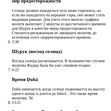
мер предосторожности
Солнце должно находиться чуть ниже горизонта, но
если вы находитесь на вершине горы, оно может стать
видимым раньше. Для учета этого многие графики
молитв вычитают 2 минуты из рассчитанного времени
для Шурук в качестве меры предосторожности.
Считается рискованным не завершать молитву до
истечения этого скорректированного времени.
5:38
Шурук (восход солнца)
Восход солнца расчитывается. В большинстве случаев
молитва Фаджр была бы уже слишком поздно.
6:22
Время Ḍuhā
Ḍuhā начинается, когда солнце поднимается на высоту
одного копья, и длится до Istiwāʾ. Это также время
молитвы ʿĪd.
13:21