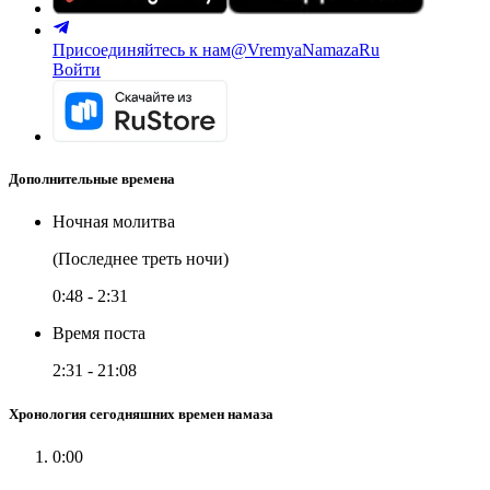
Присоединяйтесь к нам
@VremyaNamazaRu
Войти
Дополнительные времена
Ночная молитва
(Последнее треть ночи)
0:48
-
2:31
Время поста
2:31
-
21:08
Хронология сегодняшних времен намаза
0:00