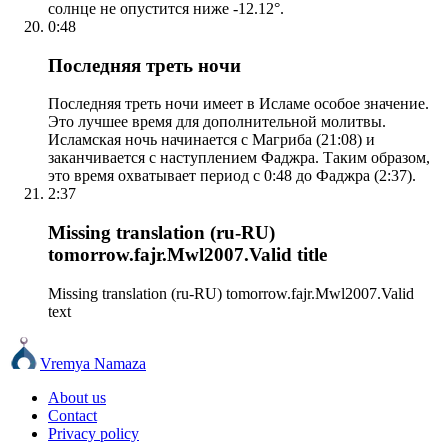
солнце не опустится ниже -12.12°.
0:48
Последняя треть ночи
Последняя треть ночи имеет в Исламе особое значение.
Это лучшее время для дополнительной молитвы.
Исламская ночь начинается с Магриба (21:08) и
заканчивается с наступлением Фаджра. Таким образом,
это время охватывает период с 0:48 до Фаджра (2:37).
2:37
Missing translation (ru-RU)
tomorrow.fajr.Mwl2007.Valid title
Missing translation (ru-RU) tomorrow.fajr.Mwl2007.Valid
text
Vremya Namaza
About us
Contact
Privacy policy