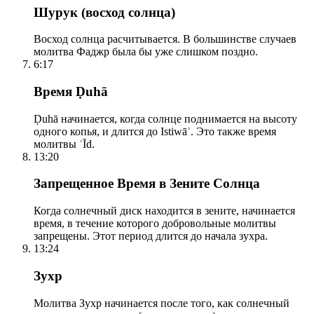
Шурук (восход солнца)
Восход солнца расчитывается. В большинстве случаев
молитва Фаджр была бы уже слишком поздно.
6:17
Время Ḍuhā
Ḍuhā начинается, когда солнце поднимается на высоту
одного копья, и длится до Istiwāʾ. Это также время
молитвы ʿĪd.
13:20
Запрещенное Время в Зените Солнца
Когда солнечный диск находится в зените, начинается
время, в течение которого добровольные молитвы
запрещены. Этот период длится до начала зухра.
13:24
Зухр
Молитва Зухр начинается после того, как солнечный