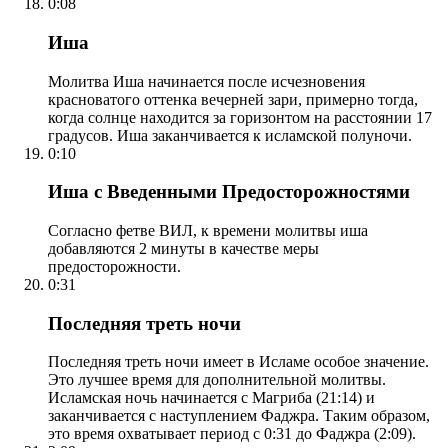
0:08
Иша
Молитва Иша начинается после исчезновения
красноватого оттенка вечерней зари, примерно тогда,
когда солнце находится за горизонтом на расстоянии 17
градусов. Иша заканчивается к исламской полуночи.
0:10
Иша с Введенными Предосторожностями
Согласно фетве ВИЛ, к времени молитвы иша
добавляются 2 минуты в качестве меры
предосторожности.
0:31
Последняя треть ночи
Последняя треть ночи имеет в Исламе особое значение.
Это лучшее время для дополнительной молитвы.
Исламская ночь начинается с Магриба (21:14) и
заканчивается с наступлением Фаджра. Таким образом,
это время охватывает период с 0:31 до Фаджра (2:09).