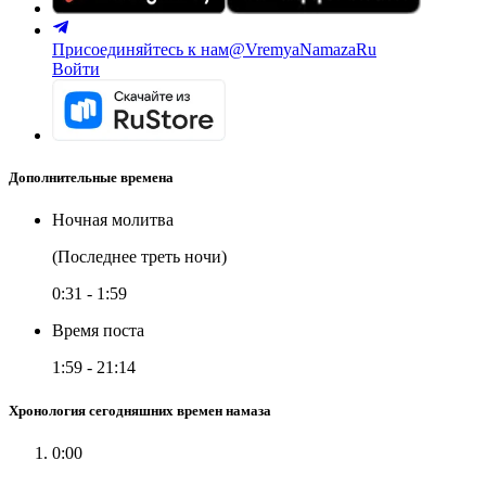
Присоединяйтесь к нам
@VremyaNamazaRu
Войти
Дополнительные времена
Ночная молитва
(Последнее треть ночи)
0:31
-
1:59
Время поста
1:59
-
21:14
Хронология сегодняшних времен намаза
0:00