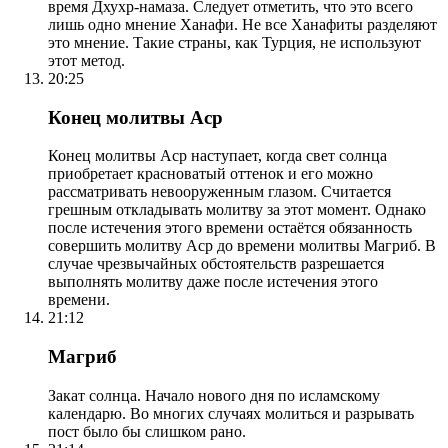
время Дхухр-намаза. Следует отметить, что это всего
лишь одно мнение Ханафи. Не все Ханафиты разделяют
это мнение. Такие страны, как Турция, не используют
этот метод.
20:25
Конец молитвы Аср
Конец молитвы Аср наступает, когда свет солнца
приобретает красноватый оттенок и его можно
рассматривать невооруженным глазом. Считается
грешным откладывать молитву за этот момент. Однако
после истечения этого времени остаётся обязанность
совершить молитву Аср до времени молитвы Магриб. В
случае чрезвычайных обстоятельств разрешается
выполнять молитву даже после истечения этого
времени.
21:12
Магриб
Закат солнца. Начало нового дня по исламскому
календарю. Во многих случаях молиться и разрывать
пост было бы слишком рано.