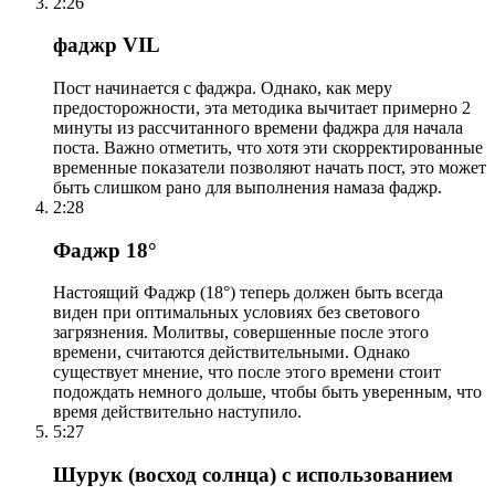
2:26
фаджр VIL
Пост начинается с фаджра. Однако, как меру
предосторожности, эта методика вычитает примерно 2
минуты из рассчитанного времени фаджра для начала
поста. Важно отметить, что хотя эти скорректированные
временные показатели позволяют начать пост, это может
быть слишком рано для выполнения намаза фаджр.
2:28
Фаджр 18°
Настоящий Фаджр (18°) теперь должен быть всегда
виден при оптимальных условиях без светового
загрязнения. Молитвы, совершенные после этого
времени, считаются действительными. Однако
существует мнение, что после этого времени стоит
подождать немного дольше, чтобы быть уверенным, что
время действительно наступило.
5:27
Шурук (восход солнца) с использованием