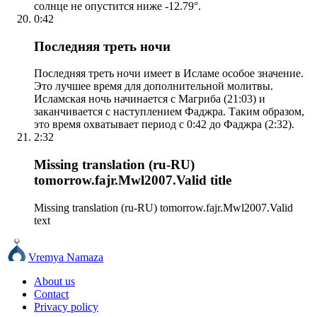
солнце не опустится ниже -12.79°.
0:42
Последняя треть ночи
Последняя треть ночи имеет в Исламе особое значение.
Это лучшее время для дополнительной молитвы.
Исламская ночь начинается с Магриба (21:03) и
заканчивается с наступлением Фаджра. Таким образом,
это время охватывает период с 0:42 до Фаджра (2:32).
2:32
Missing translation (ru-RU)
tomorrow.fajr.Mwl2007.Valid title
Missing translation (ru-RU) tomorrow.fajr.Mwl2007.Valid
text
Vremya Namaza
About us
Contact
Privacy policy