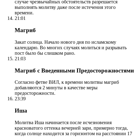
случае чрезвычайных обстоятельств разрешается
выполнять молитву даже после истечения этого
времени.
21:01
Магриб
Закат солнца. Начало нового дня по исламскому
календарю. Во многих случаях молиться и разрывать
пост было бы слишком рано.
21:03
Магриб с Введенными Предосторожностями
Согласно фетве ВИЛ, к времени молитвы магриб
добавляются 2 минуты в качестве меры
предосторожности.
23:39
Иша
Молитва Иша начинается после исчезновения
красноватого оттенка вечерней зари, примерно тогда,
когда солнце находится за горизонтом на расстоянии 17