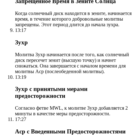
Запрещенное Время в Зените Солнца
Когда солнечный диск находится в зените, начинается
время, в течение которого добровольные молитвы
запрещены. Этот период длится до начала зухра.
13:17
Зухр
Молитва Зухр начинается после того, как солнечный
диск пересечет зенит (высшую точку) и начнет
снижаться. Она завершается с началом времени для
молитвы Аср (послеобеденной молитвы).
13:19
Зухр с принятыми мерами
предосторожности
Согласно фетве MWL, к молитве Зухр добавляется 2
минуты в качестве меры предосторожности.
17:27
Аср с Введенными Предосторожностями