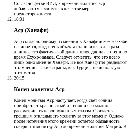
Согласно фетве ВИЛ, к времени молитвы аср
добавляются 2 минуты в качестве меры
предосторожности.
18:31
Аср (Ханафи)
Аср согласно одному из мнений в Ханафийском мазхабе
начинается, когда тень объекта становится в два раза
длиннее его фактической длины плюс длина его тени во
время Дхухр-намаза. Следует отметить, что это всего
лишь одно мнение Ханафи. Не все Ханафиты разделяют
это мнение. Такие страны, как Турция, не используют
этот метод.
20:15
Конец молитвы Аср
Конец молитвы Аср наступает, когда свет солнца
приобретает красноватый оттенок и его можно
рассматривать невооруженным глазом. Считается
грешным откладывать молитву за этот момент. Однако
после истечения этого времени остаётся обязанность
совершить молитву Аср до времени молитвы Магриб. В