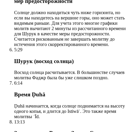
мер предосторожности
Солнце должно находиться чуть ниже горизонта, но
если вы находитесь на вершине горы, оно может стать
видимым раньше. Для учета этого многие графики
молитв вычитают 2 минуты из рассчитанного времени
для Шурук в качестве меры предосторожности.
Считается рискованным не завершать молитву до
истечения этого скорректированного времени.
5:29
Шурук (восход солнца)
Восход солнца расчитывается. В большинстве случаев
молитва Фаджр была бы уже слишком поздно.
6:14
Время Ḍuhā
Ḍuhā начинается, когда солнце поднимается на высоту
одного копья, и длится до Istiwāʾ. Это также время
молитвы ʿĪd.
13:13