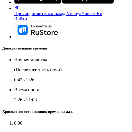
Присоединяйтесь к нам
@VremyaNamazaRu
Войти
Дополнительные времена
Ночная молитва
(Последнее треть ночи)
0:42
-
2:26
Время поста
2:26
-
21:03
Хронология сегодняшних времен намаза
0:00