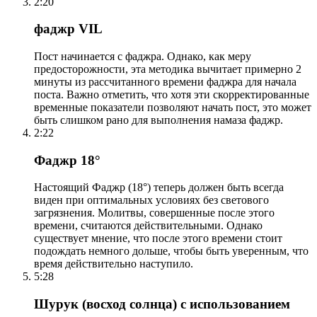
2:20
фаджр VIL
Пост начинается с фаджра. Однако, как меру
предосторожности, эта методика вычитает примерно 2
минуты из рассчитанного времени фаджра для начала
поста. Важно отметить, что хотя эти скорректированные
временные показатели позволяют начать пост, это может
быть слишком рано для выполнения намаза фаджр.
2:22
Фаджр 18°
Настоящий Фаджр (18°) теперь должен быть всегда
виден при оптимальных условиях без светового
загрязнения. Молитвы, совершенные после этого
времени, считаются действительными. Однако
существует мнение, что после этого времени стоит
подождать немного дольше, чтобы быть уверенным, что
время действительно наступило.
5:28
Шурук (восход солнца) с использованием