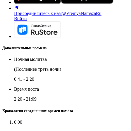
Присоединяйтесь к нам
@VremyaNamazaRu
Войти
Дополнительные времена
Ночная молитва
(Последнее треть ночи)
0:41
-
2:20
Время поста
2:20
-
21:09
Хронология сегодняшних времен намаза
0:00