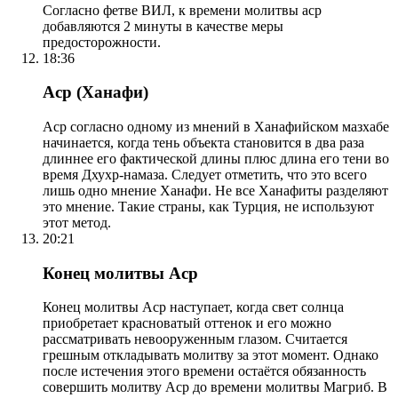
Согласно фетве ВИЛ, к времени молитвы аср
добавляются 2 минуты в качестве меры
предосторожности.
18:36
Аср (Ханафи)
Аср согласно одному из мнений в Ханафийском мазхабе
начинается, когда тень объекта становится в два раза
длиннее его фактической длины плюс длина его тени во
время Дхухр-намаза. Следует отметить, что это всего
лишь одно мнение Ханафи. Не все Ханафиты разделяют
это мнение. Такие страны, как Турция, не используют
этот метод.
20:21
Конец молитвы Аср
Конец молитвы Аср наступает, когда свет солнца
приобретает красноватый оттенок и его можно
рассматривать невооруженным глазом. Считается
грешным откладывать молитву за этот момент. Однако
после истечения этого времени остаётся обязанность
совершить молитву Аср до времени молитвы Магриб. В