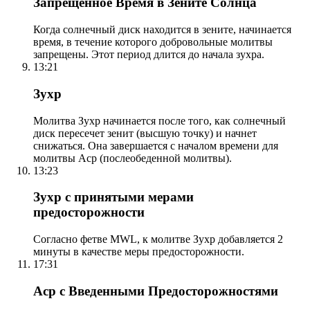
Запрещенное Время в Зените Солнца
Когда солнечный диск находится в зените, начинается
время, в течение которого добровольные молитвы
запрещены. Этот период длится до начала зухра.
13:21
Зухр
Молитва Зухр начинается после того, как солнечный
диск пересечет зенит (высшую точку) и начнет
снижаться. Она завершается с началом времени для
молитвы Аср (послеобеденной молитвы).
13:23
Зухр с принятыми мерами
предосторожности
Согласно фетве MWL, к молитве Зухр добавляется 2
минуты в качестве меры предосторожности.
17:31
Аср с Введенными Предосторожностями