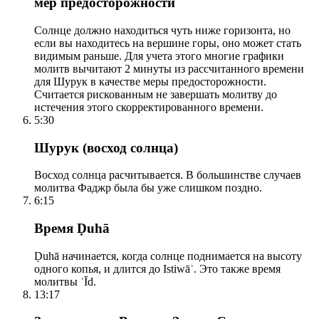
мер предосторожности
Солнце должно находиться чуть ниже горизонта, но
если вы находитесь на вершине горы, оно может стать
видимым раньше. Для учета этого многие графики
молитв вычитают 2 минуты из рассчитанного времени
для Шурук в качестве меры предосторожности.
Считается рискованным не завершать молитву до
истечения этого скорректированного времени.
5:30
Шурук (восход солнца)
Восход солнца расчитывается. В большинстве случаев
молитва Фаджр была бы уже слишком поздно.
6:15
Время Ḍuhā
Ḍuhā начинается, когда солнце поднимается на высоту
одного копья, и длится до Istiwāʾ. Это также время
молитвы ʿĪd.
13:17