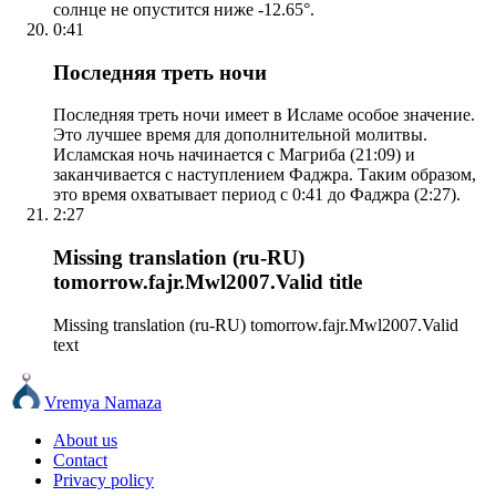
солнце не опустится ниже -12.65°.
0:41
Последняя треть ночи
Последняя треть ночи имеет в Исламе особое значение.
Это лучшее время для дополнительной молитвы.
Исламская ночь начинается с Магриба (21:09) и
заканчивается с наступлением Фаджра. Таким образом,
это время охватывает период с 0:41 до Фаджра (2:27).
2:27
Missing translation (ru-RU)
tomorrow.fajr.Mwl2007.Valid title
Missing translation (ru-RU) tomorrow.fajr.Mwl2007.Valid
text
Vremya Namaza
About us
Contact
Privacy policy