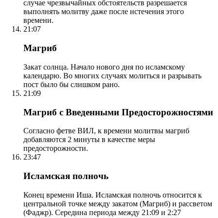
случае чрезвычайных обстоятельств разрешается
выполнять молитву даже после истечения этого
времени.
21:07
Магриб
Закат солнца. Начало нового дня по исламскому
календарю. Во многих случаях молиться и разрывать
пост было бы слишком рано.
21:09
Магриб с Введенными Предосторожностями
Согласно фетве ВИЛ, к времени молитвы магриб
добавляются 2 минуты в качестве меры
предосторожности.
23:47
Исламская полночь
Конец времени Иша. Исламская полночь относится к
центральной точке между закатом (Магриб) и рассветом
(Фаджр). Середина периода между 21:09 и 2:27