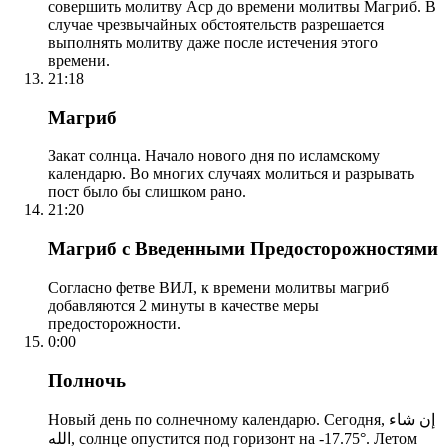
совершить молитву Аср до времени молитвы Магриб. В
случае чрезвычайных обстоятельств разрешается
выполнять молитву даже после истечения этого
времени.
21:18
Магриб
Закат солнца. Начало нового дня по исламскому
календарю. Во многих случаях молиться и разрывать
пост было бы слишком рано.
21:20
Магриб с Введенными Предосторожностями
Согласно фетве ВИЛ, к времени молитвы магриб
добавляются 2 минуты в качестве меры
предосторожности.
0:00
Полночь
Новый день по солнечному календарю. Сегодня, إن شاء
الله, солнце опустится под горизонт на -17.75°. Летом