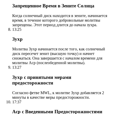
Запрещенное Время в Зените Солнца
Когда солнечный диск находится в зените, начинается
время, в течение которого добровольные молитвы
запрещены. Этот период длится до начала зухра.
13:25
Зухр
Молитва Зухр начинается после того, как солнечный
диск пересечет зенит (высшую точку) и начнет
снижаться. Она завершается с началом времени для
молитвы Аср (послеобеденной молитвы).
13:27
Зухр с принятыми мерами
предосторожности
Согласно фетве MWL, к молитве Зухр добавляется 2
минуты в качестве меры предосторожности.
17:37
Аср с Введенными Предосторожностями