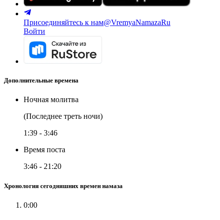
Присоединяйтесь к нам
@VremyaNamazaRu
Войти
Дополнительные времена
Ночная молитва
(Последнее треть ночи)
1:39
-
3:46
Время поста
3:46
-
21:20
Хронология сегодняшних времен намаза
0:00