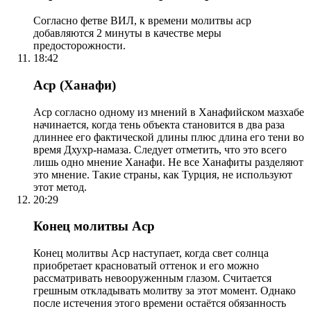
Согласно фетве ВИЛ, к времени молитвы аср
добавляются 2 минуты в качестве меры
предосторожности.
18:42
Аср (Ханафи)
Аср согласно одному из мнений в Ханафийском мазхабе
начинается, когда тень объекта становится в два раза
длиннее его фактической длины плюс длина его тени во
время Дхухр-намаза. Следует отметить, что это всего
лишь одно мнение Ханафи. Не все Ханафиты разделяют
это мнение. Такие страны, как Турция, не используют
этот метод.
20:29
Конец молитвы Аср
Конец молитвы Аср наступает, когда свет солнца
приобретает красноватый оттенок и его можно
рассматривать невооруженным глазом. Считается
грешным откладывать молитву за этот момент. Однако
после истечения этого времени остаётся обязанность