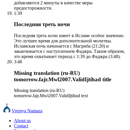
добавляются 2 минуты в качестве меры
предосторожности.
1:39
Последняя треть ночи
Последняя треть ночи имеет в Исламе особое значение.
Это лучшее время для дополнительной молитвы.
Исламская ночь начинается с Магриба (21:20) и
заканчивается с наступлением Фаджра. Таким образом,
это время охватывает период с 1:39 до Фаджра (3:48).
3:48
Missing translation (ru-RU)
tomorrow.fajr.Mwl2007.ValidIjtihad title
Missing translation (ru-RU)
tomorrow.fajr.Mwl2007.ValidIjtihad text
Vremya Namaza
About us
Contact