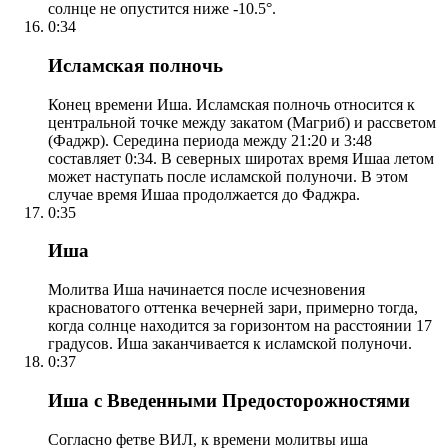
солнце не опустится ниже -10.5°.
0:34
Исламская полночь
Конец времени Иша. Исламская полночь относится к
центральной точке между закатом (Магриб) и рассветом
(Фаджр). Середина периода между 21:20 и 3:48
составляет 0:34. В северных широтах время Ишаа летом
может наступать после исламской полуночи. В этом
случае время Ишаа продолжается до Фаджра.
0:35
Иша
Молитва Иша начинается после исчезновения
красноватого оттенка вечерней зари, примерно тогда,
когда солнце находится за горизонтом на расстоянии 17
градусов. Иша заканчивается к исламской полуночи.
0:37
Иша с Введенными Предосторожностями
Согласно фетве ВИЛ, к времени молитвы иша