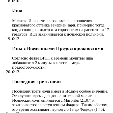
0:10
Иша
Молитва Иша начинается после исчезновения
красноватого оттенка вечерней зари, примерно тогда,
когда солнце находится за горизонтом на расстоянии 17
градусов. Иша заканчивается к исламской полуночи.
0:12
Иша с Введенными Предосторожностями
Согласно фетве ВИЛ, к времени молитвы иша
добавляются 2 минуты в качестве меры
предосторожности.
0:13
Последняя треть ночи
Последняя треть ночи имеет в Исламе особое значение.
Это лучшее время для дополнительной молитвы.
Исламская ночь начинается с Магриба (21:07) и
заканчивается с наступлением Фаджра. Таким образом,
это время охватывает период с 0:13 до Фаджра (1:45).