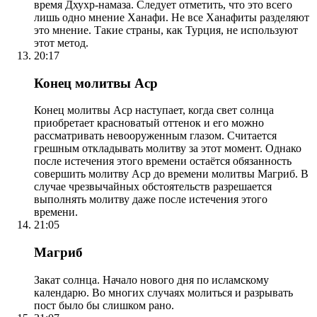
время Дхухр-намаза. Следует отметить, что это всего
лишь одно мнение Ханафи. Не все Ханафиты разделяют
это мнение. Такие страны, как Турция, не используют
этот метод.
20:17
Конец молитвы Аср
Конец молитвы Аср наступает, когда свет солнца
приобретает красноватый оттенок и его можно
рассматривать невооруженным глазом. Считается
грешным откладывать молитву за этот момент. Однако
после истечения этого времени остаётся обязанность
совершить молитву Аср до времени молитвы Магриб. В
случае чрезвычайных обстоятельств разрешается
выполнять молитву даже после истечения этого
времени.
21:05
Магриб
Закат солнца. Начало нового дня по исламскому
календарю. Во многих случаях молиться и разрывать
пост было бы слишком рано.