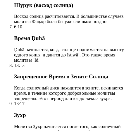
Шурук (восход солнца)
Восход солнца расчитывается. В большинстве случаев
молитва Фаджр была бы уже слишком поздно.
6:10
Время Ḍuhā
Ḍuhā начинается, когда солнце поднимается на высоту
одного копья, и длится до Istiwāʾ. Это также время
молитвы ʿĪd.
13:13
Запрещенное Время в Зените Солнца
Когда солнечный диск находится в зените, начинается
время, в течение которого добровольные молитвы
запрещены. Этот период длится до начала зухра.
13:17
Зухр
Молитва Зухр начинается после того, как солнечный