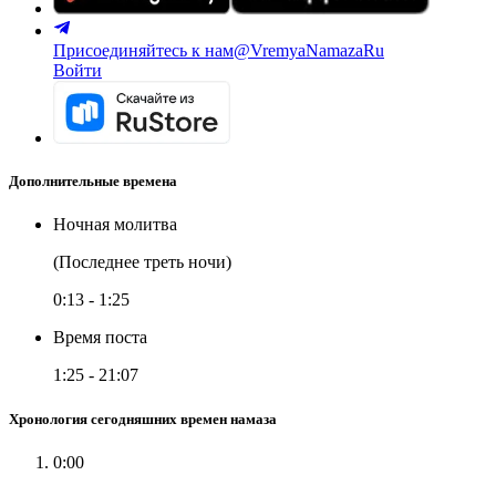
Присоединяйтесь к нам
@VremyaNamazaRu
Войти
Дополнительные времена
Ночная молитва
(Последнее треть ночи)
0:13
-
1:25
Время поста
1:25
-
21:07
Хронология сегодняшних времен намаза
0:00