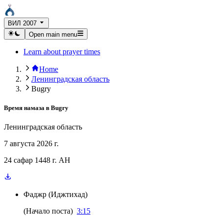
ВИЛ 2007
Open main menu
Learn about prayer times
Home
Ленинградская область
Bugry
Время намаза в
Bugry
Ленинградская область
7 августа 2026 г.
24 сафар 1448 г. AH
Фаджр
(
Иджтихад
)
(
Начало поста
)
3:15