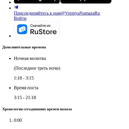
Присоединяйтесь к нам
@VremyaNamazaRu
Войти
Дополнительные времена
Ночная молитва
(Последнее треть ночи)
1:18
-
3:15
Время поста
3:15
-
21:18
Хронология сегодняшних времен намаза
0:00