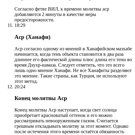
Согласно фетве ВИЛ, к времени молитвы аср
добавляются 2 минуты в качестве меры
предосторожности.
18:29
Аср (Ханафи)
Аср согласно одному из мнений в Ханафийском мазхабе
начинается, когда тень объекта становится в два раза
длиннее его фактической длины плюс длина его тени во
время Дхухр-намаза. Следует отметить, что это всего
лишь одно мнение Ханафи. Не все Ханафиты разделяют
это мнение. Такие страны, как Турция, не используют
этот метод.
20:24
Конец молитвы Аср
Конец молитвы Аср наступает, когда свет солнца
приобретает красноватый оттенок и его можно
рассматривать невооруженным глазом. Считается
грешным откладывать молитву за этот момент. Однако
после истечения этого времени остаётся обязанность