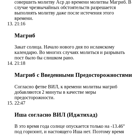
совершить молитву Аср до времени молитвы Магриб. В
случае чрезвычайных обстоятельств разрешается
выполнять молитву даже после истечения этого
времени.
21:16
Магриб
Закат солнца. Начало нового дня по исламскому
календарю. Во многих случаях молиться и разрывать
пост было бы слишком рано.
21:18
Магриб с Введенными Предосторожностями
Согласно фетве ВИЛ, к времени молитвы магриб
добавляются 2 минуты в качестве меры
предосторожности.
22:47
Иша согласно ВИЛ (Иджтихад)
В это время года солнце опускается только на -13.46°
под горизонт, и настоящего Иша нет. Поэтому время