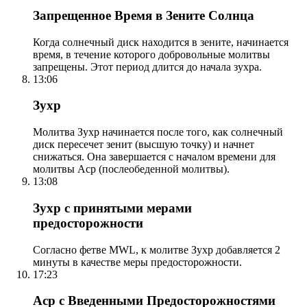
Запрещенное Время в Зените Солнца
Когда солнечный диск находится в зените, начинается
время, в течение которого добровольные молитвы
запрещены. Этот период длится до начала зухра.
13:06
Зухр
Молитва Зухр начинается после того, как солнечный
диск пересечет зенит (высшую точку) и начнет
снижаться. Она завершается с началом времени для
молитвы Аср (послеобеденной молитвы).
13:08
Зухр с принятыми мерами
предосторожности
Согласно фетве MWL, к молитве Зухр добавляется 2
минуты в качестве меры предосторожности.
17:23
Аср с Введенными Предосторожностями