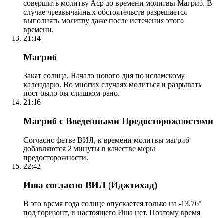
совершить молитву Аср до времени молитвы Магриб. В
случае чрезвычайных обстоятельств разрешается
выполнять молитву даже после истечения этого
времени.
21:14
Магриб
Закат солнца. Начало нового дня по исламскому
календарю. Во многих случаях молиться и разрывать
пост было бы слишком рано.
21:16
Магриб с Введенными Предосторожностями
Согласно фетве ВИЛ, к времени молитвы магриб
добавляются 2 минуты в качестве меры
предосторожности.
22:42
Иша согласно ВИЛ (Иджтихад)
В это время года солнце опускается только на -13.76°
под горизонт, и настоящего Иша нет. Поэтому время