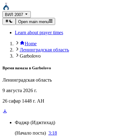
ВИЛ 2007
Open main menu
Learn about prayer times
Home
Ленинградская область
Garbolovo
Время намаза в
Garbolovo
Ленинградская область
9 августа 2026 г.
26 сафар 1448 г. AH
Фаджр
(
Иджтихад
)
(
Начало поста
)
3:18