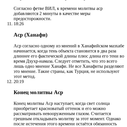
Согласно фетве ВИЛ, к времени молитвы аср
добавляются 2 минуты в качестве меры
предосторожности.
18:26
Аср (Ханафи)
Аср согласно одному из мнений в Ханафийском мазхабе
начинается, когда тень объекта становится в два раза
длиннее его фактической длины плюс длина его тени во
время Дхухр-намаза. Следует отметить, что это всего
лишь одно мнение Ханафи. Не все Ханафиты разделяют
это мнение. Такие страны, как Турция, не используют
этот метод.
20:19
Конец молитвы Аср
Конец молитвы Аср наступает, когда свет солнца
приобретает красноватый оттенок и его можно
рассматривать невооруженным глазом. Считается
грешным откладывать молитву за этот момент. Однако
после истечения этого времени остаётся обязанность