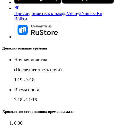
Присоединяйтесь к нам
@VremyaNamazaRu
Войти
Дополнительные времена
Ночная молитва
(Последнее треть ночи)
1:19
-
3:18
Время поста
3:18
-
21:16
Хронология сегодняшних времен намаза
0:00