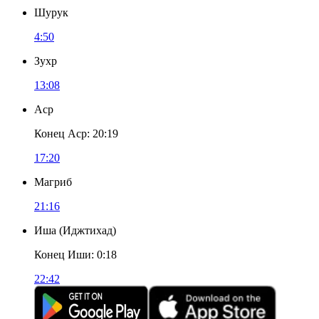
Шурук
4:50
Зухр
13:08
Аср
Конец Аср
:
20:19
17:20
Магриб
21:16
Иша
(
Иджтихад
)
Конец Иши
:
0:18
22:42