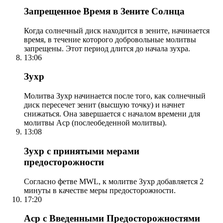
Запрещенное Время в Зените Солнца
Когда солнечный диск находится в зените, начинается
время, в течение которого добровольные молитвы
запрещены. Этот период длится до начала зухра.
13:06
Зухр
Молитва Зухр начинается после того, как солнечный
диск пересечет зенит (высшую точку) и начнет
снижаться. Она завершается с началом времени для
молитвы Аср (послеобеденной молитвы).
13:08
Зухр с принятыми мерами
предосторожности
Согласно фетве MWL, к молитве Зухр добавляется 2
минуты в качестве меры предосторожности.
17:20
Аср с Введенными Предосторожностями