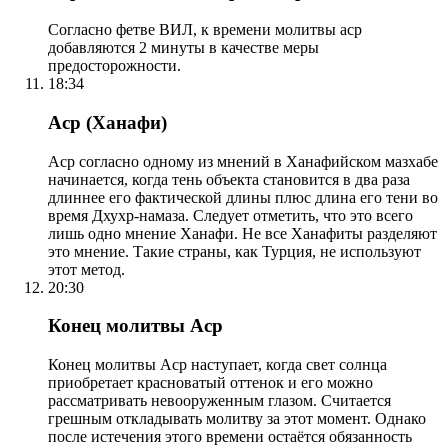
Согласно фетве ВИЛ, к времени молитвы аср
добавляются 2 минуты в качестве меры
предосторожности.
18:34
Аср (Ханафи)
Аср согласно одному из мнений в Ханафийском мазхабе
начинается, когда тень объекта становится в два раза
длиннее его фактической длины плюс длина его тени во
время Дхухр-намаза. Следует отметить, что это всего
лишь одно мнение Ханафи. Не все Ханафиты разделяют
это мнение. Такие страны, как Турция, не используют
этот метод.
20:30
Конец молитвы Аср
Конец молитвы Аср наступает, когда свет солнца
приобретает красноватый оттенок и его можно
рассматривать невооруженным глазом. Считается
грешным откладывать молитву за этот момент. Однако
после истечения этого времени остаётся обязанность