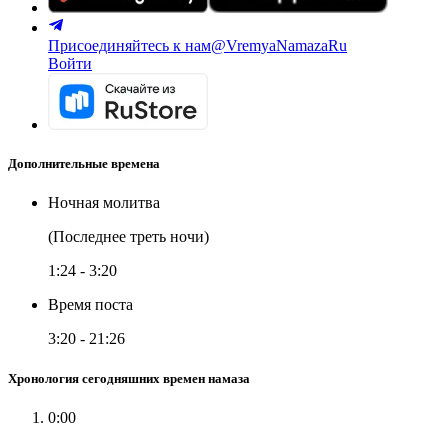
Присоединяйтесь к нам
@VremyaNamazaRu
Войти
Дополнительные времена
Ночная молитва
(Последнее треть ночи)
1:24
-
3:20
Время поста
3:20
-
21:26
Хронология сегодняшних времен намаза
0:00