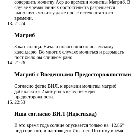
совершить молитву Аср до времени молитвы Магриб. В
случае чрезвычайных обстоятельств разрешается
выполнять молитву даже после истечения этого
времени.
21:24
Магриб
Закат солнца. Начало нового дня по исламскому
календарю. Во многих случаях молиться и разрывать
пост было бы слишком рано.
21:26
Магриб с Введенными Предосторожностями
Согласно фетве ВИЛ, к времени молитвы магриб
добавляются 2 минуты в качестве меры
предосторожности.
22:53
Иша согласно ВИЛ (Иджтихад)
В это время года солнце опускается только на -12.86°
под горизонт, и настоящего Иша нет. Поэтому время