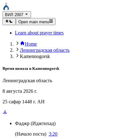
ВИЛ 2007
Open main menu
Learn about prayer times
Home
Ленинградская область
Kamennogorsk
Время намаза в
Kamennogorsk
Ленинградская область
8 августа 2026 г.
25 сафар 1448 г. AH
Фаджр
(
Иджтихад
)
(
Начало поста
)
3:20