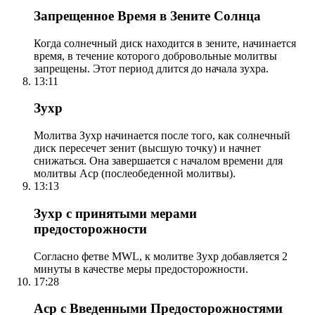
Запрещенное Время в Зените Солнца
Когда солнечный диск находится в зените, начинается
время, в течение которого добровольные молитвы
запрещены. Этот период длится до начала зухра.
13:11
Зухр
Молитва Зухр начинается после того, как солнечный
диск пересечет зенит (высшую точку) и начнет
снижаться. Она завершается с началом времени для
молитвы Аср (послеобеденной молитвы).
13:13
Зухр с принятыми мерами
предосторожности
Согласно фетве MWL, к молитве Зухр добавляется 2
минуты в качестве меры предосторожности.
17:28
Аср с Введенными Предосторожностями