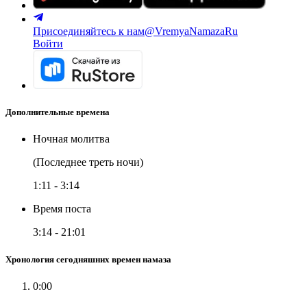
Присоединяйтесь к нам
@VremyaNamazaRu
Войти
Дополнительные времена
Ночная молитва
(Последнее треть ночи)
1:11
-
3:14
Время поста
3:14
-
21:01
Хронология сегодняшних времен намаза
0:00