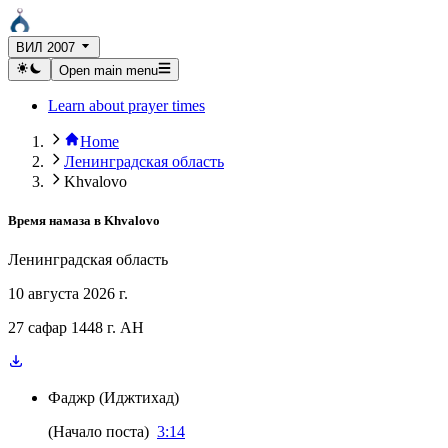
ВИЛ 2007
Open main menu
Learn about prayer times
Home
Ленинградская область
Khvalovo
Время намаза в
Khvalovo
Ленинградская область
10 августа 2026 г.
27 сафар 1448 г. AH
Фаджр
(
Иджтихад
)
(
Начало поста
)
3:14