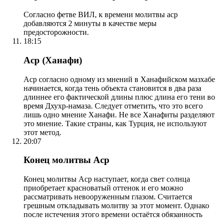
Согласно фетве ВИЛ, к времени молитвы аср
добавляются 2 минуты в качестве меры
предосторожности.
18:15
Аср (Ханафи)
Аср согласно одному из мнений в Ханафийском мазхабе
начинается, когда тень объекта становится в два раза
длиннее его фактической длины плюс длина его тени во
время Дхухр-намаза. Следует отметить, что это всего
лишь одно мнение Ханафи. Не все Ханафиты разделяют
это мнение. Такие страны, как Турция, не используют
этот метод.
20:07
Конец молитвы Аср
Конец молитвы Аср наступает, когда свет солнца
приобретает красноватый оттенок и его можно
рассматривать невооруженным глазом. Считается
грешным откладывать молитву за этот момент. Однако
после истечения этого времени остаётся обязанность