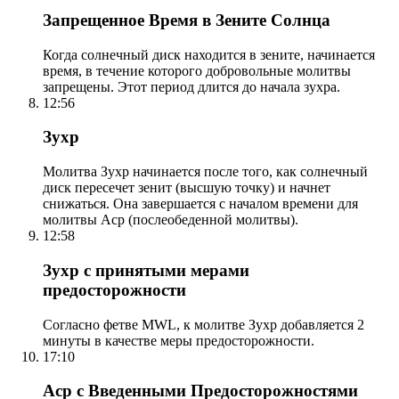
Запрещенное Время в Зените Солнца
Когда солнечный диск находится в зените, начинается
время, в течение которого добровольные молитвы
запрещены. Этот период длится до начала зухра.
12:56
Зухр
Молитва Зухр начинается после того, как солнечный
диск пересечет зенит (высшую точку) и начнет
снижаться. Она завершается с началом времени для
молитвы Аср (послеобеденной молитвы).
12:58
Зухр с принятыми мерами
предосторожности
Согласно фетве MWL, к молитве Зухр добавляется 2
минуты в качестве меры предосторожности.
17:10
Аср с Введенными Предосторожностями