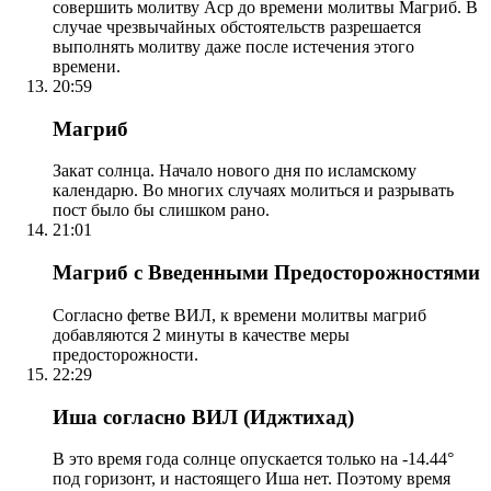
совершить молитву Аср до времени молитвы Магриб. В
случае чрезвычайных обстоятельств разрешается
выполнять молитву даже после истечения этого
времени.
20:59
Магриб
Закат солнца. Начало нового дня по исламскому
календарю. Во многих случаях молиться и разрывать
пост было бы слишком рано.
21:01
Магриб с Введенными Предосторожностями
Согласно фетве ВИЛ, к времени молитвы магриб
добавляются 2 минуты в качестве меры
предосторожности.
22:29
Иша согласно ВИЛ (Иджтихад)
В это время года солнце опускается только на -14.44°
под горизонт, и настоящего Иша нет. Поэтому время