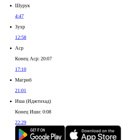
Шурук
4:47
Зухр
12:58
Аср
Конец Аср
:
20:07
17:10
Магриб
21:01
Иша
(
Иджтихад
)
Конец Иши
:
0:08
22:29