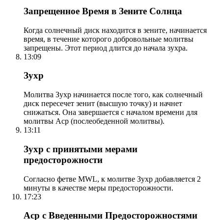
Запрещенное Время в Зените Солнца
Когда солнечный диск находится в зените, начинается
время, в течение которого добровольные молитвы
запрещены. Этот период длится до начала зухра.
13:09
Зухр
Молитва Зухр начинается после того, как солнечный
диск пересечет зенит (высшую точку) и начнет
снижаться. Она завершается с началом времени для
молитвы Аср (послеобеденной молитвы).
13:11
Зухр с принятыми мерами
предосторожности
Согласно фетве MWL, к молитве Зухр добавляется 2
минуты в качестве меры предосторожности.
17:23
Аср с Введенными Предосторожностями