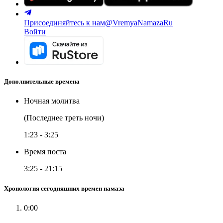
Присоединяйтесь к нам
@VremyaNamazaRu
Войти
Дополнительные времена
Ночная молитва
(Последнее треть ночи)
1:23
-
3:25
Время поста
3:25
-
21:15
Хронология сегодняшних времен намаза
0:00