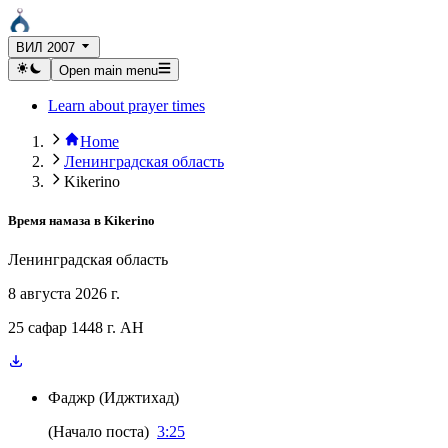
ВИЛ 2007
Open main menu
Learn about prayer times
Home
Ленинградская область
Kikerino
Время намаза в
Kikerino
Ленинградская область
8 августа 2026 г.
25 сафар 1448 г. AH
Фаджр
(
Иджтихад
)
(
Начало поста
)
3:25