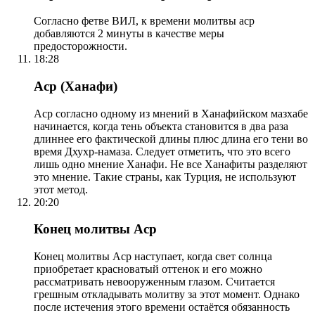
Согласно фетве ВИЛ, к времени молитвы аср
добавляются 2 минуты в качестве меры
предосторожности.
18:28
Аср (Ханафи)
Аср согласно одному из мнений в Ханафийском мазхабе
начинается, когда тень объекта становится в два раза
длиннее его фактической длины плюс длина его тени во
время Дхухр-намаза. Следует отметить, что это всего
лишь одно мнение Ханафи. Не все Ханафиты разделяют
это мнение. Такие страны, как Турция, не используют
этот метод.
20:20
Конец молитвы Аср
Конец молитвы Аср наступает, когда свет солнца
приобретает красноватый оттенок и его можно
рассматривать невооруженным глазом. Считается
грешным откладывать молитву за этот момент. Однако
после истечения этого времени остаётся обязанность