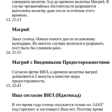
совершить молитву Аср до времени молитвы Магриб. В
случае чрезвычайных обстоятельств разрешается
выполнять молитву даже после истечения этого
времени.
21:13
Магриб
Закат солнца. Начало нового дня по исламскому
календарю. Во многих случаях молиться и разрывать
пост было бы слишком рано.
21:15
Магриб с Введенными Предосторожностями
Согласно фетве ВИЛ, к времени молитвы магриб
добавляются 2 минуты в качестве меры
предосторожности.
22:43
Иша согласно ВИЛ (Иджтихад)
В это время года солнце опускается только на -14.63°
под горизонт, и настоящего Иша нет. Поэтому время