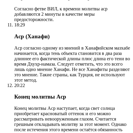
Согласно фетве ВИЛ, к времени молитвы аср
добавляются 2 минуты в качестве меры
предосторожности.
18:29
Аср (Ханафи)
Аср согласно одному из мнений в Ханафийском мазхабе
начинается, когда тень объекта становится в два раза
длиннее его фактической длины плюс длина его тени во
время Дхухр-намаза. Следует отметить, что это всего
лишь одно мнение Ханафи. Не все Ханафиты разделяют
это мнение. Такие страны, как Турция, не используют
этот метод.
20:22
Конец молитвы Аср
Конец молитвы Аср наступает, когда свет солнца
приобретает красноватый оттенок и его можно
рассматривать невооруженным глазом. Считается
грешным откладывать молитву за этот момент. Однако
после истечения этого времени остаётся обязанность