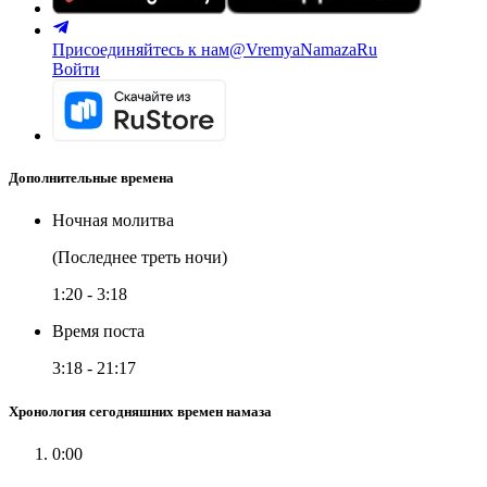
Присоединяйтесь к нам
@VremyaNamazaRu
Войти
Дополнительные времена
Ночная молитва
(Последнее треть ночи)
1:20
-
3:18
Время поста
3:18
-
21:17
Хронология сегодняшних времен намаза
0:00