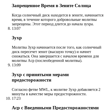
Запрещенное Время в Зените Солнца
Когда солнечный диск находится в зените, начинается
время, в течение которого добровольные молитвы
запрещены. Этот период длится до начала зухра.
13:07
Зухр
Молитва Зухр начинается после того, как солнечный
диск пересечет зенит (высшую точку) и начнет
снижаться. Она завершается с началом времени для
молитвы Аср (послеобеденной молитвы).
13:09
Зухр с принятыми мерами
предосторожности
Согласно фетве MWL, к молитве Зухр добавляется 2
минуты в качестве меры предосторожности.
17:23
Аср с Введенными Предосторожностями