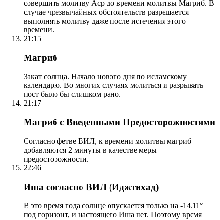
совершить молитву Аср до времени молитвы Магриб. В
случае чрезвычайных обстоятельств разрешается
выполнять молитву даже после истечения этого
времени.
21:15
Магриб
Закат солнца. Начало нового дня по исламскому
календарю. Во многих случаях молиться и разрывать
пост было бы слишком рано.
21:17
Магриб с Введенными Предосторожностями
Согласно фетве ВИЛ, к времени молитвы магриб
добавляются 2 минуты в качестве меры
предосторожности.
22:46
Иша согласно ВИЛ (Иджтихад)
В это время года солнце опускается только на -14.11°
под горизонт, и настоящего Иша нет. Поэтому время