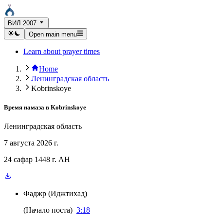
ВИЛ 2007
Open main menu
Learn about prayer times
Home
Ленинградская область
Kobrinskoye
Время намаза в
Kobrinskoye
Ленинградская область
7 августа 2026 г.
24 сафар 1448 г. AH
Фаджр
(
Иджтихад
)
(
Начало поста
)
3:18