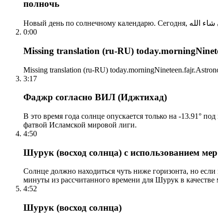
полночь
0:00
Missing translation (ru-RU) today.morningNinetee
Missing translation (ru-RU) today.morningNineteen.fajr.Astrono
3:17
Фаджр согласно ВИЛ (Иджтихад)
В это время года солнце опускается только на -13.91° по
фатвой Исламской мировой лиги.
4:50
Шурук (восход солнца) с использованием ме
Солнце должно находиться чуть ниже горизонта, но если
минуты из рассчитанного времени для Шурук в качестве 
4:52
Шурук (восход солнца)