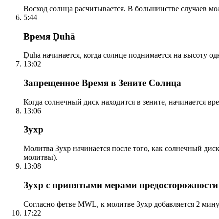
Восход солнца расчитывается. В большинстве случаев м
5:44
Время Ḍuhā
Ḍuhā начинается, когда солнце поднимается на высоту одно
13:02
Запрещенное Время в Зените Солнца
Когда солнечный диск находится в зените, начинается вр
13:06
Зухр
Молитва Зухр начинается после того, как солнечный дис
молитвы).
13:08
Зухр с принятыми мерами предосторожности
Согласно фетве MWL, к молитве Зухр добавляется 2 мину
17:22