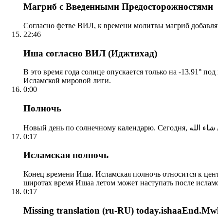
Магриб с Введенными Предосторожностями
Согласно фетве ВИЛ, к времени молитвы магриб добавля
22:46
Иша согласно ВИЛ (Иджтихад)
В это время года солнце опускается только на -13.91° по
Исламской мировой лиги.
0:00
Полночь
0:17
Исламская полночь
Конец времени Иша. Исламская полночь относится к центр
широтах время Ишаа летом может наступать после ислам
0:17
Missing translation (ru-RU) today.ishaaEnd.Mwl2