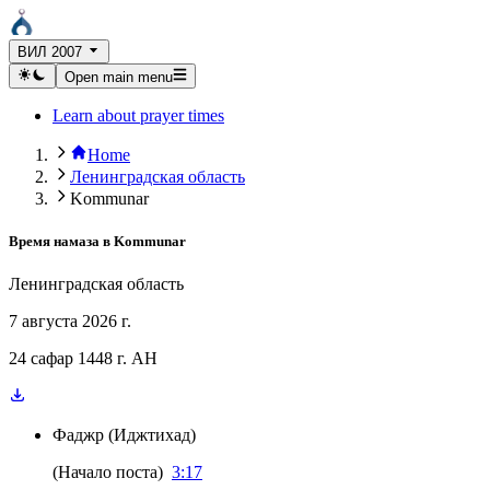
ВИЛ 2007
Open main menu
Learn about prayer times
Home
Ленинградская область
Kommunar
Время намаза в
Kommunar
Ленинградская область
7 августа 2026 г.
24 сафар 1448 г. AH
Фаджр
(
Иджтихад
)
(
Начало поста
)
3:17