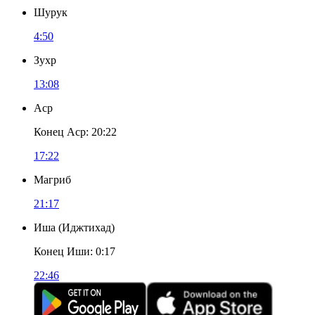
Шурук
4:50
Зухр
13:08
Аср
Конец Аср
:
20:22
17:22
Магриб
21:17
Иша
(
Иджтихад
)
Конец Иши
:
0:17
22:46