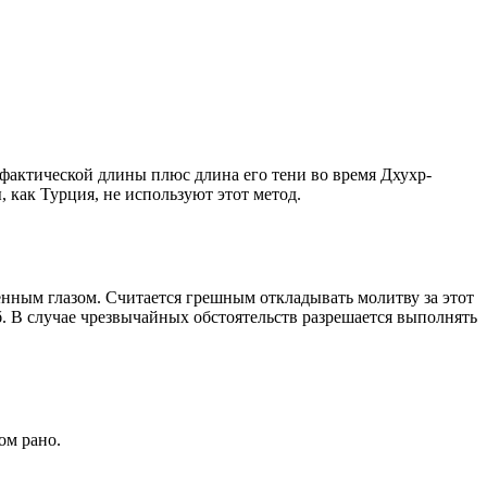
о фактической длины плюс длина его тени во время Дхухр-
 как Турция, не используют этот метод.
енным глазом. Считается грешным откладывать молитву за этот
. В случае чрезвычайных обстоятельств разрешается выполнять
ом рано.