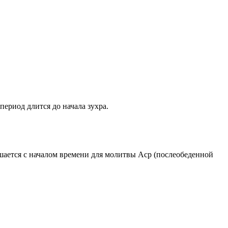
период длится до начала зухра.
ршается с началом времени для молитвы Аср (послеобеденной