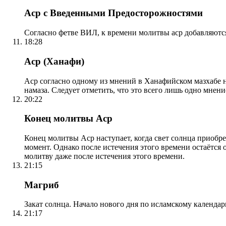
Аср с Введенными Предосторожностями
Согласно фетве ВИЛ, к времени молитвы аср добавляютс
18:28
Аср (Ханафи)
Аср согласно одному из мнений в Ханафийском мазхабе на
намаза. Следует отметить, что это всего лишь одно мнен
20:22
Конец молитвы Аср
Конец молитвы Аср наступает, когда свет солнца приобр
момент. Однако после истечения этого времени остаётся
молитву даже после истечения этого времени.
21:15
Магриб
Закат солнца. Начало нового дня по исламскому календа
21:17