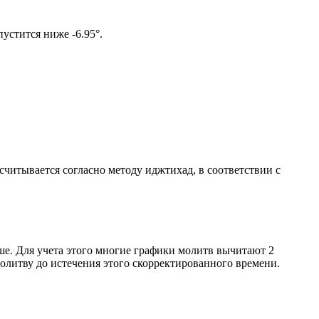
ом солнце не опустится ниже -6.95°.
ссчитывается согласно методу иджтихад, в соответствии с
ше. Для учета этого многие графики молитв вычитают 2
олитву до истечения этого скорректированного времени.