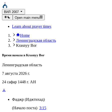
ВИЛ 2007
Open main menu
Learn about prayer times
Home
Ленинградская область
Krasnyy Bor
Время намаза в
Krasnyy Bor
Ленинградская область
7 августа 2026 г.
24 сафар 1448 г. AH
Фаджр
(
Иджтихад
)
(
Начало поста
)
3:15