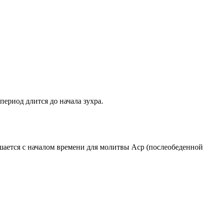
период длится до начала зухра.
ршается с началом времени для молитвы Аср (послеобеденной