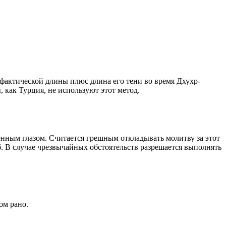
о фактической длины плюс длина его тени во время Дхухр-
 как Турция, не используют этот метод.
енным глазом. Считается грешным откладывать молитву за этот
. В случае чрезвычайных обстоятельств разрешается выполнять
ом рано.