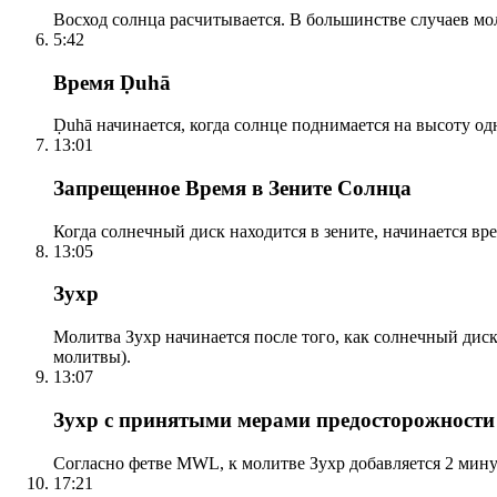
Восход солнца расчитывается. В большинстве случаев м
5:42
Время Ḍuhā
Ḍuhā начинается, когда солнце поднимается на высоту одно
13:01
Запрещенное Время в Зените Солнца
Когда солнечный диск находится в зените, начинается вр
13:05
Зухр
Молитва Зухр начинается после того, как солнечный дис
молитвы).
13:07
Зухр с принятыми мерами предосторожности
Согласно фетве MWL, к молитве Зухр добавляется 2 мину
17:21