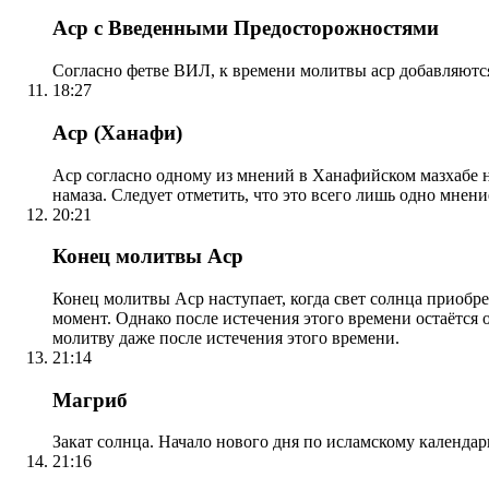
Аср с Введенными Предосторожностями
Согласно фетве ВИЛ, к времени молитвы аср добавляютс
18:27
Аср (Ханафи)
Аср согласно одному из мнений в Ханафийском мазхабе на
намаза. Следует отметить, что это всего лишь одно мнен
20:21
Конец молитвы Аср
Конец молитвы Аср наступает, когда свет солнца приобр
момент. Однако после истечения этого времени остаётся
молитву даже после истечения этого времени.
21:14
Магриб
Закат солнца. Начало нового дня по исламскому календа
21:16