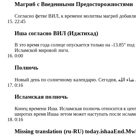
Магриб с Введенными Предосторожностями
Согласно фетве ВИЛ, к времени молитвы магриб добавля
22:45
Иша согласно ВИЛ (Иджтихад)
В это время года солнце опускается только на -13.85° по
Исламской мировой лиги.
0:00
Полночь
0:16
Исламская полночь
Конец времени Иша. Исламская полночь относится к центр
широтах время Ишаа летом может наступать после ислам
0:16
Missing translation (ru-RU) today.ishaaEnd.Mwl2