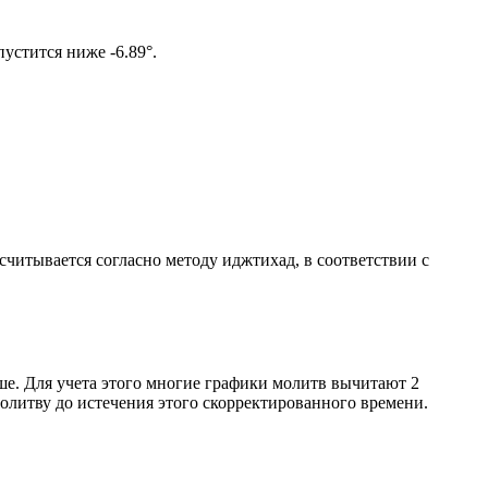
ом солнце не опустится ниже -6.89°.
ссчитывается согласно методу иджтихад, в соответствии с
ше. Для учета этого многие графики молитв вычитают 2
олитву до истечения этого скорректированного времени.